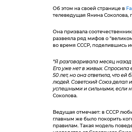
Об этом на своей странице в
Fa
телеведущая Янина Соколова, 
Она призвала соотечественник
развеяла ряд мифов о "велико
во время СССР, поделившись и
"Я разговаривала месяц назад 
Его уже нет в живых. Спросила 
50 лет, но она ответила, что ей 
людей. Советский Союз делал и
успешными и сильными, если н
Соколова.
Ведущая отмечает: в СССР люби
главным же было покорить кого
правилам. Такая модель поведе