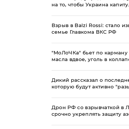
на то, чтобы Украина капит
Взрыв в Balzi Rossi: стало 
семье Главкома ВКС РФ
​"МоЛоЧКа" бьет по карману 
масла вдвое, уголь в коллап
Дикий рассказал о последн
которую будут активно "раз
​Дрон РФ со взрывчаткой в
срочно укреплять защиту а