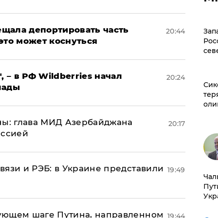
щала депортировать часть
20:44
Зап
это может коснуться
Рос
сев
, – в РФ Wildberries начал
20:24
Сик
лады
тер
оли
ны: глава МИД Азербайджана
20:17
иссией
вязи и РЭБ: в Украине представили
19:49
Чал
Пут
Укр
ующем шаге Путина, направленном
19:44