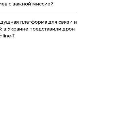
иев с важной миссией
душная платформа для связи и
: в Украине представили дрон
hline-T