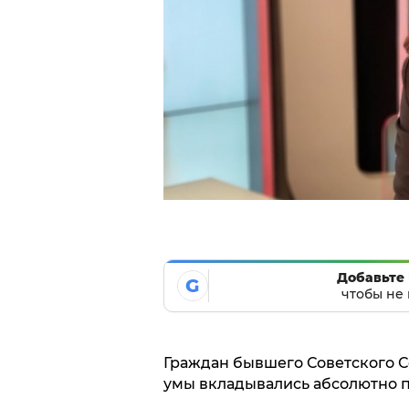
Добавьте 
G
чтобы не 
Граждан бывшего Советского Со
умы вкладывались абсолютно 