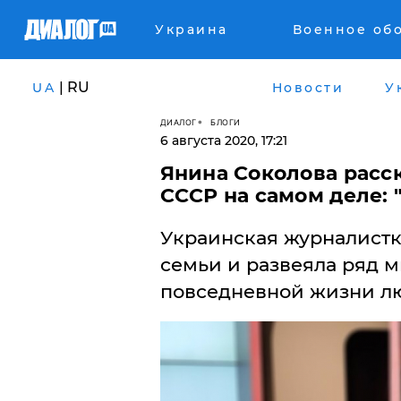
Украина
Военное об
| RU
UA
Новости
У
ДИАЛОГ
БЛОГИ
6 августа 2020, 17:21
Янина Соколова расск
СССР на самом деле: 
Украинская журналистк
семьи и развеяла ряд м
повседневной жизни лю