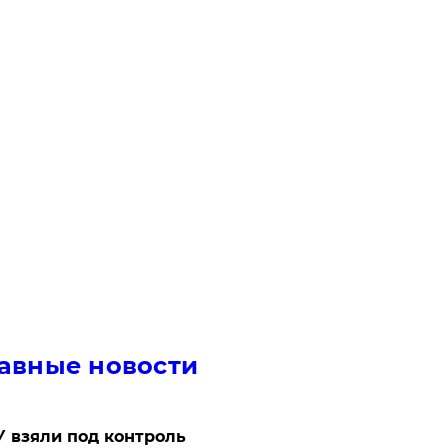
авные новости
 взяли под контроль