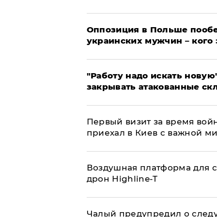
Оппозиция в Польше пообе
украинских мужчин – кого 
"Работу надо искать новую"
закрывать атакованные ск
Первый визит за время вой
приехал в Киев с важной м
Воздушная платформа для с
дрон Highline-T
Чалый предупредил о след