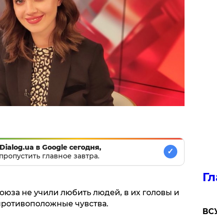
Dialog.ua в Google сегодня,
✓
пропустить главное завтра.
Гл
юза не учили любить людей, в их головы и
противоположные чувства.
ВСУ