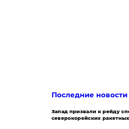
Последние новости
Запад призвали к рейду с
северокорейских ракетных