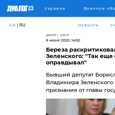
Украина
Военное об
| RU
UA
Новости
У
ДИАЛОГ
БЛОГИ
9 июня 2020, 14:50
Береза раскритикова
Зеленского: "Так еще
оправдывал"
​Бывший депутат Борисл
Владимира Зеленского 
признания от главы гос