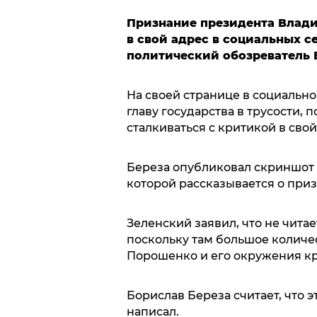
Признание президента Влади
в свой адрес в социальных с
политический обозреватель 
На своей странице в социально
главу государства в трусости, 
сталкиваться с критикой в свой
Береза опубликовал скриншот н
которой рассказывается о приз
Зеленский заявил, что не чита
поскольку там большое количе
Порошенко и его окружения кр
Борислав Береза считает, что э
написал.