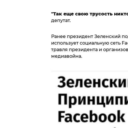
"Так еще свою трусость никто
депутат.
Ранее президент Зеленский по
использует социальную сеть Fa
травля президента и организ
медиавойна.