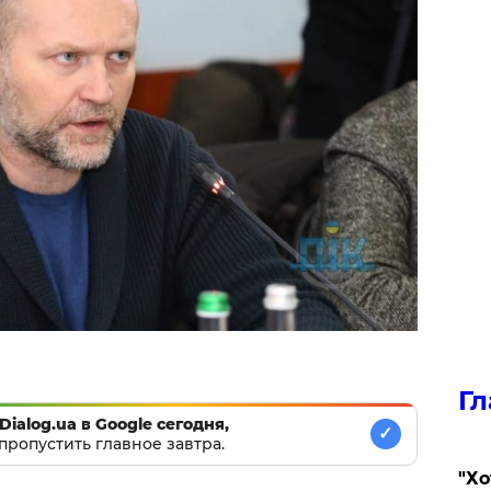
Гл
Dialog.ua в Google сегодня,
✓
пропустить главное завтра.
​"Х