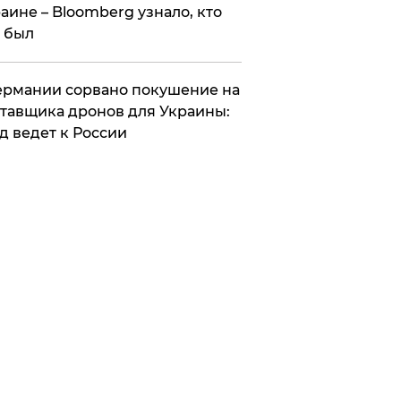
аине – Bloomberg узнало, кто
 был
Германии сорвано покушение на
тавщика дронов для Украины:
д ведет к России