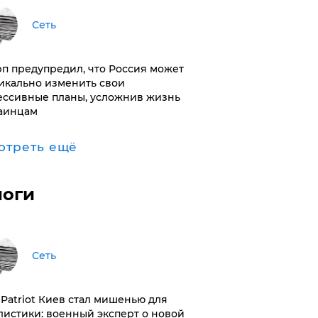
Сеть
п предупредил, что Россия может
икально изменить свои
ессивные планы, усложнив жизнь
аинцам
отреть ещё
логи
Сеть
з Patriot Киев стал мишенью для
листики: военный эксперт о новой