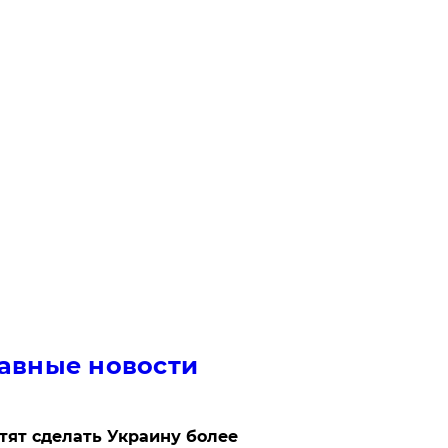
авные новости
отят сделать Украину более