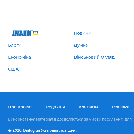
Новини
Блоги
Думка
Економіка
Військовий Огляд
США
Про проект
Редакція
Контакти
Реклама
Використання матеріалів дозволяється за умови посилання (для і
� 2026,
Dialog.ua
Усі права захищені.