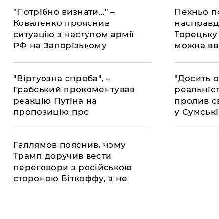
"Потрібно визнати..." –
Пехньо п
Коваленко прояснив
насправді
ситуацію з наступом армії
Торецьку
РФ на Запорізькому
можна вв
напрямку
ЗСУ
"Віртуозна спроба", –
"Досить 
Грабський прокоментував
реальніст
реакцію Путіна на
пролив св
пропозицію про
у Сумські
перемир'я
Галлямов пояснив, чому
Трамп доручив вести
переговори з російською
стороною Віткоффу, а не
Келлогу