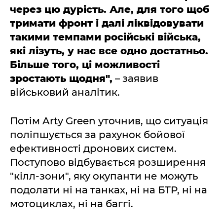
через цю дурість. Але, для того щоб
тримати фронт і далі ліквідовувати
такими темпами російські війська,
які лізуть, у нас все одно достатньо.
Більше того, ці можливості
зростають щодня",
– заявив
військовий аналітик.
Потім Arty Green уточнив, що ситуація
поліпшується за рахунок бойової
ефективності дронових систем.
Поступово відбувається розширення
"кілл-зони", яку окупанти не можуть
подолати ні на танках, ні на БТР, ні на
мотоциклах, ні на баггі.