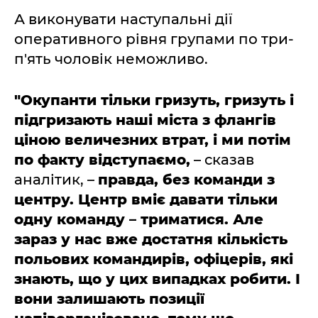
А виконувати наступальні дії
оперативного рівня групами по три-
п'ять чоловік неможливо.
"Окупанти тільки гризуть, гризуть і
підгризають наші міста з флангів
ціною величезних втрат, і ми потім
по факту відступаємо,
– сказав
аналітик, –
правда, без команди з
центру. Центр вміє давати тільки
одну команду – триматися. Але
зараз у нас вже достатня кількість
польових командирів, офіцерів, які
знають, що у цих випадках робити. І
вони залишають позиції