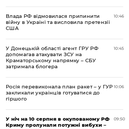
Влада РФ відмовилася припинити
10:46
війну в Україні та висловила претензії
США
У Донецькій області агент ГРУ РФ
10:45
допомагав атакувати ЗСУ на
Краматорському напрямку – СБУ
затримала блогера
Росія перевиконала план ракет – у ГУР
10:06
закликали українців готуватися до
гіршого
У ніч на 10 серпня в окупованому РФ
09:50
Криму пролунали потужні вибухи –