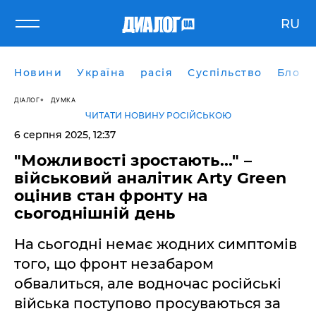
RU
Новини
Україна
расія
Суспільство
Блоги
ДІАЛОГ
ДУМКА
ЧИТАТИ НОВИНУ РОСІЙСЬКОЮ
6 серпня 2025, 12:37
"Можливості зростають..." –
військовий аналітик Arty Green
оцінив стан фронту на
сьогоднішній день
На сьогодні немає жодних симптомів
того, що фронт незабаром
обвалиться, але водночас російські
війська поступово просуваються за