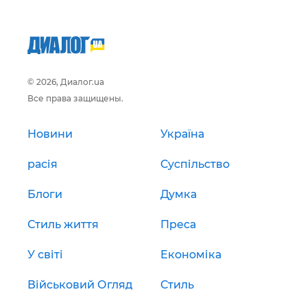
© 2026, Диалог.ua
Все права защищены.
Новини
Україна
расія
Суспільство
Блоги
Думка
Стиль життя
Преса
У світі
Економіка
Військовий Огляд
Стиль