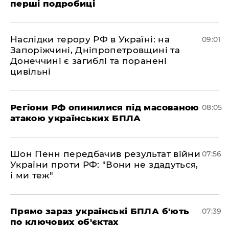
перші подробиці
Наслідки терору РФ в Україні: на
09:01
Запоріжчині, Дніпропетровщині та
Донеччині є загиблі та поранені
цивільні
Регіони РФ опинилися під масованою
08:05
атакою українських БПЛА
Шон Пенн передбачив результат війни
07:56
України проти РФ: "Вони не здадуться,
і ми теж"
Прямо зараз українські БПЛА б'ють
07:39
по ключових об'єктах