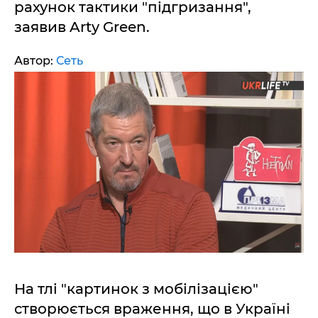
рахунок тактики "підгризання",
заявив Arty Green.
Автор:
Сеть
На тлі "картинок з мобілізацією"
створюється враження, що в Україні