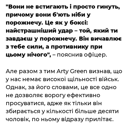
"Вони не встигають і просто гинуть,
причому вони б'ють ніби у
порожнечу. Це як у боксі:
найстрашніший удар – той, який ти
завдаєш у порожнечу. Він вичавлює
з тебе сили, а противнику при
цьому нічого",
– пояснив офіцер.
Але разом з тим Arty Green визнав, що
у нас немає високої щільності військ.
Однак, за його словами, це все одно
не дозволяє ворогу ефективно
просуватися, адже як тільки він
збирається у кількості більше десяти
чоловік, по ньому відразу прилітає.