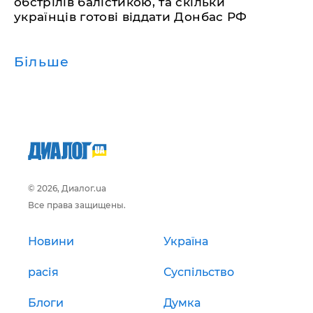
обстрілів балістикою, та скільки
українців готові віддати Донбас РФ
Більше
© 2026, Диалог.ua
Все права защищены.
Новини
Україна
расія
Суспільство
Блоги
Думка