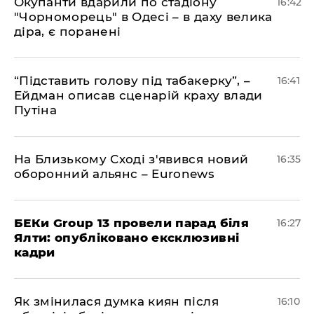
​Окупанти вдарили по стадіону
16:42
"Чорноморець" в Одесі – в даху велика
діра, є поранені
​“Підставить голову під табакерку”, –
16:41
Ейдман описав сценарій краху влади
Путіна
На Близькому Сході з'явився новий
16:35
оборонний альянс – Euronews
БЕКи Group 13 провели парад біля
16:27
Ялти: опубліковано ексклюзивні
кадри
Як змінилася думка киян після
16:10