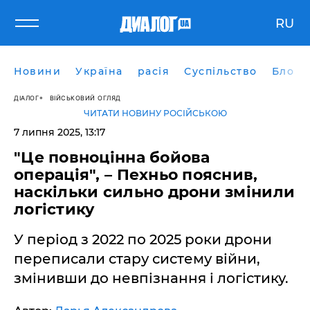
RU
Новини
Україна
расія
Суспільство
Блоги
ДІАЛОГ
ВІЙСЬКОВИЙ ОГЛЯД
ЧИТАТИ НОВИНУ РОСІЙСЬКОЮ
7 липня 2025, 13:17
"Це повноцінна бойова
операція", – Пехньо пояснив,
наскільки сильно дрони змінили
логістику
У період з 2022 по 2025 роки дрони
переписали стару систему війни,
змінивши до невпізнання і логістику.