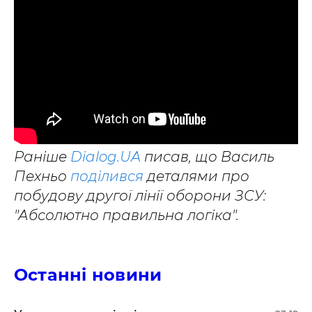
Раніше
Dialog.UA
писав, що Василь
Пехньо
поділився
деталями про
побудову другої лінії оборони ЗСУ:
"Абсолютно правильна логіка".
Останні новини