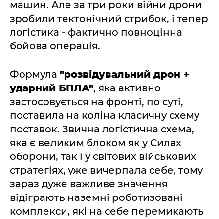
машин. Але за три роки війни дрони
зробили тектонічний стрибок, і тепер
логістика - фактично повноцінна
бойова операція.
Формула
"розвідувальний дрон +
ударний БПЛА"
, яка активно
застосовується на фронті, по суті,
поставила на коліна класичну схему
поставок. Звична логістична схема,
яка є великим блоком як у Силах
оборони, так і у світових військових
стратегіях, уже вичерпала себе, тому
зараз дуже важливе значення
відіграють наземні роботизовані
комплекси, які на себе перемикають