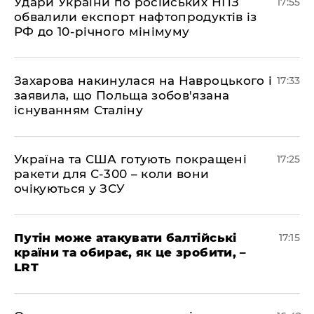
​Удари України по російських НПЗ
17:55
обвалили експорт нафтопродуктів із
РФ до 10-річного мінімуму
​Захарова накинулася на Навроцького і
17:33
заявила, що Польща зобов'язана
існуванням Сталіну
​Україна та США готують покращені
17:25
ракети для С-300 – коли вони
очікуються у ЗСУ
​Путін може атакувати балтійські
17:15
країни та обирає, як це зробити, –
LRT