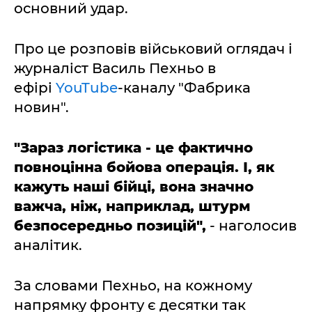
основний удар.
Про це розповів військовий оглядач і
журналіст Василь Пехньо в
ефірі
YouTube
-каналу "Фабрика
новин".
"Зараз логістика - це фактично
повноцінна бойова операція. І, як
кажуть наші бійці, вона значно
важча, ніж, наприклад, штурм
безпосередньо позицій",
- наголосив
аналітик.
За словами Пехньо, на кожному
напрямку фронту є десятки так