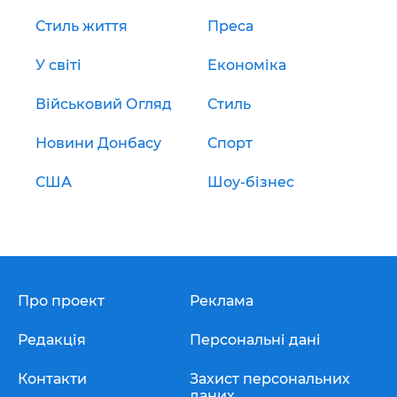
Стиль життя
Преса
У світі
Економіка
Військовий Огляд
Стиль
Новини Донбасу
Спорт
США
Шоу-бізнес
Про проект
Реклама
Редакція
Персональні дані
Контакти
Захист персональних
даних