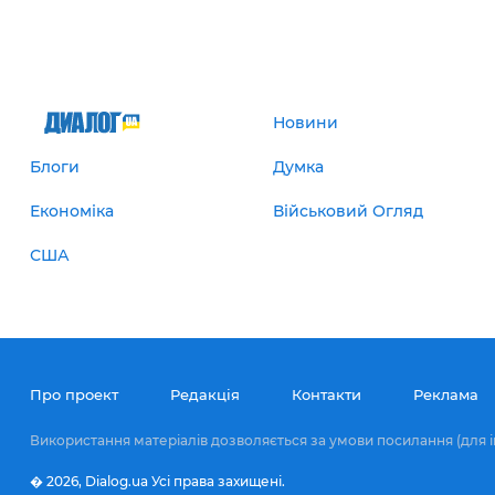
Новини
Блоги
Думка
Економіка
Військовий Огляд
США
Про проект
Редакція
Контакти
Реклама
Використання матеріалів дозволяється за умови посилання (для і
� 2026,
Dialog.ua
Усі права захищені.