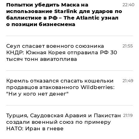
Попытки убедить Маска на
22:40
использование Starlink для ударов по
баллистике в РФ – The Atlantic узнал
о позиции бизнесмена
​Сеул спасает военного союзника
21:55
КНДР: Южная Корея отправила РФ 30
тысяч тонн авиатоплива
Кремль отказался спасать кошельки
21:49
продавцов атакованного Wildberries:
"Ни у кого нет денег"
Турция, Саудовская Аравия и Пакистан
21:19
создали военный союз по примеру
НАТО: Иран в гневе