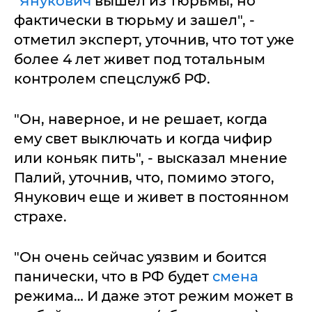
"
Янукович
вышел из тюрьмы, но
фактически в тюрьму и зашел", -
отметил эксперт, уточнив, что тот уже
более 4 лет живет под тотальным
контролем спецслужб РФ.
"Он, наверное, и не решает, когда
ему свет выключать и когда чифир
или коньяк пить", - высказал мнение
Палий, уточнив, что, помимо этого,
Янукович еще и живет в постоянном
страхе.
"Он очень сейчас уязвим и боится
панически, что в РФ будет
смена
режима… И даже этот режим может в