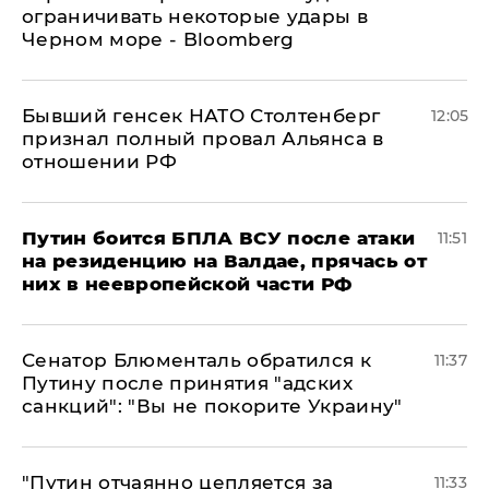
ограничивать некоторые удары в
Черном море - Bloomberg
Бывший генсек НАТО Столтенберг
12:05
признал полный провал Альянса в
отношении РФ
Путин боится БПЛА ВСУ после атаки
11:51
на резиденцию на Валдае, прячась от
них в неевропейской части РФ
Сенатор Блюменталь обратился к
11:37
Путину после принятия "адских
санкций": "Вы не покорите Украину"
"Путин отчаянно цепляется за
11:33