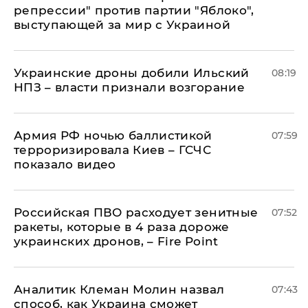
репрессии" против партии "Яблоко",
выступающей за мир с Украиной
Украинские дроны добили Ильский
08:19
НПЗ – власти признали возгорание
Армия РФ ночью баллистикой
07:59
терроризировала Киев – ГСЧС
показало видео
Российская ПВО расходует зенитные
07:52
ракеты, которые в 4 раза дороже
украинских дронов, – Fire Point
Аналитик Клеман Молин назвал
07:43
способ, как Украина сможет