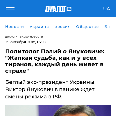
UA
Новости
Украина
россия
Общество
Блог
ДИАЛОГ
ВИДЕО-НОВОСТИ
25 октября 2018, 07:22
​Политолог Палий о Януковиче:
"Жалкая судьба, как и у всех
тиранов, каждый день живет в
страхе"
Беглый экс-президент Украины
Виктор Янукович в панике ждет
смены режима в РФ.