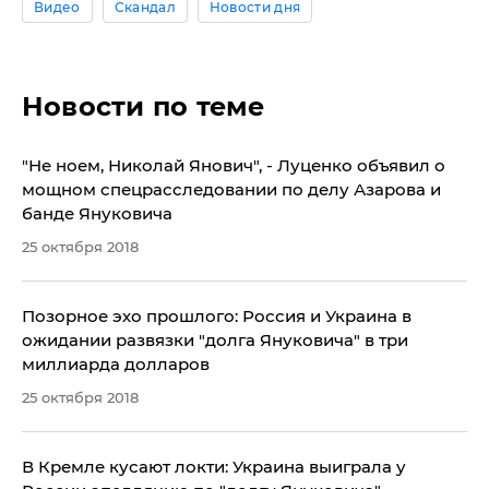
Видео
Скандал
Новости дня
Новости по теме
"Не ноем, Николай Янович", - Луценко объявил о
мощном спецрасследовании по делу Азарова и
банде Януковича
25 октября 2018
Позорное эхо прошлого: Россия и Украина в
ожидании развязки "долга Януковича" в три
миллиарда долларов
25 октября 2018
В Кремле кусают локти: Украина выиграла у