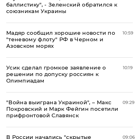
баллистику", - Зеленский обратился к
союзникам Украины
Мадяр сообщил хорошие новости по
10:59
"теневому флоту" РФ в Черном и
Азовском морях
Усик сделал громкое заявление о
10:19
решении по допуску россиян к
Олимпиадам
"Война выиграна Украиной", – Макс
09:29
Покровский и Марк Фейгин посетили
прифронтовой Славянск
В России начались "скрытые
09:06