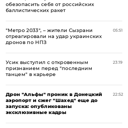
обезопасить себя от российских
баллистических ракет
"Метро 2033", – жители Сызрани
05:51
отреагировали на удар украинских
дронов по НПЗ
Усик выступил с откровенным
23:19
признанием перед "последним
танцем" в карьере
Дрон "Альфы" проник в Донецкий
22:52
аэропорт и сжег "Шахед" еще до
запуска: опубликованы
эксклюзивные кадры