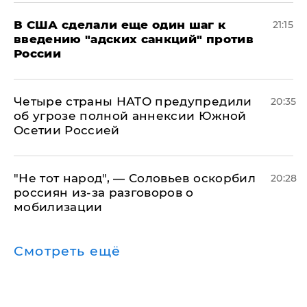
В США сделали еще один шаг к
21:15
введению "адских санкций" против
России
Четыре страны НАТО предупредили
20:35
об угрозе полной аннексии Южной
Осетии Россией
​"Не тот народ", — Соловьев оскорбил
20:28
россиян из-за разговоров о
мобилизации
Смотреть ещё