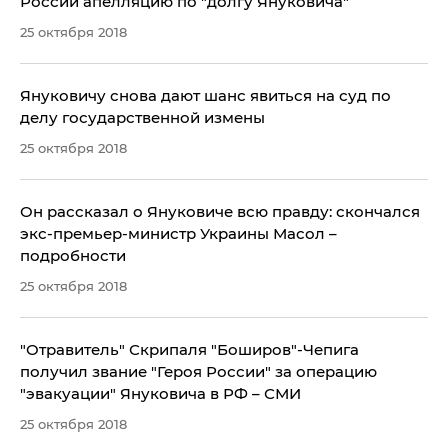
России апелляцию по "долгу Януковича"
25 октября 2018
Януковичу снова дают шанс явиться на суд по
делу государственной измены
25 октября 2018
Он рассказал о Януковиче всю правду: скончался
экс-премьер-министр Украины Масол –
подробности
25 октября 2018
"Отравитель" Скрипаля "Боширов"-Чепига
получил звание "Героя России" за операцию
"эвакуации" Януковича в РФ – СМИ
25 октября 2018