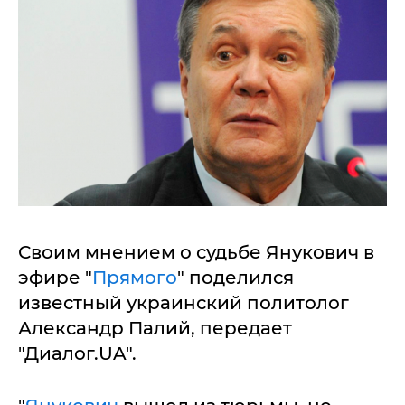
Своим мнением о судьбе Янукович в
эфире "
Прямого
" поделился
известный украинский политолог
Александр Палий, передает
"Диалог.UA".