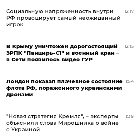
Социальную напряженность внутри
12:17
РФ провоцирует самый неожиданный
игрок
В Крыму уничтожен дорогостоящий
12:15
ЗРПК "Панцирь-С1" и военный кран –
в Сети появилось видео ГУР
Лондон показал плачевное состояние
11:54
флота РФ, пораженного украинскими
дронами
"Новая стратегия Кремля", – эксперты
11:39
объяснили слова Мирошника о войне
с Украиной