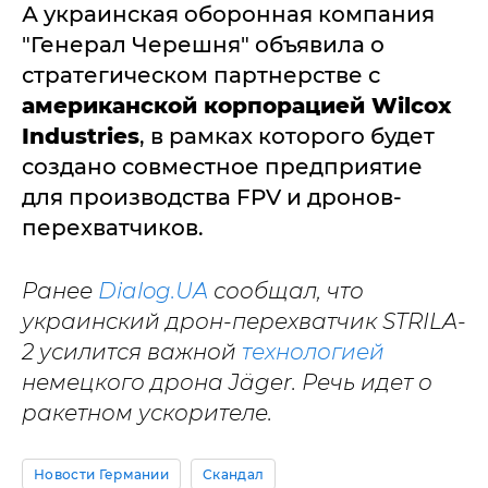
А украинская оборонная компания
"Генерал Черешня" объявила о
стратегическом партнерстве с
американской корпорацией Wilcox
Industries
, в рамках которого будет
создано совместное предприятие
для производства FPV и дронов-
перехватчиков.
Ранее
Dialog.UA
сообщал, что
украинский дрон-перехватчик STRILA-
2 усилится важной
технологией
немецкого дрона Jäger. Речь идет о
ракетном ускорителе.
Новости Германии
Скандал