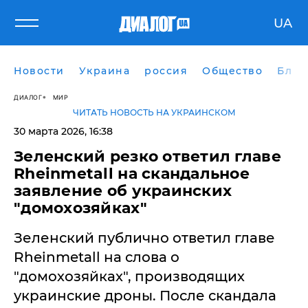
UA
Новости
Украина
россия
Общество
Блог
ДИАЛОГ
МИР
ЧИТАТЬ НОВОСТЬ НА УКРАИНСКОМ
30 марта 2026, 16:38
​Зеленский резко ответил главе
Rheinmetall на скандальное
заявление об украинских
"домохозяйках"
Зеленский публично ответил главе
Rheinmetall на слова о
"домохозяйках", производящих
украинские дроны. После скандала