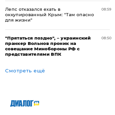
Лепс отказался ехать в
08:59
оккупированный Крым: "Там опасно
для жизни"
"Прятаться поздно", – украинский
08:50
пранкер Вольнов проник на
совещание Минобороны РФ с
представителями ВПК
Смотреть ещё