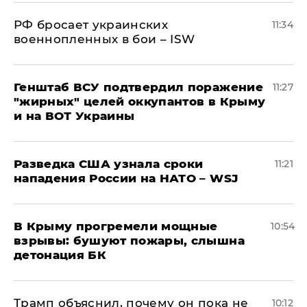
РФ бросает украинских
11:34
военнопленных в бои – ISW
Генштаб ВСУ подтвердил поражение
11:27
"жирных" целей оккупантов в Крыму
и на ВОТ Украины
Разведка США узнала сроки
11:21
нападения России на НАТО – WSJ
В Крыму прогремели мощные
10:54
взрывы: бушуют пожары, слышна
детонация БК
Трамп объяснил, почему он пока не
10:12