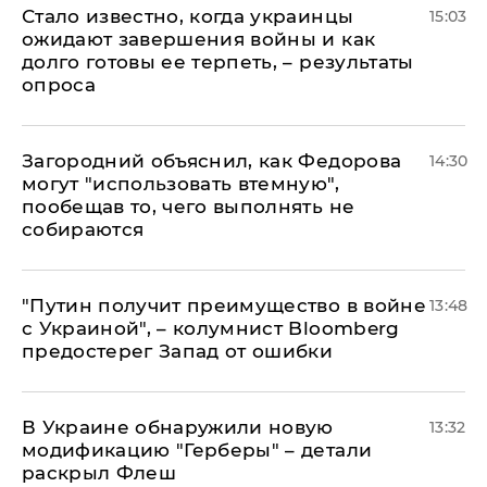
Стало известно, когда украинцы
15:03
ожидают завершения войны и как
долго готовы ее терпеть, – результаты
опроса
Загородний объяснил, как Федорова
14:30
могут "использовать втемную",
пообещав то, чего выполнять не
собираются
"Путин получит преимущество в войне
13:48
с Украиной", – колумнист Bloomberg
предостерег Запад от ошибки
В Украине обнаружили новую
13:32
модификацию "Герберы" – детали
раскрыл Флеш