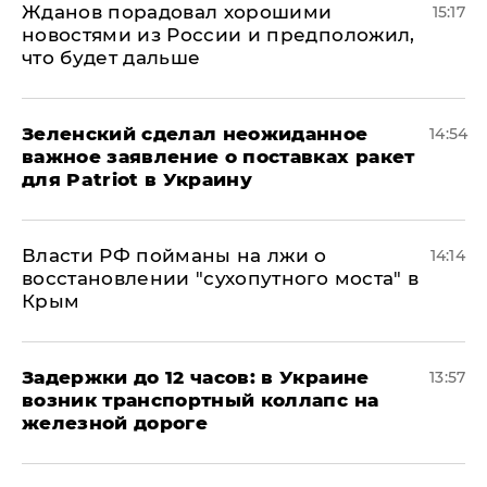
Жданов порадовал хорошими
15:17
новостями из России и предположил,
что будет дальше
Зеленский сделал неожиданное
14:54
важное заявление о поставках ракет
для Patriot в Украину
Власти РФ пойманы на лжи о
14:14
восстановлении "сухопутного моста" в
Крым
Задержки до 12 часов: в Украине
13:57
возник транспортный коллапс на
железной дороге