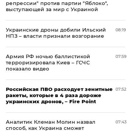
репрессии" против партии "Яблоко",
выступающей за мир с Украиной
Украинские дроны добили Ильский
08:19
НПЗ – власти признали возгорание
Армия РФ ночью баллистикой
07:59
терроризировала Киев – ГСЧС
показало видео
Российская ПВО расходует зенитные
07:52
ракеты, которые в 4 раза дороже
украинских дронов, – Fire Point
Аналитик Клеман Молин назвал
07:43
способ, как Украина сможет