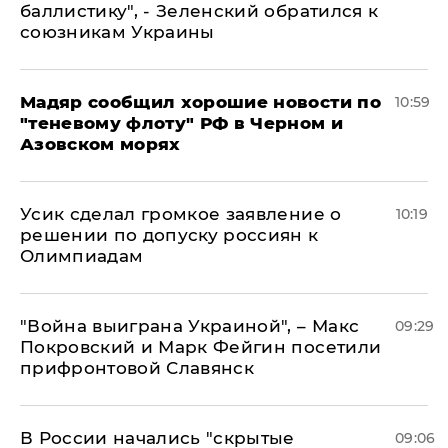
баллистику", - Зеленский обратился к
союзникам Украины
Мадяр сообщил хорошие новости по
10:59
"теневому флоту" РФ в Черном и
Азовском морях
Усик сделал громкое заявление о
10:19
решении по допуску россиян к
Олимпиадам
"Война выиграна Украиной", – Макс
09:29
Покровский и Марк Фейгин посетили
прифронтовой Славянск
В России начались "скрытые
09:06