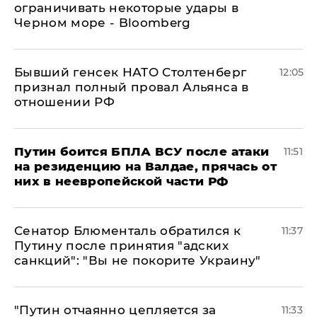
ограничивать некоторые удары в
Черном море - Bloomberg
Бывший генсек НАТО Столтенберг
12:05
признал полный провал Альянса в
отношении РФ
Путин боится БПЛА ВСУ после атаки
11:51
на резиденцию на Валдае, прячась от
них в неевропейской части РФ
Сенатор Блюменталь обратился к
11:37
Путину после принятия "адских
санкций": "Вы не покорите Украину"
"Путин отчаянно цепляется за
11:33