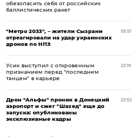
обезопасить себя от российских
баллистических ракет
"Метро 2033", – жители Сызрани
05:51
отреагировали на удар украинских
дронов по НПЗ
Усик выступил с откровенным
23:19
признанием перед "последним
танцем" в карьере
Дрон "Альфы" проник в Донецкий
22:52
аэропорт и сжег "Шахед" еще до
запуска: опубликованы
эксклюзивные кадры