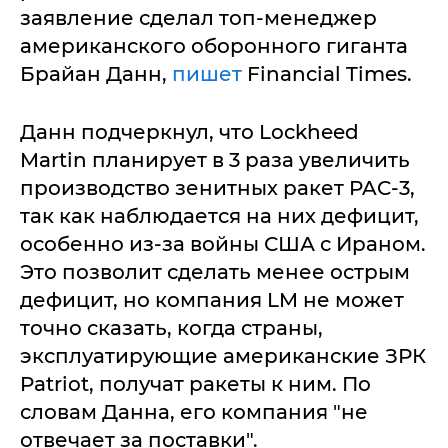
заявление сделал топ-менеджер
американского оборонного гиганта
Брайан Данн,
пишет
Financial Times.
Данн подчеркнул, что Lockheed
Martin планирует в 3 раза увеличить
производство зенитных ракет PAC-3,
так как наблюдается на них дефицит,
особенно из-за войны США с Ираном.
Это позволит сделать менее острым
дефицит, но компания LM не может
точно сказать, когда страны,
эксплуатирующие американские ЗРК
Patriot, получат ракеты к ним. По
словам Данна, его компания "не
отвечает за поставки".