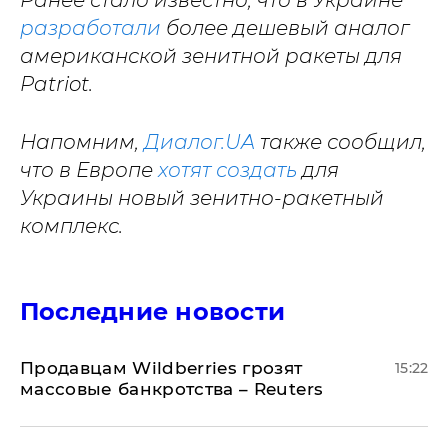
Ранее стало известно, что в Украине
разработали
более дешевый аналог
американской зенитной ракеты для
Patriot.
Напомним,
Диалог.UA
также сообщил,
что в Европе
хотят создать
для
Украины новый зенитно-ракетный
комплекс.
Последние новости
Продавцам Wildberries грозят
15:22
массовые банкротства – Reuters