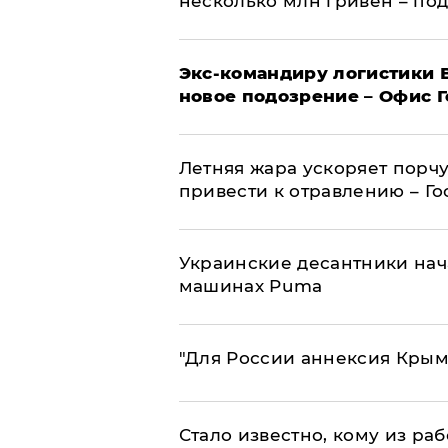
несколько млн гривен – по
Экс-командиру логистики
новое подозрение – Офис 
Летняя жара ускоряет порчу
привести к отравлению – Г
Украинские десантники нач
машинах Puma
"Для России аннексия Крым
Стало известно, кому из р