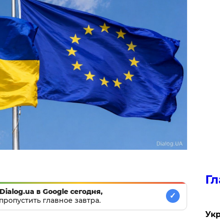
Гл
Dialog.ua в Google сегодня,
✓
пропустить главное завтра.
Укр