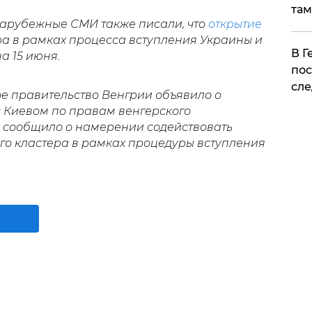
там
 зарубежные СМИ также писали, что
открытие
ра в рамках процесса вступления Украины и
​В 
а 15 июня.
пос
сле
е правительство Венгрии объявило о
 Киевом по правам венгерского
 сообщило о намерении содействовать
го кластера в рамках процедуры вступления