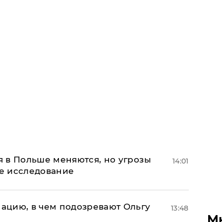
 в Польше меняются, но угрозы
14:01
ое исследование
ацию, в чем подозревают Ольгу
13:48
М