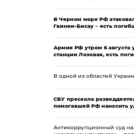
В Черном море РФ атаковал
Гвинеи-Бисау – есть погиб
Армия РФ утром 6 августа
станции Лозовая, есть пог
В одной из областей Украи
СБУ пресекла разведдеяте
помогавшей РФ наносить у
Антикоррупционный суд на