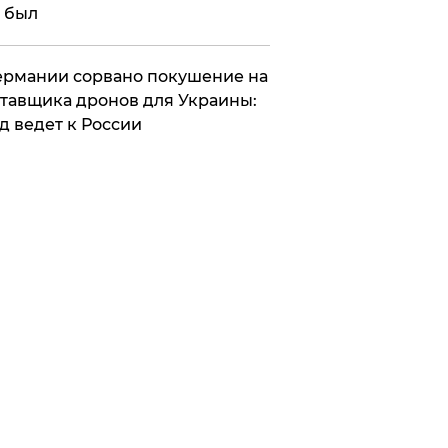
 был
Германии сорвано покушение на
тавщика дронов для Украины:
д ведет к России