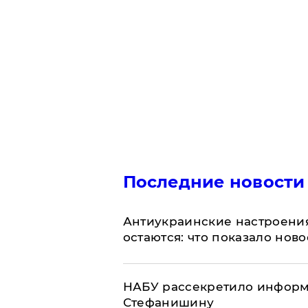
Последние новости
Антиукраинские настроения
остаются: что показало нов
НАБУ рассекретило информ
Стефанишину