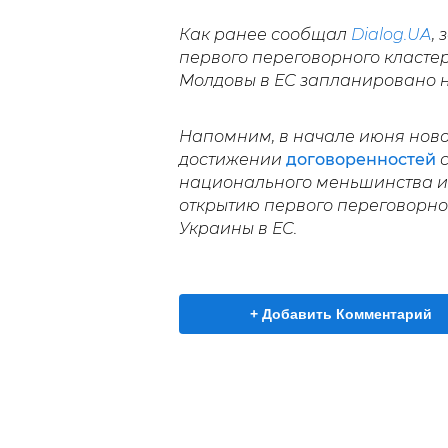
Как ранее сообщал
Dialog.UA
,
первого переговорного класте
Молдовы в ЕС запланировано н
Напомним, в начале июня ново
достижении
договоренностей
с
национального меньшинства и
открытию первого переговорно
Украины в ЕС.
+ Добавить Комментарий