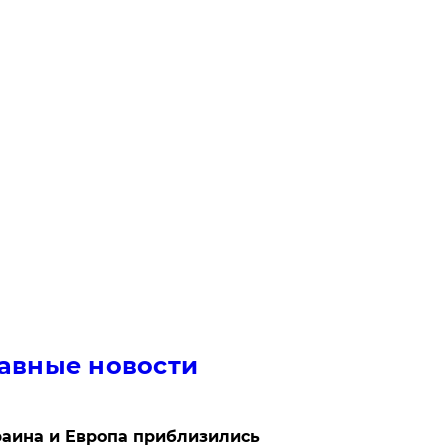
авные новости
аина и Европа приблизились