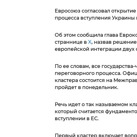
Евросоюз согласовал открытие
процесса вступления Украины 
Об этом сообщила глава Еврок
страннице в
X
, назвав решени
европейской интеграции двух 
По ее словам, все государства
переговорного процесса. Офиц
кластера состоится на Межпра
пройдет в понедельник.
Речь идет о так называемом к
который считается фундаменто
вступлении в ЕС.
Первый кластер включает вопр