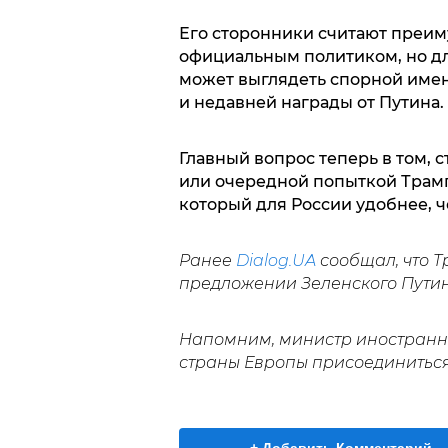
Его сторонники считают преиму
официальным политиком, но дл
может выглядеть спорной имен
и недавней награды от Путина.
Главный вопрос теперь в том, 
или очередной попыткой Трамп
который для России удобнее, ч
Ранее
Dialog.UA
сообщал, что 
предложении Зеленского Путину
Напомним, министр иностранн
страны Европы присоединиться