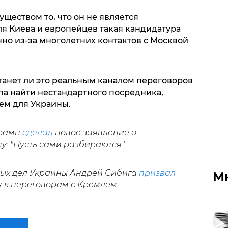
ществом то, что он не является
я Киева и европейцев такая кандидатура
но из-за многолетних контактов с Москвой
станет ли это реальным каналом переговоров
а найти нестандартного посредника,
ем для Украины.
Трамп
сделал
новое заявление о
: "Пусть сами разбираются".
ых дел Украины Андрей Сибига
призвал
М
 к переговорам с Кремлем.