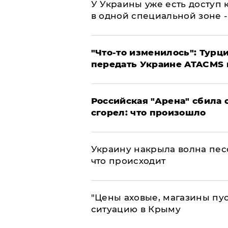
У Украины уже есть доступ к
в одной специальной зоне 
​"Что-то изменилось": Тур
передать Украине ATACMS 
​Российская "Арена" сбила 
сгорел: что произошло
​Украину накрыла волна пес
что происходит
​"Цены аховые, магазины пу
ситуацию в Крыму