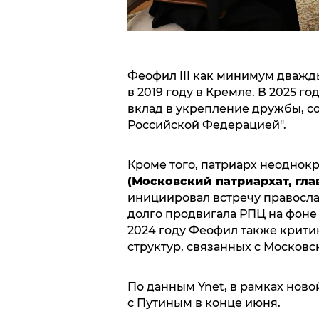
Феофил III как минимум дважды
в 2019 году в Кремле. В 2025 г
вклад в укрепление дружбы, со
Российской Федерацией".
Кроме того, патриарх неоднок
(Московский патриархат, гл
инициировал встречу правосл
долго продвигала РПЦ на фоне 
2024 году Феофил также крити
структур, связанных с Московс
По данным Ynet, в рамках нов
с Путиным в конце июня.