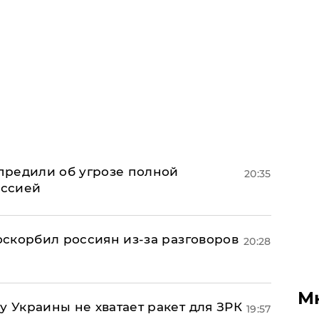
предили об угрозе полной
20:35
оссией
 оскорбил россиян из-за разговоров
20:28
М
у Украины не хватает ракет для ЗРК
19:57