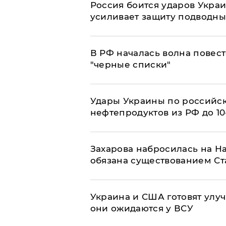
Россия боится ударов Укра
усиливает защиту подводны
​В РФ началась волна повест
"черные списки"
Удары Украины по российс
нефтепродуктов из РФ до 1
​Захарова набросилась на Н
обязана существованием Ст
Украина и США готовят улуч
они ожидаются у ВСУ