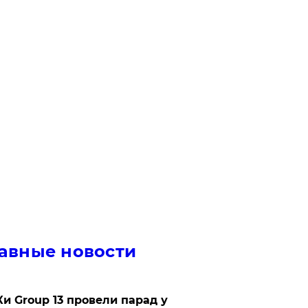
авные новости
Ки Group 13 провели парад у