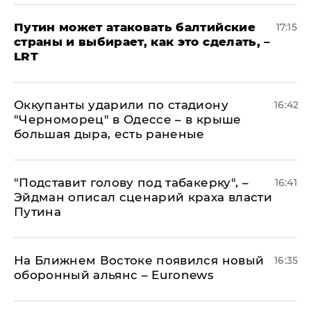
Путин может атаковать балтийские
17:15
страны и выбирает, как это сделать, –
LRT
Оккупанты ударили по стадиону
16:42
"Черноморец" в Одессе – в крыше
большая дыра, есть раненые
​"Подставит голову под табакерку", –
16:41
Эйдман описал сценарий краха власти
Путина
На Ближнем Востоке появился новый
16:35
оборонный альянс – Euronews