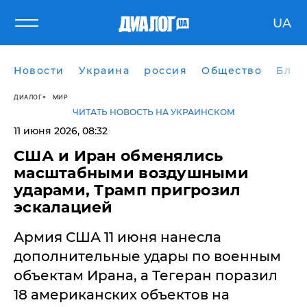
UA
Новости
Украина
россия
Общество
Блог
ДИАЛОГ
МИР
ЧИТАТЬ НОВОСТЬ НА УКРАИНСКОМ
11 июня 2026, 08:32
США и Иран обменялись
масштабными воздушными
ударами, Трамп пригрозил
эскалацией
Армия США 11 июня нанесла
дополнительные удары по военным
объектам Ирана, а Тегеран поразил
18 американских объектов на