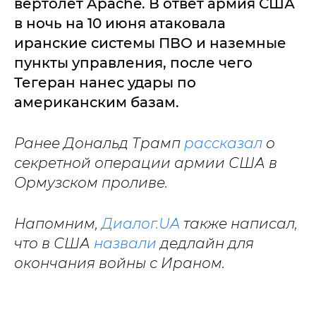
вертолет Apache. В ответ армия США
в ночь на 10 июня атаковала
иранские системы ПВО и наземные
пункты управления, после чего
Тегеран нанес удары по
американским базам.
Ранее Дональд Трамп
рассказал
о
секретной операции армии США в
Ормузском проливе.
Напомним,
Диалог.UA
также написал,
что в США
назвали
дедлайн для
окончания войны с Ираном.