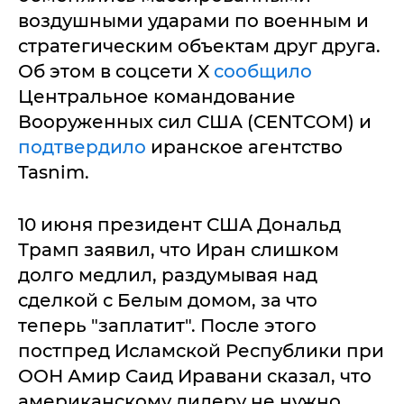
воздушными ударами по военным и
стратегическим объектам друг друга.
Об этом в соцсети X
сообщило
Центральное командование
Вооруженных сил США (CENTCOM) и
подтвердило
иранское агентство
Tasnim.
10 июня президент США Дональд
Трамп заявил, что Иран слишком
долго медлил, раздумывая над
сделкой с Белым домом, за что
теперь "заплатит". После этого
постпред Исламской Республики при
ООН Амир Саид Иравани сказал, что
американскому лидеру не нужно