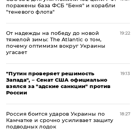
поражены база ФСБ "Беня" и корабли
"теневого флота"
От надежды на победу до новой
19:22
тяжелой зимы: The Atlantic о том,
почему оптимизм вокруг Украины
угасает
"Путин проверяет решимость
19:13
Запада", – Сенат США официально
взялся за "адские санкции" против
России
Россия боится ударов Украины по
18:27
Камчатке и срочно усиливает защиту
подводных лодок