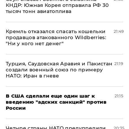
КНДР: Южная Корея отправила РФ 30
тысяч тонн авиатоплива
Кремль отказался спасать кошельки
21:49
продавцов атакованного Wildberries:
"Ни у кого нет денег"
Турция, Саудовская Аравия и Пакистан
21:19
создали военный союз по примеру
НАТО: Иран в гневе
В США сделали еще один шаг к
21:15
введению "адских санкций" против
России
Четыре страны НАТО предупредили
20:35