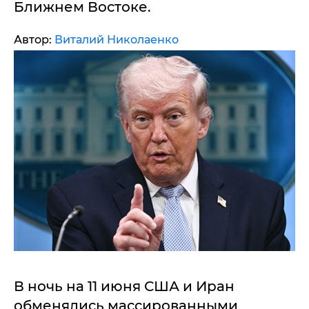
Ближнем Востоке.
Автор:
Виталий Николаенко
В ночь на 11 июня США и Иран
обменялись массированными