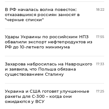
​В РФ началась волна повесток:
18:22
отказавшихся россиян заносят в
"черные списки"
Удары Украины по российским НПЗ
17:55
обвалили экспорт нефтепродуктов из
РФ до 10-летнего минимума
​Захарова набросилась на Навроцкого
17:33
и заявила, что Польша обязана
существованием Сталину
Украина и США готовят улучшенные
17:25
ракеты для С-300 – когда они
ожидаются у ВСУ