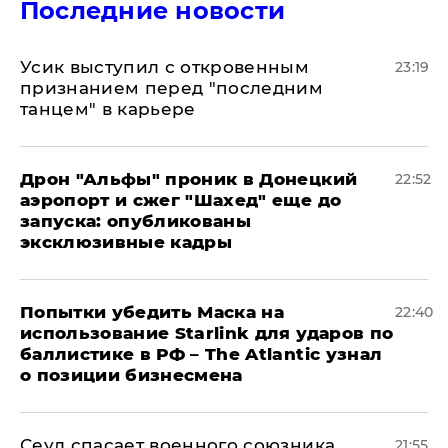
Последние новости
Усик выступил с откровенным
23:19
признанием перед "последним
танцем" в карьере
Дрон "Альфы" проник в Донецкий
22:52
аэропорт и сжег "Шахед" еще до
запуска: опубликованы
эксклюзивные кадры
Попытки убедить Маска на
22:40
использование Starlink для ударов по
баллистике в РФ – The Atlantic узнал
о позиции бизнесмена
​Сеул спасает военного союзника
21:55