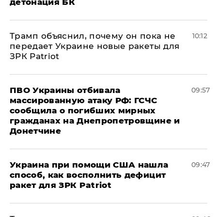
детонация БК
Трамп объяснил, почему он пока не
10:12
передает Украине новые ракеты для
ЗРК Patriot
ПВО Украины отбивала
09:57
массированную атаку РФ: ГСЧС
сообщила о погибших мирных
гражданах на Днепропетровщине и
Донетчине
Украина при помощи США нашла
09:47
способ, как восполнить дефицит
ракет для ЗРК Patriot