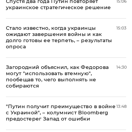
Спустя два года Путин повторяет
15:06
украинское стратегическое решение
Стало известно, когда украинцы
15:03
ожидают завершения войны и как
долго готовы ее терпеть, – результаты
опроса
Загородний объяснил, как Федорова
14:30
могут "использовать втемную",
пообещав то, чего выполнять не
собираются
"Путин получит преимущество в войне
13:48
с Украиной", – колумнист Bloomberg
предостерег Запад от ошибки