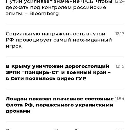
Путин усиливает значение ФСБ, чтобы
12:24
держать под контролем российские
элиты, – Bloomberg
Социальную напряженность внутри
12:17
РФ провоцирует самый неожиданный
игрок
В Крыму уничтожен дорогостоящий
12:15
ЗРПК "Панцирь-С1" и военный кран –
в Сети появилось видео ГУР
Лондон показал плачевное состояние
11:54
флота РФ, пораженного украинскими
дронами