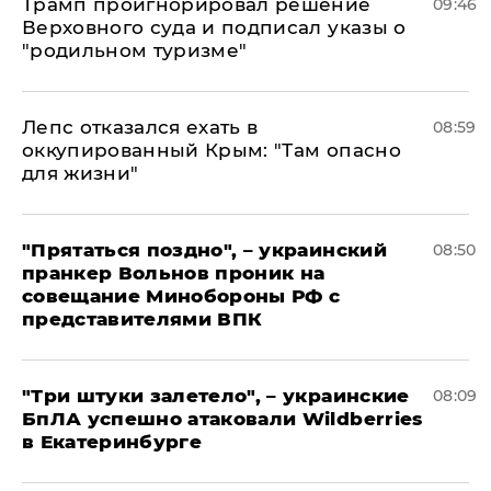
Трамп проигнорировал решение
09:46
Верховного суда и подписал указы о
"родильном туризме"
Лепс отказался ехать в
08:59
оккупированный Крым: "Там опасно
для жизни"
"Прятаться поздно", – украинский
08:50
пранкер Вольнов проник на
совещание Минобороны РФ с
представителями ВПК
"Три штуки залетело", – украинские
08:09
БпЛА успешно атаковали Wildberries
в Екатеринбурге