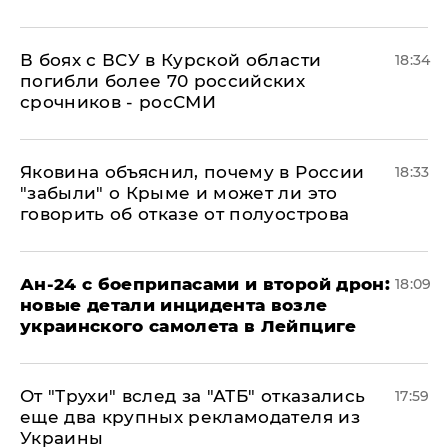
В боях с ВСУ в Курской области
18:34
погибли более 70 российских
срочников - росСМИ
Яковина объяснил, почему в России
18:33
"забыли" о Крыме и может ли это
говорить об отказе от полуострова
Ан-24 с боеприпасами и второй дрон:
18:09
новые детали инцидента возле
украинского самолета в Лейпциге
От "Трухи" вслед за "АТБ" отказались
17:59
еще два крупных рекламодателя из
Украины