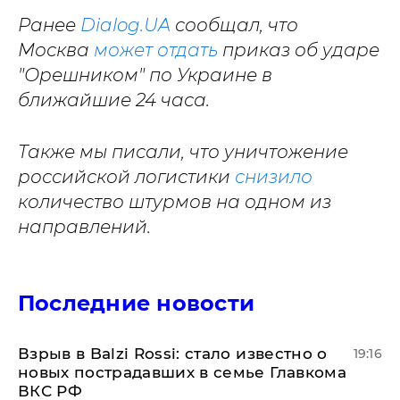
Ранее
Dialog.UA
сообщал, что
Москва
может отдать
приказ об ударе
"Орешником" по Украине в
ближайшие 24 часа.
Также мы писали, что уничтожение
российской логистики
снизило
количество штурмов на одном из
направлений.
Последние новости
Взрыв в Balzi Rossi: стало известно о
19:16
новых пострадавших в семье Главкома
ВКС РФ