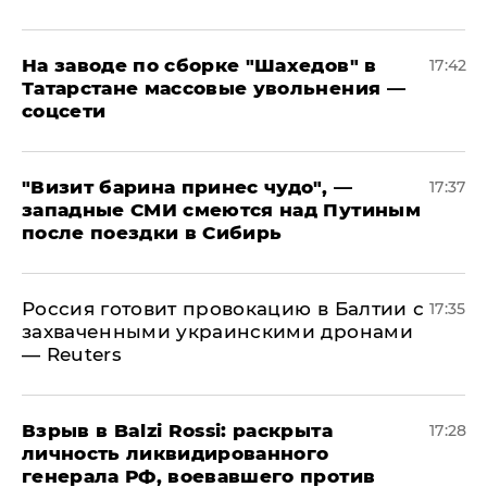
На заводе по сборке "Шахедов" в
17:42
Татарстане массовые увольнения —
соцсети
"Визит барина принес чудо", —
17:37
западные СМИ смеются над Путиным
после поездки в Сибирь
​Россия готовит провокацию в Балтии с
17:35
захваченными украинскими дронами
— Reuters
​Взрыв в Balzi Rossi: раскрыта
17:28
личность ликвидированного
генерала РФ, воевавшего против