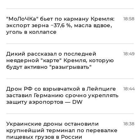
​"МоЛоЧКа" бьет по карману Кремля:
18:58
экспорт зерна −37,6 %, масла вдвое,
уголь в коллапсе
Дикий рассказал о последней
18:49
неядерной "карте" Кремля, которую
будут активно "разыгрывать"
​Дрон РФ со взрывчаткой в Лейпциге
18:44
заставил Германию срочно укреплять
защиту аэропортов — DW
Украинские дроны остановили
18:38
крупнейший терминал по перевалке
пищевых грузов в России