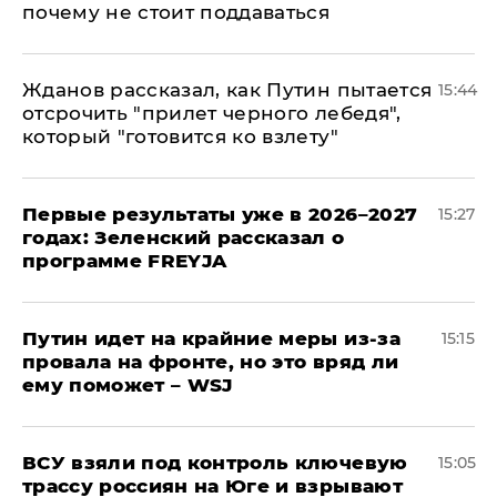
почему не стоит поддаваться
Жданов рассказал, как Путин пытается
15:44
отсрочить "прилет черного лебедя",
который "готовится ко взлету"
Первые результаты уже в 2026–2027
15:27
годах: Зеленский рассказал о
программе FREYJA
Путин идет на крайние меры из-за
15:15
провала на фронте, но это вряд ли
ему поможет – WSJ
ВСУ взяли под контроль ключевую
15:05
трассу россиян на Юге и взрывают