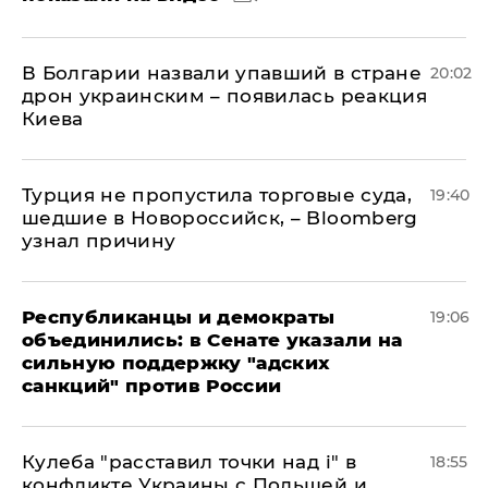
В Болгарии назвали упавший в стране
20:02
дрон украинским – появилась реакция
Киева
Турция не пропустила торговые суда,
19:40
шедшие в Новороссийск, – Bloomberg
узнал причину
Республиканцы и демократы
19:06
объединились: в Сенате указали на
сильную поддержку "адских
санкций" против России
Кулеба "расставил точки над і" в
18:55
конфликте Украины с Польшей и