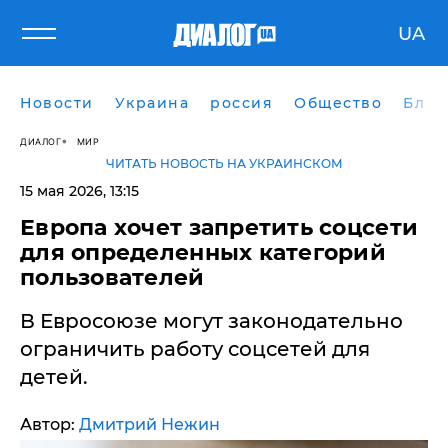
UA
Новости
Украина
россия
Общество
Блог
ДИАЛОГ
МИР
ЧИТАТЬ НОВОСТЬ НА УКРАИНСКОМ
15 мая 2026, 13:15
Европа хочет запретить соцсети
для определенных категорий
пользователей
В Евросоюзе могут законодательно
ограничить работу соцсетей для
детей.
Автор:
Дмитрий Нежин