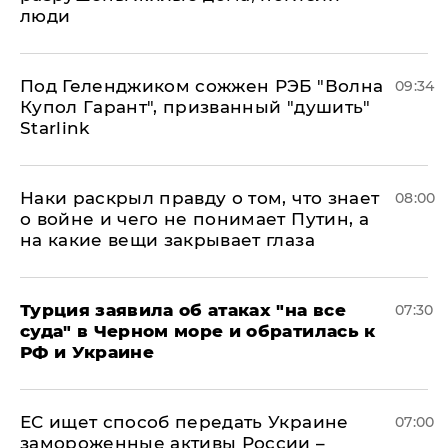
люди
Под Геленджиком сожжен РЭБ "Волна
09:34
Купол Гарант", призванный "душить"
Starlink
Наки раскрыл правду о том, что знает
08:00
о войне и чего не понимает Путин, а
на какие вещи закрывает глаза
Турция заявила об атаках "на все
07:30
суда" в Черном море и обратилась к
РФ и Украине
ЕС ищет способ передать Украине
07:00
замороженные активы России –