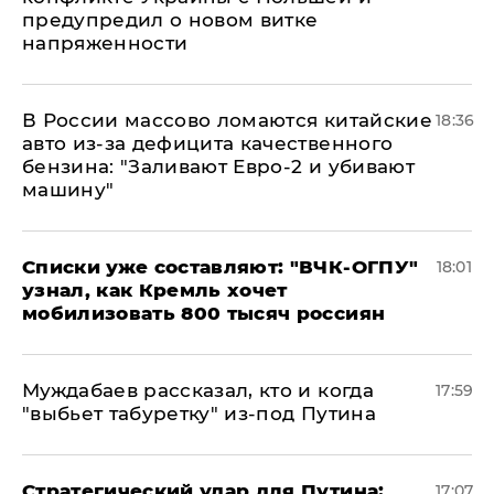
предупредил о новом витке
напряженности
В России массово ломаются китайские
18:36
авто из-за дефицита качественного
бензина: "Заливают Евро-2 и убивают
машину"
Списки уже составляют: "ВЧК-ОГПУ"
18:01
узнал, как Кремль хочет
мобилизовать 800 тысяч россиян
Муждабаев рассказал, кто и когда
17:59
"выбьет табуретку" из-под Путина
Стратегический удар для Путина:
17:07