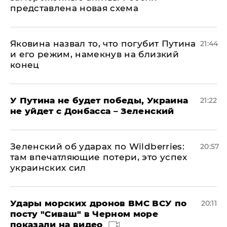
представлена новая схема
Яковина назвал то, что погубит Путина
21:44
и его режим, намекнув на близкий
конец
У Путина не будет победы, Украина
21:22
не уйдет с Донбасса – Зеленский
Зеленский об ударах по Wildberries:
20:57
там впечатляющие потери, это успех
украинских сил
Удары морских дронов ВМС ВСУ по
20:11
посту "Сиваш" в Черном море
показали на видео