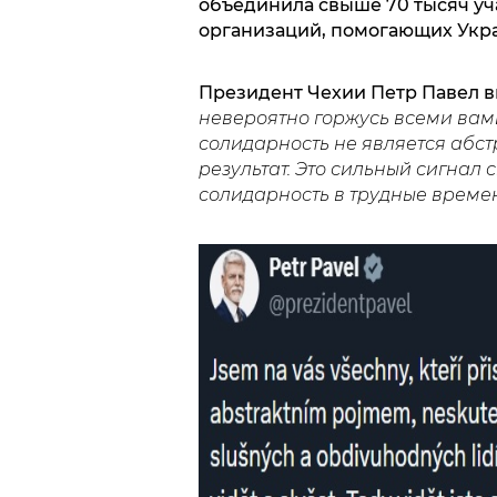
объединила свыше 70 тысяч уча
организаций, помогающих Укр
Президент Чехии Петр Павел в
невероятно горжусь всеми вами,
солидарность не является абст
результат. Это сильный сигнал
солидарность в трудные времен