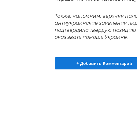
Также, напомним, верхняя пал
антиукраинские заявления лид
подтвердила твердую позицию 
оказывать помощь Украине.
+ Добавить Комментарий