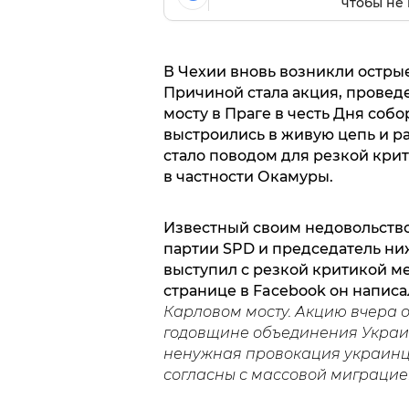
чтобы не 
В Чехии вновь возникли остры
Причиной стала акция, провед
мосту в Праге в честь Дня соб
выстроились в живую цепь и р
стало поводом для резкой кри
в частности Окамуры.
Известный своим недовольств
партии SPD и председатель ни
выступил с резкой критикой м
странице в Facebook он написа
Карловом мосту. Акцию вчера 
годовщине объединения Украины
ненужная провокация украинце
согласны с массовой миграцие