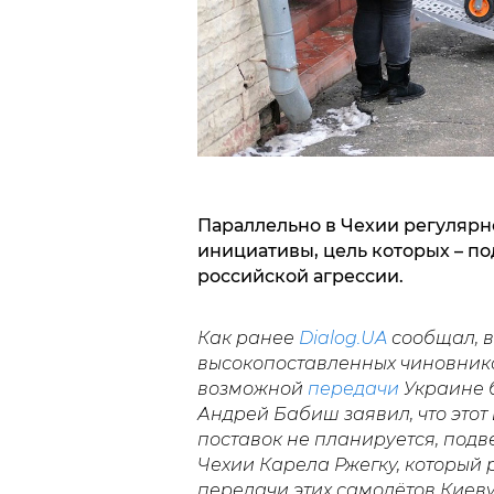
Параллельно в Чехии регулярн
инициативы, цель которых – п
российской агрессии.
Как ранее
Dialog.UA
сообщал, в
высокопоставленных чиновнико
возможной
передачи
Украине 
Андрей Бабиш заявил, что этот
поставок не планируется, под
Чехии Карела Ржегку, который
передачи этих самолётов Киев