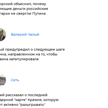
орский объяснил, почему
яющие деньги российские
гархи не свергли Путина
Валерий Чалый
ый предупредил о следующем шаге
ина, направленном на то, чтобы
аина капитулировала
Сеть
ий рассказал о последней
дерной "карте" Кремля, которую
ут активно "разыгрывать"