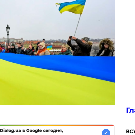
Гл
Dialog.ua в Google сегодня,
ВСУ
✓