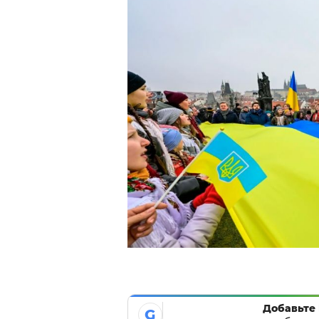
Добавьте 
G