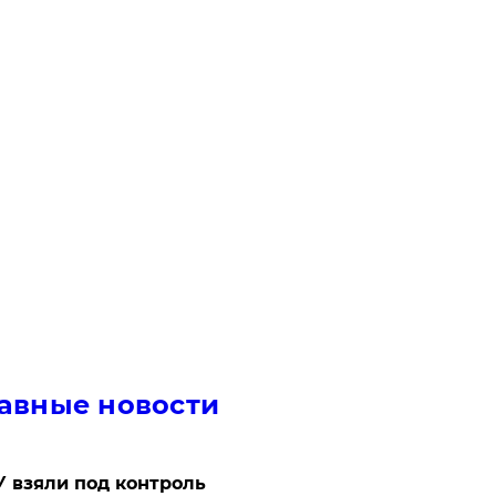
авные новости
 взяли под контроль