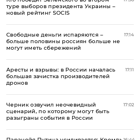
туре выборов президента Украины –
новый рейтинг SOCIS
Свободные деньги испаряются –
17:14
больше половины россиян больше не
могут иметь сбережений
Аресты и взрывы: в России началась
17:11
большая зачистка производителей
дронов
Черник озвучил неочевидный
17:02
сценарий, по которому могут быть
разыграны события в России
Паранойя Путина усиливается: Кремль
16:44