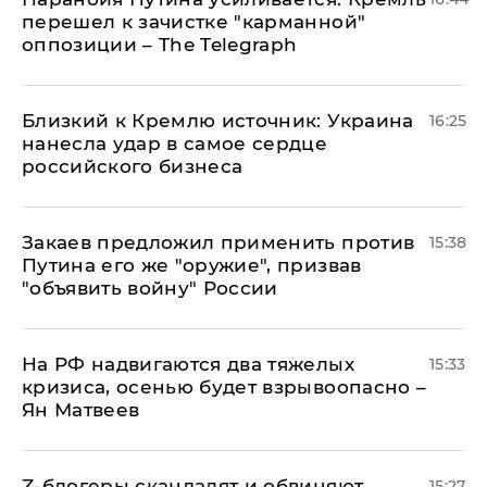
перешел к зачистке "карманной"
оппозиции – The Telegraph
Близкий к Кремлю источник: Украина
16:25
нанесла удар в самое сердце
российского бизнеса
Закаев предложил применить против
15:38
Путина его же "оружие", призвав
"объявить войну" России
На РФ надвигаются два тяжелых
15:33
кризиса, осенью будет взрывоопасно –
Ян Матвеев
Z-блогеры скандалят и обвиняют
15:27