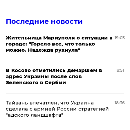
Последние новости
Жительница Мариуполя о ситуации в
19:03
городе: "Горело все, что только
можно. Надежда рухнула"
В Косово отметились демаршем в
18:51
адрес Украины после слов
Зеленского в Сербии
Тайвань впечатлен, что Украина
18:36
сделала с армией России стратегией
"адского ландшафта"