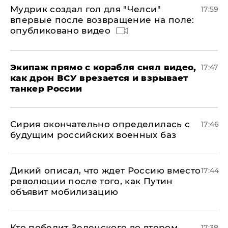
Мудрик создал гол для "Челси"
17:59
впервые после возвращение на поле:
опубликовано видео
Экипаж прямо с корабля снял видео,
17:47
как дрон ВСУ врезается и взрывает
танкер России
Сирия окончательно определилась с
17:46
будущим российских военных баз
Дикий описал, что ждет Россию вместо
17:44
революции после того, как Путин
объявит мобилизацию
Кто победит Зеленского во втором
17:38