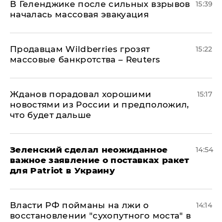
В Геленджике после сильных взрывов
15:39
началась массовая эвакуация
Продавцам Wildberries грозят
15:22
массовые банкротства – Reuters
Жданов порадовал хорошими
15:17
новостями из России и предположил,
что будет дальше
Зеленский сделал неожиданное
14:54
важное заявление о поставках ракет
для Patriot в Украину
Власти РФ пойманы на лжи о
14:14
восстановлении "сухопутного моста" в