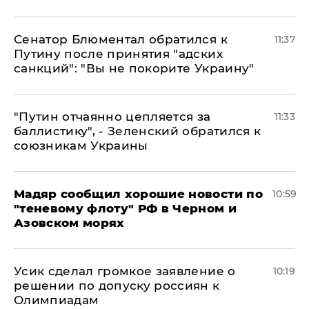
Сенатор Блюментал обратился к
11:37
Путину после принятия "адских
санкций": "Вы не покорите Украину"
"Путин отчаянно цепляется за
11:33
баллистику", - Зеленский обратился к
союзникам Украины
Мадяр сообщил хорошие новости по
10:59
"теневому флоту" РФ в Черном и
Азовском морях
Усик сделал громкое заявление о
10:19
решении по допуску россиян к
Олимпиадам