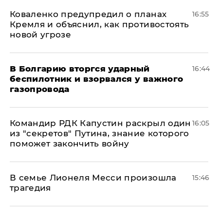
Коваленко предупредил о планах
16:55
Кремля и объяснил, как противостоять
новой угрозе
В Болгарию вторгся ударный
16:44
беспилотник и взорвался у важного
газопровода
Командир РДК Капустин раскрыл один
16:05
из "секретов" Путина, знание которого
поможет закончить войну
В семье Лионеля Месси произошла
15:46
трагедия