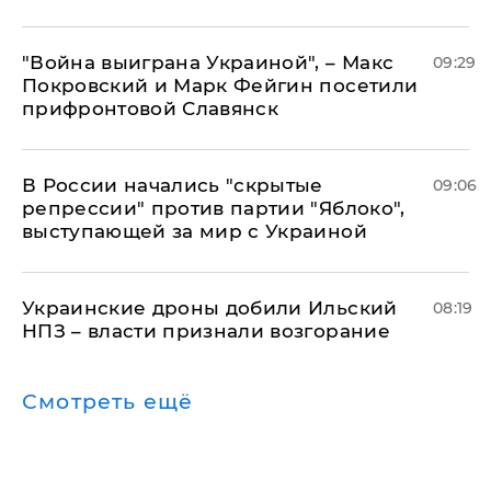
"Война выиграна Украиной", – Макс
09:29
Покровский и Марк Фейгин посетили
прифронтовой Славянск
В России начались "скрытые
09:06
репрессии" против партии "Яблоко",
выступающей за мир с Украиной
Украинские дроны добили Ильский
08:19
НПЗ – власти признали возгорание
Смотреть ещё