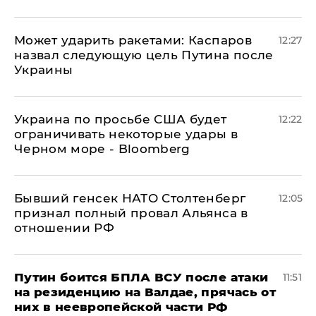
Может ударить ракетами: Каспаров
12:27
назвал следующую цель Путина после
Украины
Украина по просьбе США будет
12:22
ограничивать некоторые удары в
Черном море - Bloomberg
Бывший генсек НАТО Столтенберг
12:05
признал полный провал Альянса в
отношении РФ
Путин боится БПЛА ВСУ после атаки
11:51
на резиденцию на Валдае, прячась от
них в неевропейской части РФ