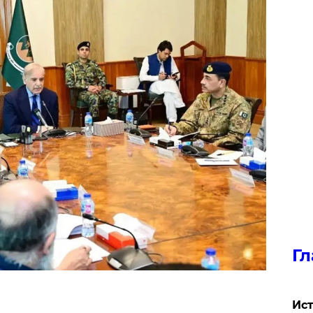
Гл
Ист