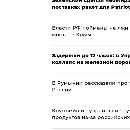
Зеленский сделал неожида
поставках ракет для Patrio
Власти РФ пойманы на лжи 
моста" в Крым
Задержки до 12 часов: в У
коллапс на железной доро
В Румынии рассказали про
России
Крупнейшие украинские су
продуктов из-за российских