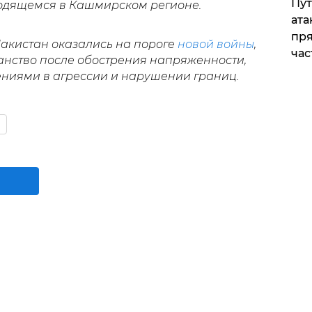
Пут
одящемся в Кашмирском регионе.
ата
пря
Пакистан оказались на пороге
новой войны
,
час
анство после обострения напряженности,
ниями в агрессии и нарушении границ.