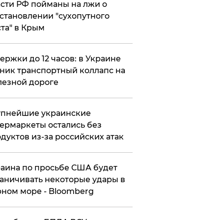
сти РФ пойманы на лжи о
становлении "сухопутного
та" в Крым
ержки до 12 часов: в Украине
ник транспортный коллапс на
езной дороге
упнейшие украинские
ермаркеты остались без
дуктов из-за российских атак
аина по просьбе США будет
аничивать некоторые удары в
ном море - Bloomberg