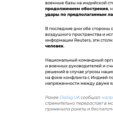
военные базы на индийской сто
продолжением обострения
, 
удары по предполагаемым ла
В последние дни обе стороны 
воздушного пространства и ис
информации Reuters, эти стол
человек
.
Национальный командный орга
и военных руководителей и с
решений в случае угрозы нацио
на фоне конфликта с Индией 
напряженности между двумя 
Ранее
Dialog.UA
сообщал:
напр
стремительно перерастает в м
применила ракеты и беспилотн