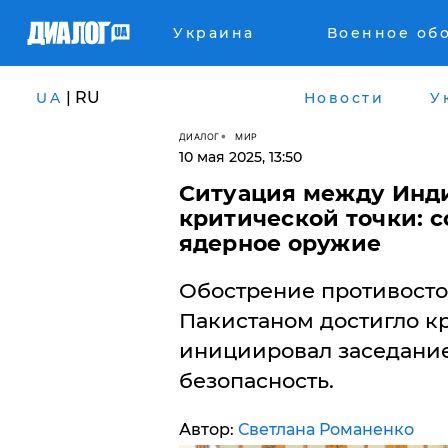
Украина
Военное об
| RU
UA
Новости
У
ДИАЛОГ
МИР
10 мая 2025, 13:50
Ситуация между Инди
критической точки: 
ядерное оружие
Обострение противост
Пакистаном достигло к
инициировал заседание
безопасность.
Автор:
Светлана Романенко