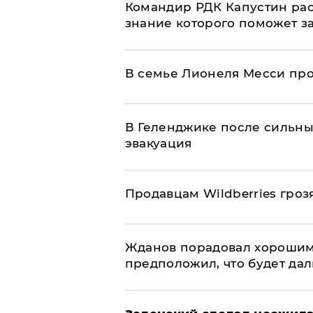
Командир РДК Капустин рас
знание которого поможет з
В семье Лионеля Месси пр
В Геленджике после сильны
эвакуация
Продавцам Wildberries гроз
Жданов порадовал хорошим
предположил, что будет да