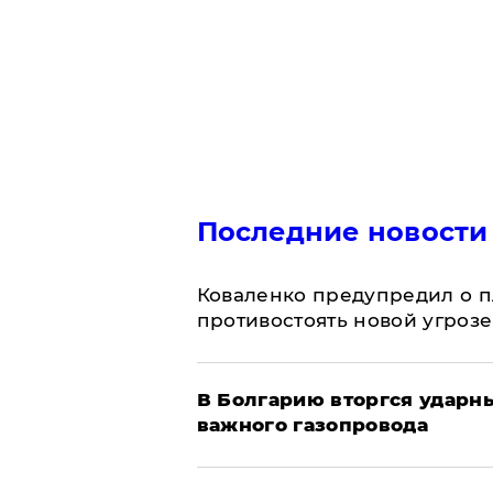
Последние новости
Коваленко предупредил о п
противостоять новой угрозе
В Болгарию вторгся ударн
важного газопровода