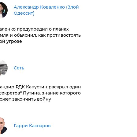
Александр Коваленко (Злой
Одессит)
аленко предупредил о планах
мля и объяснил, как противостоять
ой угрозе
Сеть
андир РДК Капустин раскрыл один
"секретов" Путина, знание которого
ожет закончить войну
Гарри Каспаров