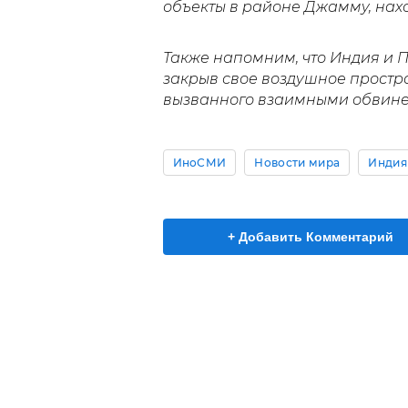
объекты в районе Джамму, нах
Также напомним, что Индия и 
закрыв свое воздушное простр
вызванного взаимными обвине
ИноСМИ
Новости мира
Индия
+ Добавить Комментарий