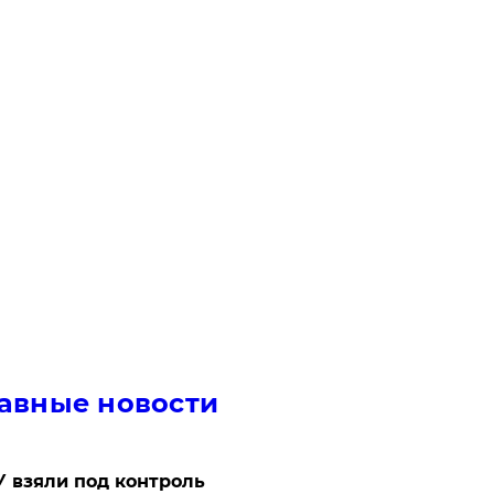
авные новости
 взяли под контроль