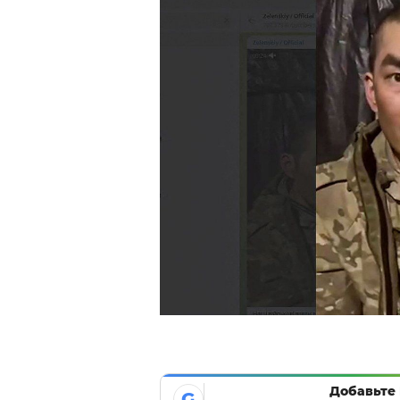
Добавьте 
G