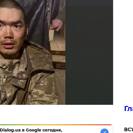
Гл
ВСУ
Dialog.ua в Google сегодня,
✓