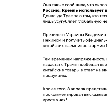
Она также сообщила, что окол
Россию, Кремль использует в
Дональда Трампа о том, что те
лишь усугубляет глобальную не
Президент Украины Владимир З
Пекином и получить официальн
китайских наемников в армии 
Тем временем напряженность
нарастать. Трамп пообещал вв
китайские товары в ответ на 
продукцию.
Кроме того, 8 апреля предста
прокомментировал высказыван
крестьянах".