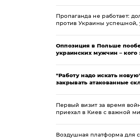
​Пропаганда не работает: д
против Украины успешной,
Оппозиция в Польше пообе
украинских мужчин – кого 
"Работу надо искать новую"
закрывать атакованные ск
Первый визит за время вой
приехал в Киев с важной м
Воздушная платформа для с