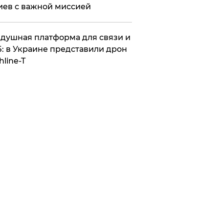
иев с важной миссией
душная платформа для связи и
: в Украине представили дрон
hline-T