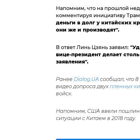
Напомним, что на прошлой не
комментируя инициативу Трамп
деньги в долг у китайских к
они же и производят".
В ответ Линь Цзянь заявил:
"Уд
вице-президент делает стол
заявления".
Ранее
Dialog.UA
сообщал, что 
видео допроса двух
пленных к
войск.
Напомним, США ввели пошлин
ситуации с Китаем в 2018 году.