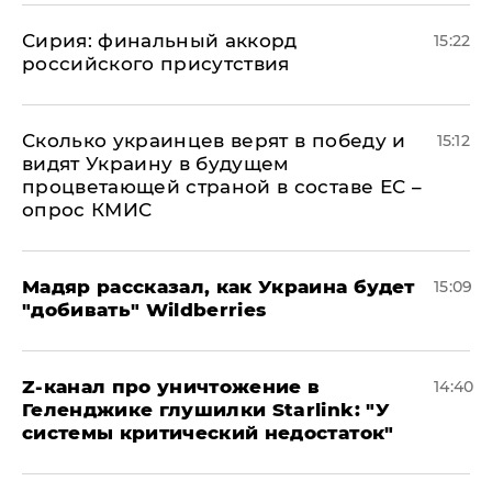
​Сирия: финальный аккорд
15:22
российского присутствия
Сколько украинцев верят в победу и
15:12
видят Украину в будущем
процветающей страной в составе ЕС –
опрос КМИС
Мадяр рассказал, как Украина будет
15:09
"добивать" Wildberries
Z-канал про уничтожение в
14:40
Геленджике глушилки Starlink: "У
системы критический недостаток"