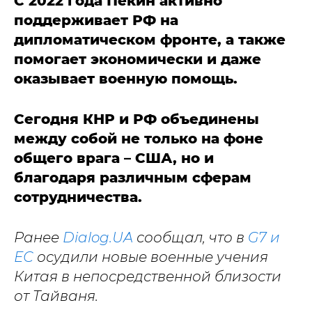
С 2022 года Пекин активно
поддерживает РФ на
дипломатическом фронте, а также
помогает экономически и даже
оказывает военную помощь.
Сегодня КНР и РФ объединены
между собой не только на фоне
общего врага – США, но и
благодаря различным сферам
сотрудничества.
Ранее
Dialog.UA
сообщал, что в
G7 и
ЕС
осудили новые военные учения
Китая в непосредственной близости
от Тайваня.