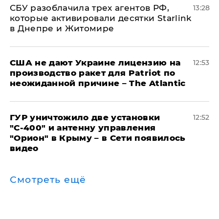
СБУ разоблачила трех агентов РФ,
13:28
которые активировали десятки Starlink
в Днепре и Житомире
США не дают Украине лицензию на
12:53
производство ракет для Patriot по
неожиданной причине – The Atlantic
ГУР уничтожило две установки
12:52
"С‑400" и антенну управления
"Орион" в Крыму – в Сети появилось
видео
Смотреть ещё