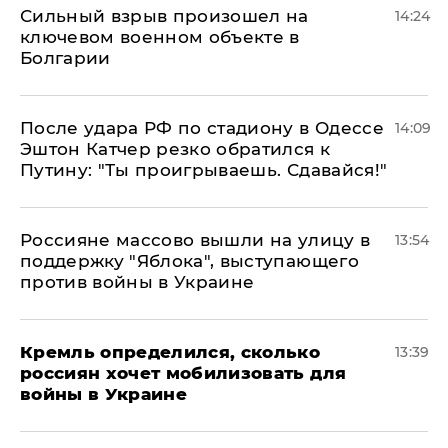
Сильный взрыв произошел на
14:24
ключевом военном объекте в
Болгарии
После удара РФ по стадиону в Одессе
14:09
Эштон Катчер резко обратился к
Путину: "Ты проигрываешь. Сдавайся!"
Россияне массово вышли на улицу в
13:54
поддержку "Яблока", выступающего
против войны в Украине
Кремль определился, сколько
13:39
россиян хочет мобилизовать для
войны в Украине