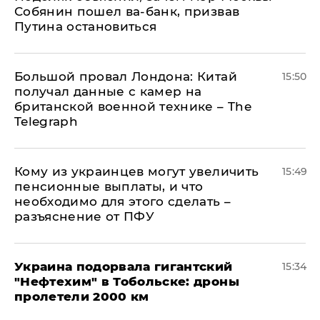
Собянин пошел ва-банк, призвав
Путина остановиться
Большой провал Лондона: Китай
15:50
получал данные с камер на
британской военной технике – The
Telegraph
Кому из украинцев могут увеличить
15:49
пенсионные выплаты, и что
необходимо для этого сделать –
разъяснение от ПФУ
Украина подорвала гигантский
15:34
"Нефтехим" в Тобольске: дроны
пролетели 2000 км