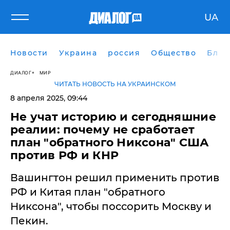
UA
Новости
Украина
россия
Общество
Блог
ДИАЛОГ
МИР
ЧИТАТЬ НОВОСТЬ НА УКРАИНСКОМ
8 апреля 2025, 09:44
​Не учат историю и сегодняшние
реалии: почему не сработает
план "обратного Никсона" США
против РФ и КНР
Вашингтон решил применить против
РФ и Китая план "обратного
Никсона", чтобы поссорить Москву и
Пекин.