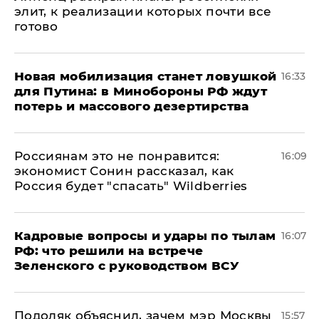
элит, к реализации которых почти все
готово
​Новая мобилизация станет ловушкой
16:33
для Путина: в Минобороны РФ ждут
потерь и массового дезертирства
Россиянам это не понравится:
16:09
экономист Сонин рассказал, как
Россия будет "спасать" Wildberries
Кадровые вопросы и удары по тылам
16:07
РФ: что решили на встрече
Зеленского с руководством ВСУ
Подоляк объяснил, зачем мэр Москвы
15:57