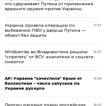
что сдерживает Путина от применения
ядерного оружия против Украины
Украина провела операцию по
17:37
выбиванию ПВО у дворца Путина —
объект без защиты
Wildberries во Владивостоке решили
16:57
"спрятать" от ВСУ: аналитики и соцсети
смеются
AP: Украина "зачистила" Крым от
16:56
баллистики – число запусков по
Украине рухнуло
Липсиц раскрыл планы российских
16:52