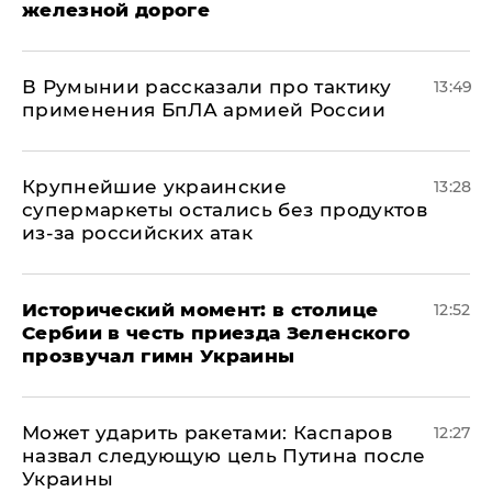
железной дороге
В Румынии рассказали про тактику
13:49
применения БпЛА армией России
Крупнейшие украинские
13:28
супермаркеты остались без продуктов
из-за российских атак
Исторический момент: в столице
12:52
Сербии в честь приезда Зеленского
прозвучал гимн Украины
Может ударить ракетами: Каспаров
12:27
назвал следующую цель Путина после
Украины