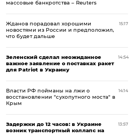
массовые банкротства – Reuters
Жданов порадовал хорошими
15:17
новостями из России и предположил,
что будет дальше
Зеленский сделал неожиданное
14:54
важное заявление о поставках ракет
для Patriot в Украину
Власти РФ пойманы на лжи о
14:14
восстановлении "сухопутного моста" в
Крым
Задержки до 12 часов: в Украине
13:57
возник транспортный коллапс на