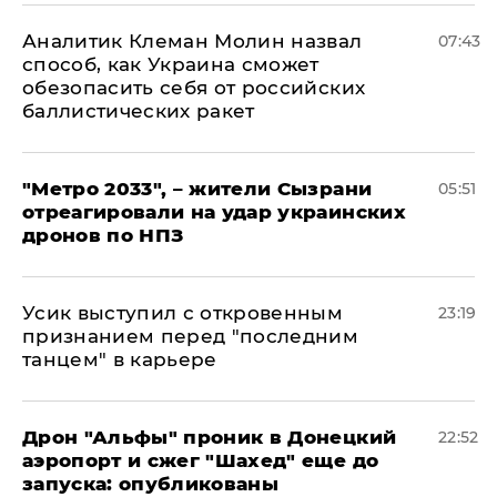
Аналитик Клеман Молин назвал
07:43
способ, как Украина сможет
обезопасить себя от российских
баллистических ракет
"Метро 2033", – жители Сызрани
05:51
отреагировали на удар украинских
дронов по НПЗ
Усик выступил с откровенным
23:19
признанием перед "последним
танцем" в карьере
Дрон "Альфы" проник в Донецкий
22:52
аэропорт и сжег "Шахед" еще до
запуска: опубликованы