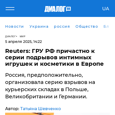
UA
Новости
Украина
россия
Общество
Блог
ДИАЛОГ
МИР
5 апреля 2025, 14:22
​Reuters: ГРУ РФ причастно к
серии подрывов интимных
игрушек и косметики в Европе
Россия, предположительно,
организовала серию взрывов на
курьерских складах в Польше,
Великобритании и Германии.
Автор:
Татьяна Шевченко