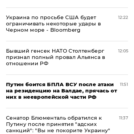
Украина по просьбе США будет
12:22
ограничивать некоторые удары в
Черном море - Bloomberg
Бывший генсек НАТО Столтенберг
12:05
признал полный провал Альянса в
отношении РФ
Путин боится БПЛА ВСУ после атаки
11:51
на резиденцию на Валдае, прячась от
них в неевропейской части РФ
Сенатор Блюменталь обратился к
11:37
Путину после принятия "адских
санкций": "Вы не покорите Украину"