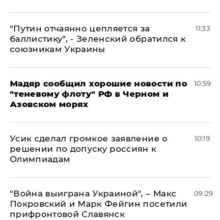
"Путин отчаянно цепляется за
11:33
баллистику", - Зеленский обратился к
союзникам Украины
Мадяр сообщил хорошие новости по
10:59
"теневому флоту" РФ в Черном и
Азовском морях
Усик сделал громкое заявление о
10:19
решении по допуску россиян к
Олимпиадам
"Война выиграна Украиной", – Макс
09:29
Покровский и Марк Фейгин посетили
прифронтовой Славянск