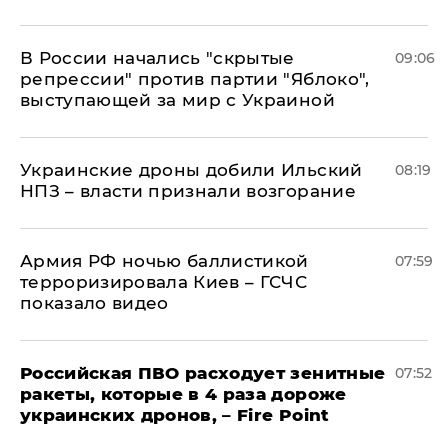
В России начались "скрытые
09:06
репрессии" против партии "Яблоко",
выступающей за мир с Украиной
Украинские дроны добили Ильский
08:19
НПЗ – власти признали возгорание
Армия РФ ночью баллистикой
07:59
терроризировала Киев – ГСЧС
показало видео
Российская ПВО расходует зенитные
07:52
ракеты, которые в 4 раза дороже
украинских дронов, – Fire Point