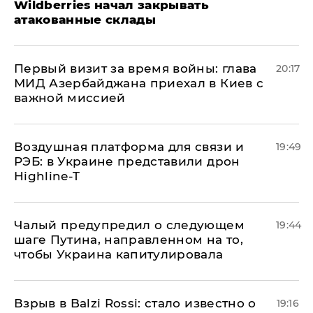
Wildberries начал закрывать
атакованные склады
Первый визит за время войны: глава
20:17
МИД Азербайджана приехал в Киев с
важной миссией
Воздушная платформа для связи и
19:49
РЭБ: в Украине представили дрон
Highline-T
Чалый предупредил о следующем
19:44
шаге Путина, направленном на то,
чтобы Украина капитулировала
Взрыв в Balzi Rossi: стало известно о
19:16