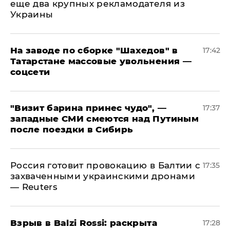
еще два крупных рекламодателя из
Украины
На заводе по сборке "Шахедов" в
17:42
Татарстане массовые увольнения —
соцсети
"Визит барина принес чудо", —
17:37
западные СМИ смеются над Путиным
после поездки в Сибирь
​Россия готовит провокацию в Балтии с
17:35
захваченными украинскими дронами
— Reuters
​Взрыв в Balzi Rossi: раскрыта
17:28