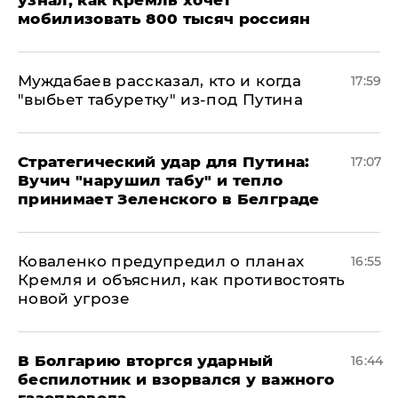
узнал, как Кремль хочет
мобилизовать 800 тысяч россиян
Муждабаев рассказал, кто и когда
17:59
"выбьет табуретку" из-под Путина
Стратегический удар для Путина:
17:07
Вучич "нарушил табу" и тепло
принимает Зеленского в Белграде
Коваленко предупредил о планах
16:55
Кремля и объяснил, как противостоять
новой угрозе
В Болгарию вторгся ударный
16:44
беспилотник и взорвался у важного