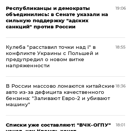
Республиканцы и демократы
19:06
объединились: в Сенате указали на
сильную поддержку "адских
санкций" против России
Кулеба "расставил точки над і" в
18:55
конфликте Украины с Польшей и
предупредил о новом витке
напряженности
В России массово ломаются китайские
18:36
авто из-за дефицита качественного
бензина: "Заливают Евро-2 и убивают
машину"
Списки уже составляют: "ВЧК-ОГПУ"
18:01