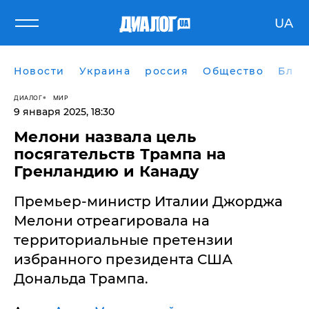
UA
Новости
Украина
россия
Общество
Блог
ДИАЛОГ
МИР
9 января 2025, 18:30
Мелони назвала цель
посягательств Трампа на
Гренландию и Канаду
Премьер-министр Италии Джорджа
Мелони отреагировала на
территориальные претензии
избранного президента США
Дональда Трампа.