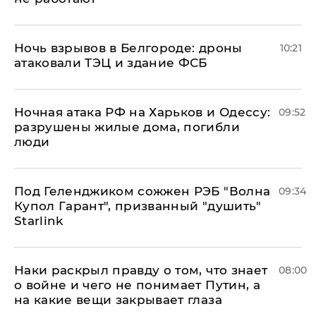
​Ночь взрывов в Белгороде: дроны
10:21
атаковали ТЭЦ и здание ФСБ
​Ночная атака РФ на Харьков и Одессу:
09:52
разрушены жилые дома, погибли
люди
Под Геленджиком сожжен РЭБ "Волна
09:34
Купол Гарант", призванный "душить"
Starlink
Наки раскрыл правду о том, что знает
08:00
о войне и чего не понимает Путин, а
на какие вещи закрывает глаза