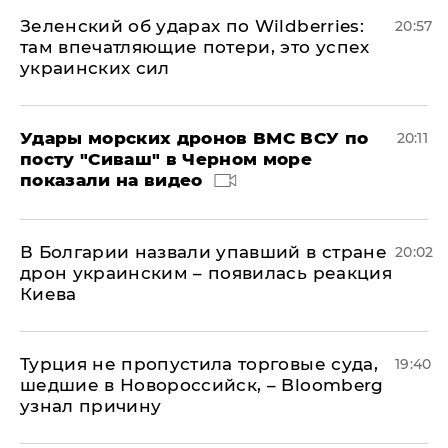
Зеленский об ударах по Wildberries:
20:57
там впечатляющие потери, это успех
украинских сил
Удары морских дронов ВМС ВСУ по
20:11
посту "Сиваш" в Черном море
показали на видео
В Болгарии назвали упавший в стране
20:02
дрон украинским – появилась реакция
Киева
Турция не пропустила торговые суда,
19:40
шедшие в Новороссийск, – Bloomberg
узнал причину