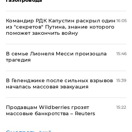
газопровода
Командир РДК Капустин раскрыл один
16:05
из "секретов" Путина, знание которого
поможет закончить войну
В семье Лионеля Месси произошла
15:46
трагедия
В Геленджике после сильных взрывов
15:39
началась массовая эвакуация
Продавцам Wildberries грозят
15:22
массовые банкротства – Reuters