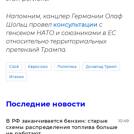
Напомним, канцлер Германии Олаф
Шольц провел
консультации
с
генсеком НАТО и союзниками в ЕС
относительно территориальных
претензий Трампа.
США
Евросоюз
Политика
Дональд Трамп
Италия
Последние новости
​В РФ заканчивается бензин: старые
10:49
схемы распределения топлива больше
не работают