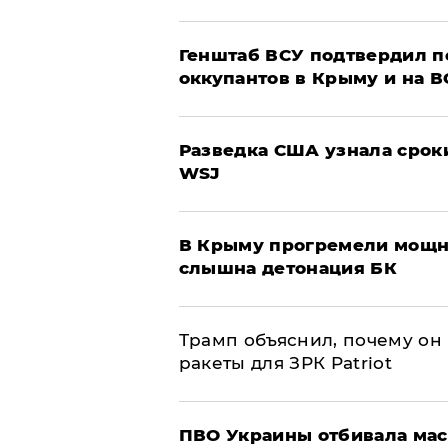
Генштаб ВСУ подтвердил 
оккупантов в Крыму и на 
Разведка США узнала срок
WSJ
В Крыму прогремели мощн
слышна детонация БК
Трамп объяснил, почему он
ракеты для ЗРК Patriot
ПВО Украины отбивала мас