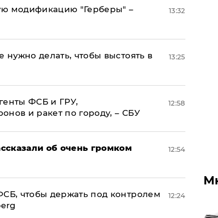
ую модификацию "Герберы" –
13:32
е нужно делать, чтобы выстоять в
13:25
генты ФСБ и ГРУ,
12:58
нов и ракет по городу, – СБУ
ссказали об очень громком
12:54
М
ФСБ, чтобы держать под контролем
12:24
berg