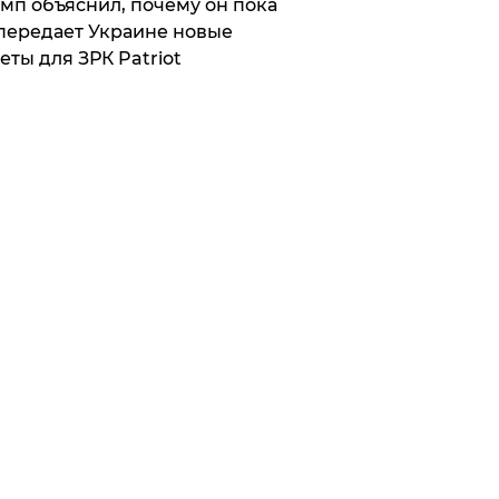
мп объяснил, почему он пока
передает Украине новые
еты для ЗРК Patriot