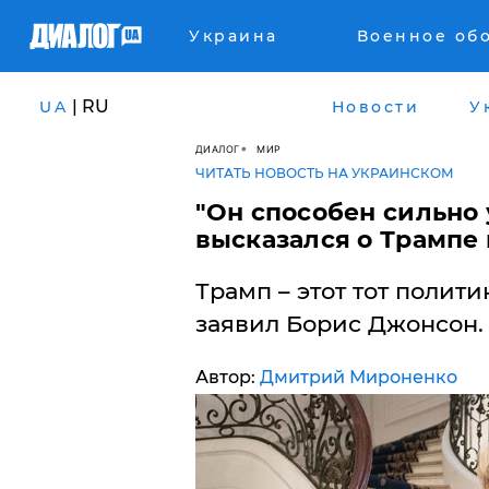
Украина
Военное об
| RU
UA
Новости
У
ДИАЛОГ
МИР
ЧИТАТЬ НОВОСТЬ НА УКРАИНСКОМ
​"Он способен сильно
высказался о Трампе 
Трамп – этот тот полит
заявил Борис Джонсон.
Автор:
Дмитрий Мироненко