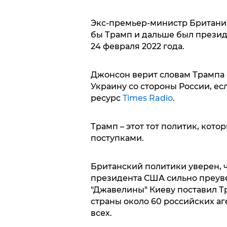
Экс-премьер-министр Британии
бы Трамп и дальше был презид
24 февраля 2022 года.
Джонсон верит словам Трампа о
Украину со стороны России, е
ресурс
Times Radio
.
Трамп – этот тот политик, кот
поступками.
Британский политики уверен, 
президента США сильно преуве
"Джавелины" Киеву поставил Т
страны около 60 российских аг
всех.