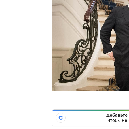
Добавьте 
G
чтобы не 