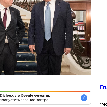
Гл
Dialog.ua в Google сегодня,
✓
пропустить главное завтра.
"Мо