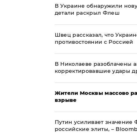
В Украине обнаружили нов
детали раскрыл Флеш
Швец рассказал, что Украин
противостоянии с Россией
В Николаеве разоблачены а
корректировавшие удары дро
Жители Москвы массово ра
взрыве
Путин усиливает значение 
российские элиты, – Bloom