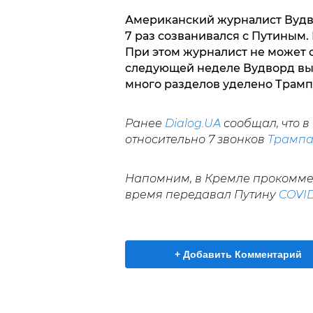
Американский журналист Вудво
7 раз созванивался с Путиным. 
При этом журналист не может о
следующей неделе Вудворд выпу
много разделов уделено Трамп
Ранее
Dialog.UA
сообщал, что 
относительно 7 звонков
Трампа
Напомним, в Кремле прокоммент
время передавал Путину
COVID
+ Добавить Комментарий