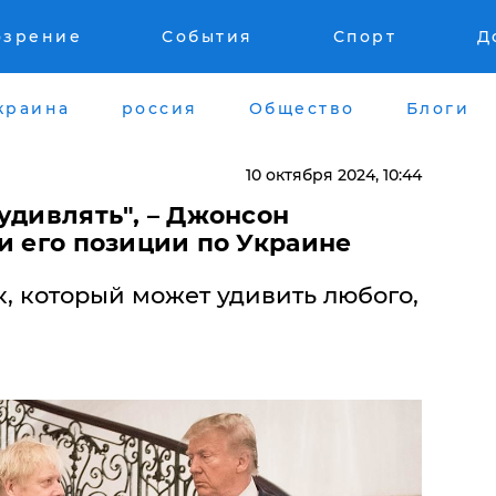
озрение
События
Спорт
Д
краина
россия
Общество
Блоги
10 октября 2024, 10:44
 удивлять", – Джонсон
и его позиции по Украине
ик, который может удивить любого,