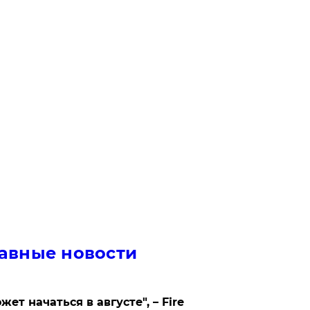
авные новости
жет начаться в августе", – Fire