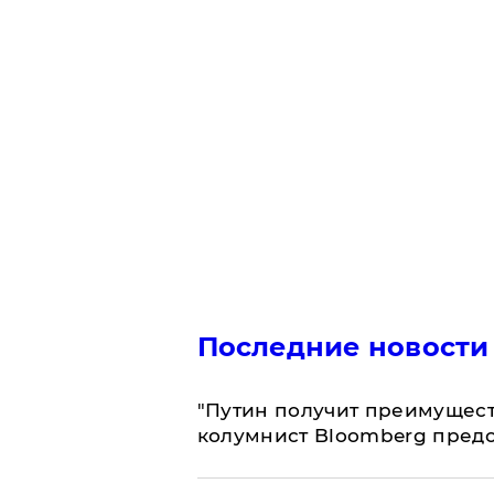
Последние новости
"Путин получит преимуществ
колумнист Bloomberg предо