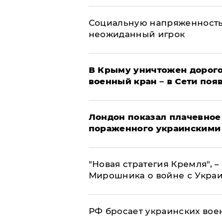
Социальную напряженность
неожиданный игрок
В Крыму уничтожен дорого
военный кран – в Сети поя
Лондон показал плачевное
пораженного украинскими
"Новая стратегия Кремля", 
Мирошника о войне с Укра
РФ бросает украинских вое