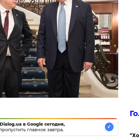
Го
Dialog.ua в Google сегодня,
✓
пропустить главное завтра.
​”Х