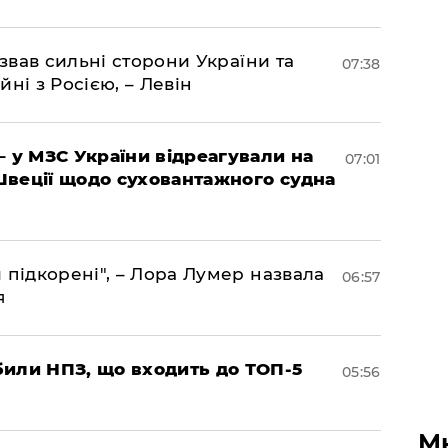
азвав сильні сторони України та
07:38
йні з Росією, – Левін
– у МЗС України відреагували на
07:01
Швеції щодо суховантажного судна
 підкорені", – Лора Лумер назвала
06:57
я
били НПЗ, що входить до ТОП-5
05:56
М