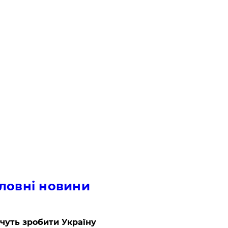
ловні новини
очуть зробити Україну