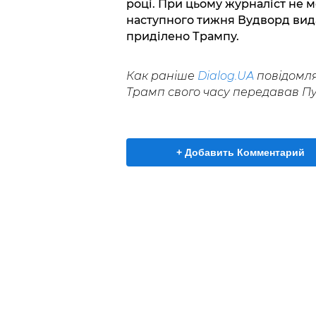
році. При цьому журналіст не м
наступного тижня Вудворд видає
приділено Трампу.
Как раніше
Dialog.UA
повідомля
Трамп свого часу передавав Пут
+ Добавить Комментарий