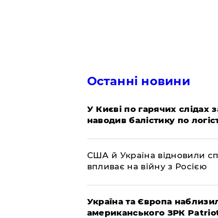
Останні новини
У Києві по гарячих слідах 
наводив балістику по логіс
США й Україна відновили сп
впливає на війну з Росією
Україна та Європа наблизи
американського ЗРК Patrio