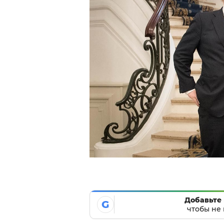
Добавьте 
G
чтобы не 