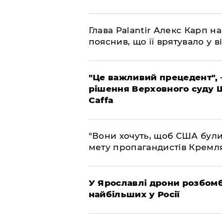
Глава Palantir Алекс Карп н
пояснив, що її врятувало у ві
"Це важливий прецедент", 
рішення Верховного суду 
Caffa
"Вони хочуть, щоб США були
мету пропагандистів Кремл
У Ярославлі дрони розбом
найбільших у Росії