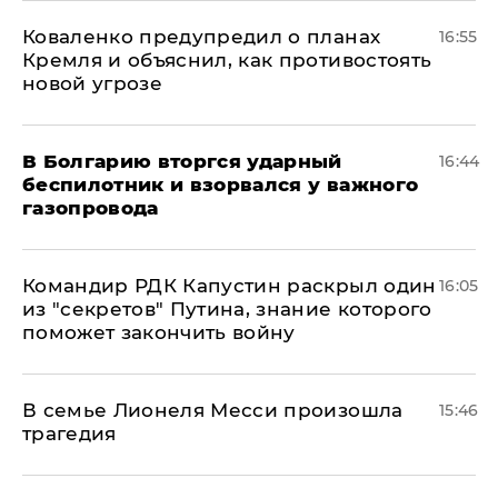
Коваленко предупредил о планах
16:55
Кремля и объяснил, как противостоять
новой угрозе
В Болгарию вторгся ударный
16:44
беспилотник и взорвался у важного
газопровода
Командир РДК Капустин раскрыл один
16:05
из "секретов" Путина, знание которого
поможет закончить войну
В семье Лионеля Месси произошла
15:46
трагедия