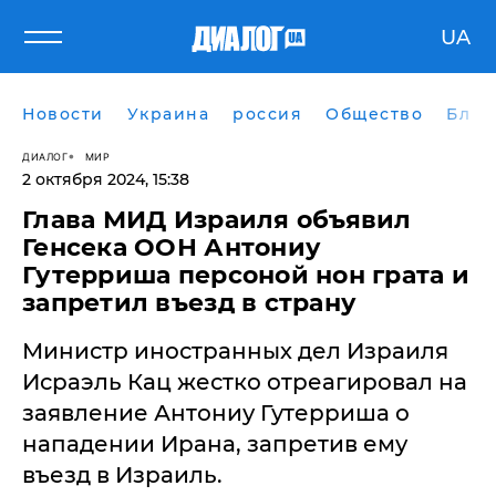
UA
Новости
Украина
россия
Общество
Блог
ДИАЛОГ
МИР
2 октября 2024, 15:38
Глава МИД Израиля объявил
Генсека ООН Антониу
Гутерриша персоной нон грата и
запретил въезд в страну
Министр иностранных дел Израиля
Исраэль Кац жестко отреагировал на
заявление Антониу Гутерриша о
нападении Ирана, запретив ему
въезд в Израиль.