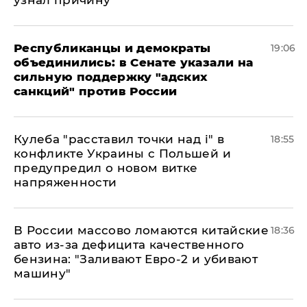
узнал причину
Республиканцы и демократы
19:06
объединились: в Сенате указали на
сильную поддержку "адских
санкций" против России
Кулеба "расставил точки над і" в
18:55
конфликте Украины с Польшей и
предупредил о новом витке
напряженности
В России массово ломаются китайские
18:36
авто из-за дефицита качественного
бензина: "Заливают Евро-2 и убивают
машину"