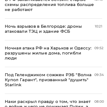
схемы распределения топлива больше
не работают
​Ночь взрывов в Белгороде: дроны
10:21
атаковали ТЭЦ и здание ФСБ
​Ночная атака РФ на Харьков и Одессу:
09:52
разрушены жилые дома, погибли
люди
Под Геленджиком сожжен РЭБ "Волна
09:34
Купол Гарант", призванный "душить"
Starlink
Наки раскрыл правду о том, что знает
08:00
о войне и чего не понимает Путин, а