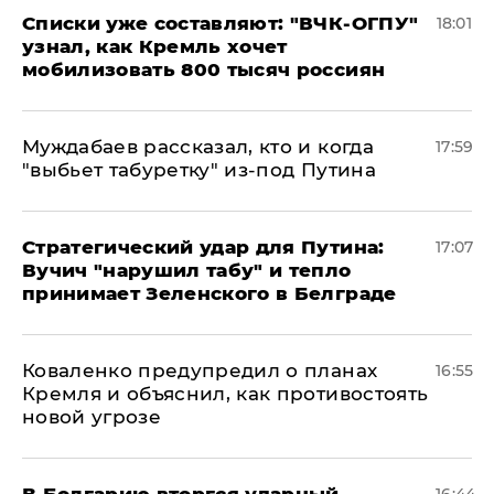
Списки уже составляют: "ВЧК-ОГПУ"
18:01
узнал, как Кремль хочет
мобилизовать 800 тысяч россиян
Муждабаев рассказал, кто и когда
17:59
"выбьет табуретку" из-под Путина
Стратегический удар для Путина:
17:07
Вучич "нарушил табу" и тепло
принимает Зеленского в Белграде
Коваленко предупредил о планах
16:55
Кремля и объяснил, как противостоять
новой угрозе