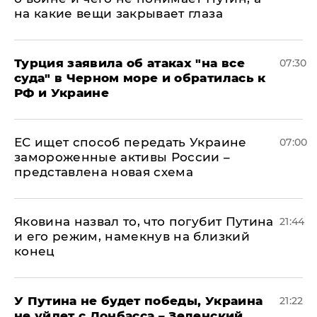
на какие вещи закрывает глаза
Турция заявила об атаках "на все
07:30
суда" в Черном море и обратилась к
РФ и Украине
ЕС ищет способ передать Украине
07:00
замороженные активы России –
представлена новая схема
Яковина назвал то, что погубит Путина
21:44
и его режим, намекнув на близкий
конец
У Путина не будет победы, Украина
21:22
не уйдет с Донбасса – Зеленский