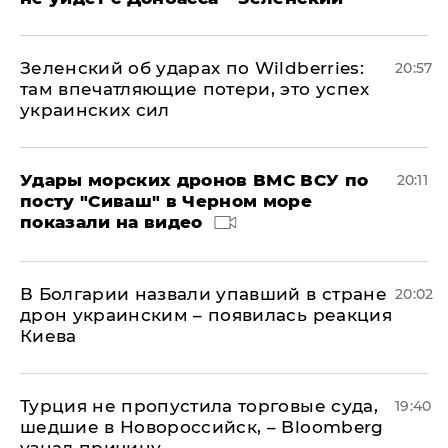
Зеленский об ударах по Wildberries:
20:57
там впечатляющие потери, это успех
украинских сил
Удары морских дронов ВМС ВСУ по
20:11
посту "Сиваш" в Черном море
показали на видео
В Болгарии назвали упавший в стране
20:02
дрон украинским – появилась реакция
Киева
Турция не пропустила торговые суда,
19:40
шедшие в Новороссийск, – Bloomberg