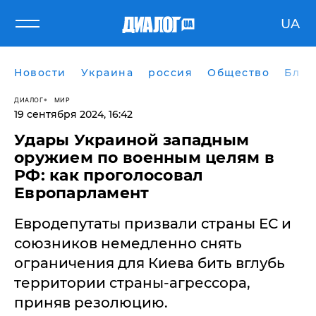
UA
Новости
Украина
россия
Общество
Блог
ДИАЛОГ
МИР
19 сентября 2024, 16:42
Удары Украиной западным
оружием по военным целям в
РФ: как проголосовал
Европарламент
Евродепутаты призвали страны ЕС и
союзников немедленно снять
ограничения для Киева бить вглубь
территории страны-агрессора,
приняв резолюцию.