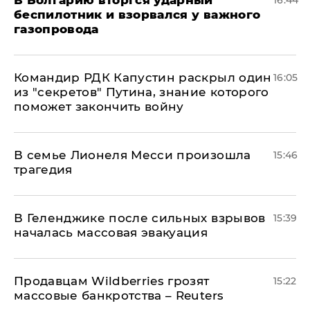
В Болгарию вторгся ударный
16:44
беспилотник и взорвался у важного
газопровода
Командир РДК Капустин раскрыл один
16:05
из "секретов" Путина, знание которого
поможет закончить войну
В семье Лионеля Месси произошла
15:46
трагедия
В Геленджике после сильных взрывов
15:39
началась массовая эвакуация
Продавцам Wildberries грозят
15:22
массовые банкротства – Reuters