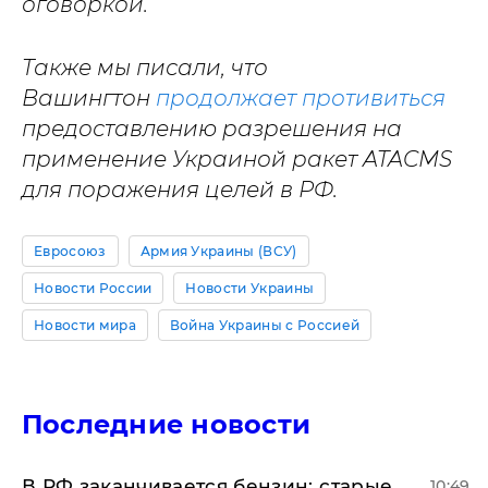
оговоркой.
Также мы писали, что
Вашингтон
продолжает противиться
предоставлению разрешения на
применение Украиной ракет ATACMS
для поражения целей в РФ.
Евросоюз
Армия Украины (ВСУ)
Новости России
Новости Украины
Новости мира
Война Украины с Россией
Последние новости
​В РФ заканчивается бензин: старые
10:49