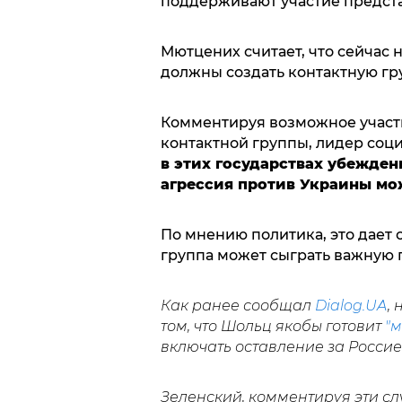
поддерживают участие предст
Мютцених считает, что сейчас 
должны создать контактную гру
Комментируя возможное участи
контактной группы, лидер соц
в этих государствах убежден
агрессия против Украины мо
По мнению политика, это дает о
группа может сыграть важную 
Как ранее сообщал
Dialog.UA
,
том, что Шольц якобы готовит
"
включать оставление за Росси
Зеленский, комментируя эти сл