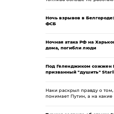
​Ночь взрывов в Белгороде
ФСБ
​Ночная атака РФ на Харьк
дома, погибли люди
Под Геленджиком сожжен Р
призванный "душить" Starl
Наки раскрыл правду о том, 
понимает Путин, а на какие