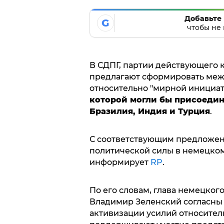
Добавьте 
G
чтобы не 
В СДПГ, партии действующего 
предлагают сформировать меж
относительно "мирной инициат
которой могли бы присоедини
Бразилия, Индия и Турция
.
С соответствующим предложен
политической силы в немецко
информирует
RP
.
По его словам, глава немецког
Владимир Зеленский согласны 
активизации усилий относител