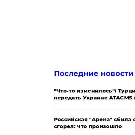
Последние новости
​"Что-то изменилось": Тур
передать Украине ATACMS 
​Российская "Арена" сбила 
сгорел: что произошло