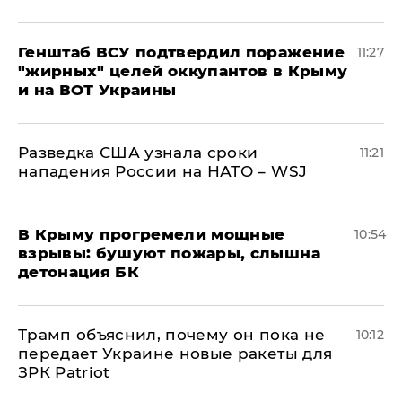
Генштаб ВСУ подтвердил поражение
11:27
"жирных" целей оккупантов в Крыму
и на ВОТ Украины
Разведка США узнала сроки
11:21
нападения России на НАТО – WSJ
В Крыму прогремели мощные
10:54
взрывы: бушуют пожары, слышна
детонация БК
Трамп объяснил, почему он пока не
10:12
передает Украине новые ракеты для
ЗРК Patriot