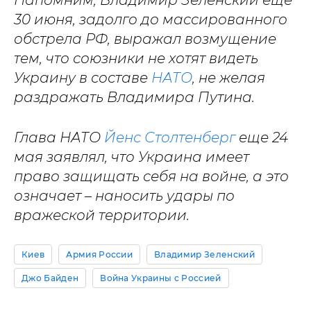
Напомним, Владимир Зеленский еще
30 июня, задолго до массированного
обстрела РФ, выражал возмущение
тем, что союзники не хотят видеть
Украину в составе
НАТО
, не желая
раздражать Владимира Путина.
Глава НАТО
Йенс Столтенберг
еще 24
мая заявлял, что Украина имеет
право защищать себя на войне, а это
означает – наносить удары по
вражеской территории.
Киев
Армия России
Владимир Зеленский
Джо Байден
Война Украины с Россией