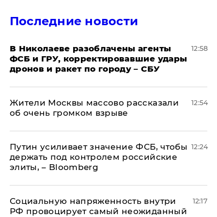
Последние новости
В Николаеве разоблачены агенты
12:58
ФСБ и ГРУ, корректировавшие удары
дронов и ракет по городу – СБУ
Жители Москвы массово рассказали
12:54
об очень громком взрыве
Путин усиливает значение ФСБ, чтобы
12:24
держать под контролем российские
элиты, – Bloomberg
Социальную напряженность внутри
12:17
РФ провоцирует самый неожиданный