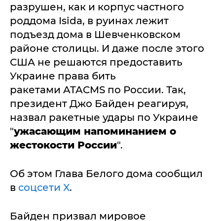
разрушен, как и корпус частного
роддома Isida, в руинах лежит
подъезд дома в Шевченковском
районе столицы. И даже после этого
США не решаются предоставить
Украине права бить
ракетами ATACMS по России. Так,
президент Джо Байден реагируя,
назвал ракетные удары по Украине
"
ужасающим напоминанием о
жестокости России
".
Об этом Глава Белого дома сообщил
в
соцсети X
.
Байден призвал мировое