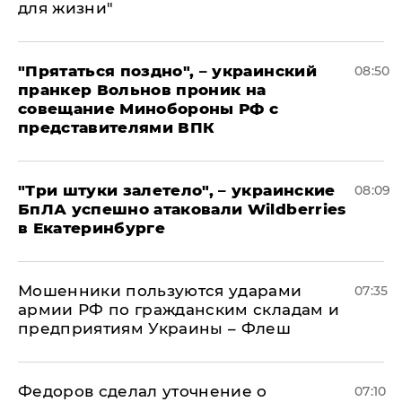
для жизни"
"Прятаться поздно", – украинский
08:50
пранкер Вольнов проник на
совещание Минобороны РФ с
представителями ВПК
"Три штуки залетело", – украинские
08:09
БпЛА успешно атаковали Wildberries
в Екатеринбурге
Мошенники пользуются ударами
07:35
армии РФ по гражданским складам и
предприятиям Украины – Флеш
Федоров сделал уточнение о
07:10