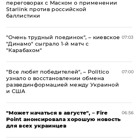
переговорах с Маском о применении
Starlink против российской
баллистики
"Очень трудный поединок", – киевское
07:03
"Динамо" сыграло 1-й матч с
"Карабахом"
​"Все любят победителей", – Politico
07:00
узнало о восстановлении обмена
развединформацией между Украиной
и США
"Может начаться в августе", – Fire
06:56
Point анонсировала хорошую новость
для всех украинцев