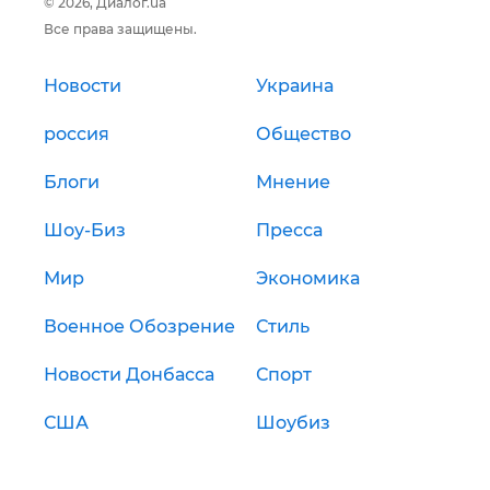
© 2026, Диалог.ua
Все права защищены.
Новости
Украина
россия
Общество
Блоги
Мнение
Шоу-Биз
Пресса
Мир
Экономика
Военное Обозрение
Стиль
Новости Донбасса
Спорт
США
Шоубиз