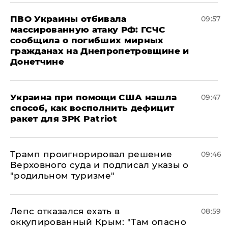
ПВО Украины отбивала
09:57
массированную атаку РФ: ГСЧС
сообщила о погибших мирных
гражданах на Днепропетровщине и
Донетчине
Украина при помощи США нашла
09:47
способ, как восполнить дефицит
ракет для ЗРК Patriot
Трамп проигнорировал решение
09:46
Верховного суда и подписал указы о
"родильном туризме"
Лепс отказался ехать в
08:59
оккупированный Крым: "Там опасно