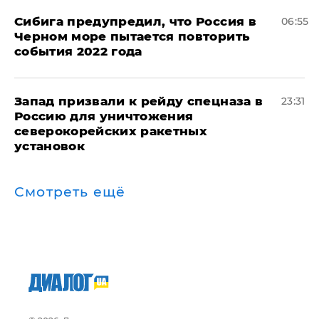
Сибига предупредил, что Россия в
06:55
Черном море пытается повторить
события 2022 года
Запад призвали к рейду спецназа в
23:31
Россию для уничтожения
северокорейских ракетных
установок
Смотреть ещё