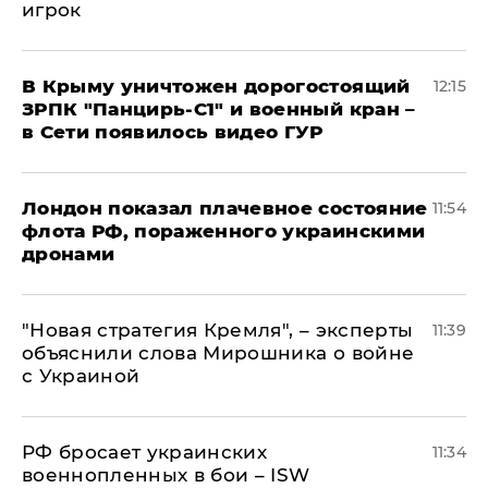
игрок
В Крыму уничтожен дорогостоящий
12:15
ЗРПК "Панцирь-С1" и военный кран –
в Сети появилось видео ГУР
Лондон показал плачевное состояние
11:54
флота РФ, пораженного украинскими
дронами
"Новая стратегия Кремля", – эксперты
11:39
объяснили слова Мирошника о войне
с Украиной
РФ бросает украинских
11:34
военнопленных в бои – ISW