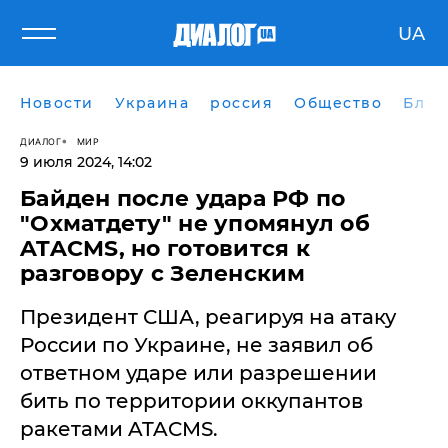
UA
Новости
Украина
россия
Общество
Блог
ДИАЛОГ
МИР
9 июля 2024, 14:02
Байден после удара РФ по
"Охматдету" не упомянул об
ATACMS, но готовится к
разговору с Зеленским
Президент США, реагируя на атаку
России по Украине, не заявил об
ответном ударе или разрешении
бить по территории оккупантов
ракетами ATACMS.