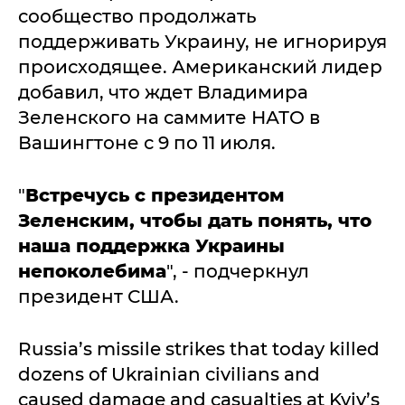
сообщество продолжать
поддерживать Украину, не игнорируя
происходящее. Американский лидер
добавил, что ждет Владимира
Зеленского на саммите НАТО в
Вашингтоне с 9 по 11 июля.
"
Встречусь с президентом
Зеленским, чтобы дать понять, что
наша поддержка Украины
непоколебима
", - подчеркнул
президент США.
Russia’s missile strikes that today killed
dozens of Ukrainian civilians and
caused damage and casualties at Kyiv’s