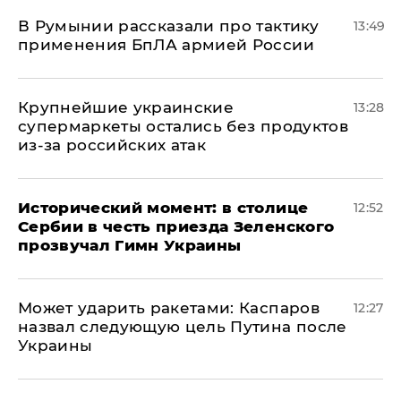
В Румынии рассказали про тактику
13:49
применения БпЛА армией России
Крупнейшие украинские
13:28
супермаркеты остались без продуктов
из-за российских атак
Исторический момент: в столице
12:52
Сербии в честь приезда Зеленского
прозвучал Гимн Украины
Может ударить ракетами: Каспаров
12:27
назвал следующую цель Путина после
Украины