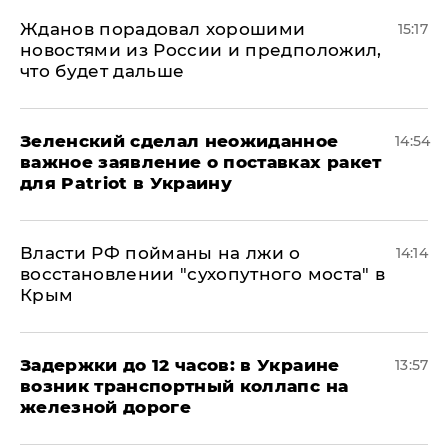
Жданов порадовал хорошими
15:17
новостями из России и предположил,
что будет дальше
Зеленский сделал неожиданное
14:54
важное заявление о поставках ракет
для Patriot в Украину
Власти РФ пойманы на лжи о
14:14
восстановлении "сухопутного моста" в
Крым
Задержки до 12 часов: в Украине
13:57
возник транспортный коллапс на
железной дороге