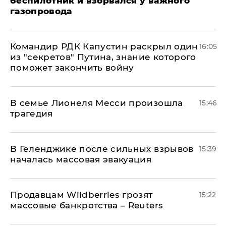
беспилотник и взорвался у важного
газопровода
Командир РДК Капустин раскрыл один
16:05
из "секретов" Путина, знание которого
поможет закончить войну
В семье Лионеля Месси произошла
15:46
трагедия
В Геленджике после сильных взрывов
15:39
началась массовая эвакуация
Продавцам Wildberries грозят
15:22
массовые банкротства – Reuters