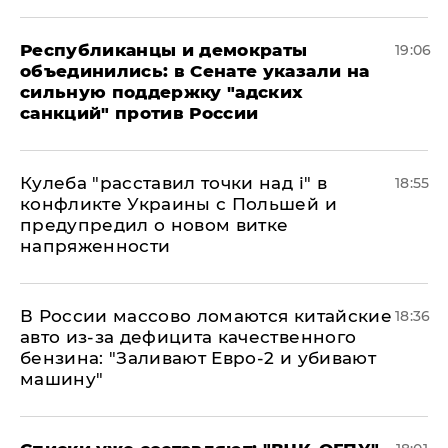
Республиканцы и демократы
19:06
объединились: в Сенате указали на
сильную поддержку "адских
санкций" против России
Кулеба "расставил точки над і" в
18:55
конфликте Украины с Польшей и
предупредил о новом витке
напряженности
В России массово ломаются китайские
18:36
авто из-за дефицита качественного
бензина: "Заливают Евро-2 и убивают
машину"