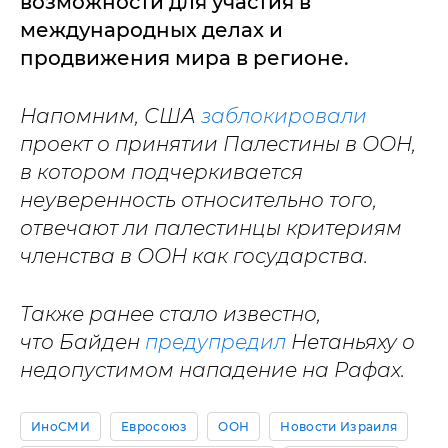
возможности для участия в
международных делах и
продвижения мира в регионе.
Напомним, США
заблокировали
проект о принятии Палестины в ООН,
в котором подчеркивается
неуверенность относительно того,
отвечают ли палестинцы критериям
членства в ООН как государства.
Также ранее стало известно,
что Байден
предупредил
Нетаньяху о
недопустимом нападение на Рафах.
ИноСМИ
Евросоюз
ООН
Новости Израиля