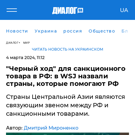
UA
Новости
Украина
россия
Общество
Блог
ДИАЛОГ
МИР
ЧИТАТЬ НОВОСТЬ НА УКРАИНСКОМ
4 марта 2024, 11:12
​"Черный ход" для санкционного
товара в РФ: в WSJ назвали
страны, которые помогают РФ
Страны Центральной Азии являются
связующим звеном между РФ и
санкционными товарами.
Автор:
Дмитрий Мироненко