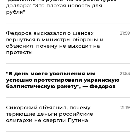
доллара: "Это плохая новость для
рубля"
Федоров высказался о шансах
21:59
вернуться в министры обороны и
объяснил, почему не выходит на
протесты
​"В день моего увольнения мы
21:53
успешно протестировали украинскую
баллистическую ракету", — Федоров
Сикорский объяснил, почему
21:19
теряющие деньги российские
олигархи не свергли Путина