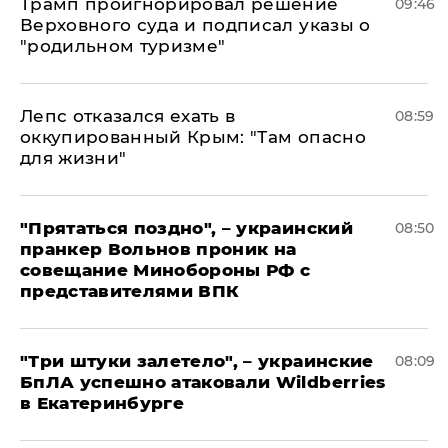
Трамп проигнорировал решение
09:46
Верховного суда и подписал указы о
"родильном туризме"
Лепс отказался ехать в
08:59
оккупированный Крым: "Там опасно
для жизни"
"Прятаться поздно", – украинский
08:50
пранкер Вольнов проник на
совещание Минобороны РФ с
представителями ВПК
"Три штуки залетело", – украинские
08:09
БпЛА успешно атаковали Wildberries
в Екатеринбурге