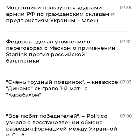
Мошенники пользуются ударами
07:35
армии РФ по гражданским складам и
предприятиям Украины – Флеш
Федоров сделал уточнение о
07:10
переговорах с Маском о применении
Starlink против российской
баллистики
"Очень трудный поединок", – киевское
07:03
"Динамо" сыграло 1-й матч с
"Карабахом"
​"Все любят победителей", – Politico
07:00
узнало о восстановлении обмена
развединформацией между Украиной
и США