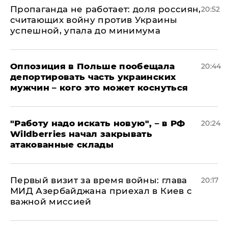
​Пропаганда не работает: доля россиян,
20:52
считающих войну против Украины
успешной, упала до минимума
Оппозиция в Польше пообещала
20:44
депортировать часть украинских
мужчин – кого это может коснуться
"Работу надо искать новую", – в РФ
20:24
Wildberries начал закрывать
атакованные склады
Первый визит за время войны: глава
20:17
МИД Азербайджана приехал в Киев с
важной миссией