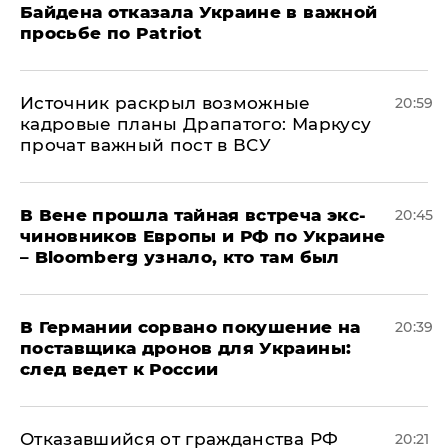
Байдена отказала Украине в важной
просьбе по Patriot
​Источник раскрыл возможные
20:59
кадровые планы Драпатого: Маркусу
прочат важный пост в ВСУ
В Вене прошла тайная встреча экс-
20:45
чиновников Европы и РФ по Украине
– Bloomberg узнало, кто там был
​В Германии сорвано покушение на
20:39
поставщика дронов для Украины:
след ведет к России
Отказавшийся от гражданства РФ
20:21