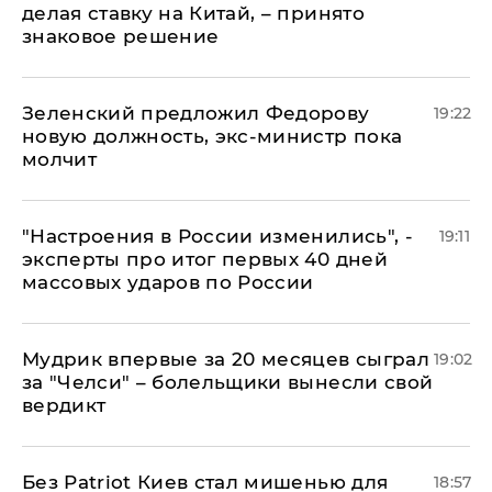
делая ставку на Китай, – принято
знаковое решение
Зеленский предложил Федорову
19:22
новую должность, экс-министр пока
молчит
"Настроения в России изменились", -
19:11
эксперты про итог первых 40 дней
массовых ударов по России
Мудрик впервые за 20 месяцев сыграл
19:02
за "Челси" – болельщики вынесли свой
вердикт
​Без Patriot Киев стал мишенью для
18:57