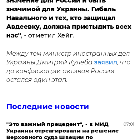
значение для России и быть
значимой для Украины. Гибель
Навального и тех, кто защищал
Авдеевку, должна пристыдить всех
нас"
, - отметил Хейг.
Между тем министр иностранных дел
Украины Дмитрий Кулеба
заявил
, что
до конфискации активов России
остался один этап.
Последние новости
"Это важный прецедент", - в МИД
07:01
Украины отреагировали на решение
Верховного суда Швеции по