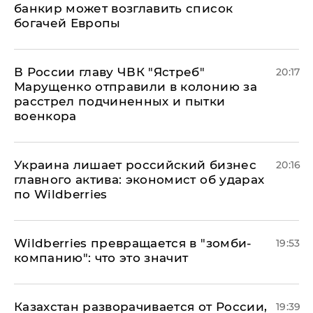
банкир может возглавить список
богачей Европы
В России главу ЧВК "Ястреб"
20:17
Марущенко отправили в колонию за
расстрел подчиненных и пытки
военкора
​Украина лишает российский бизнес
20:16
главного актива: экономист об ударах
по Wildberries
Wildberries превращается в "зомби-
19:53
компанию": что это значит
Казахстан разворачивается от России,
19:39