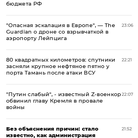
бюджета РФ
"Опасная эскалация в Европе", — The
23:06
Guardian о дроне со взрывчаткой в
аэропорту Лейпцига
80 квадратных километров: спутники
22:21
засняли крупное нефтяное пятно у
порта Тамань после атаки ВСУ
​"Путин слабый", - известный Z-военкор
22:07
обвинил главу Кремля в провале
войны
Без объяснения причин: стало
21:52
известно, как администрация