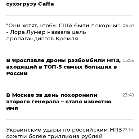
сухогрузу Caffa
"Они хотят, чтобы США были покорны",
06:57
- Лора Лумер назвала цель
пропагандистов Кремля
В Ярославле дроны разбомбили НПЗ,
05:56
входящий в ТОП-5 самых больших в
России
В Москве за день похоронили
23:49
второго генерала – стало известно
имя
Украинские удары по российским НПЗ
23:14
сожгли более триллиона рублей