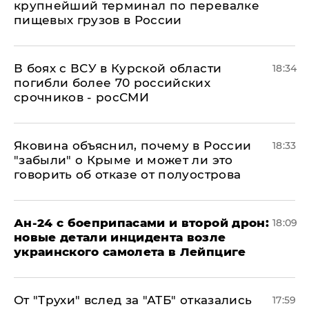
крупнейший терминал по перевалке
пищевых грузов в России
В боях с ВСУ в Курской области
18:34
погибли более 70 российских
срочников - росСМИ
Яковина объяснил, почему в России
18:33
"забыли" о Крыме и может ли это
говорить об отказе от полуострова
Ан-24 с боеприпасами и второй дрон:
18:09
новые детали инцидента возле
украинского самолета в Лейпциге
От "Трухи" вслед за "АТБ" отказались
17:59