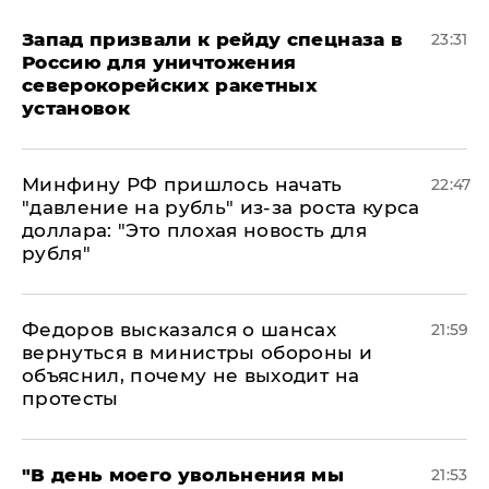
Запад призвали к рейду спецназа в
23:31
Россию для уничтожения
северокорейских ракетных
установок
Минфину РФ пришлось начать
22:47
"давление на рубль" из-за роста курса
доллара: "Это плохая новость для
рубля"
Федоров высказался о шансах
21:59
вернуться в министры обороны и
объяснил, почему не выходит на
протесты
​"В день моего увольнения мы
21:53