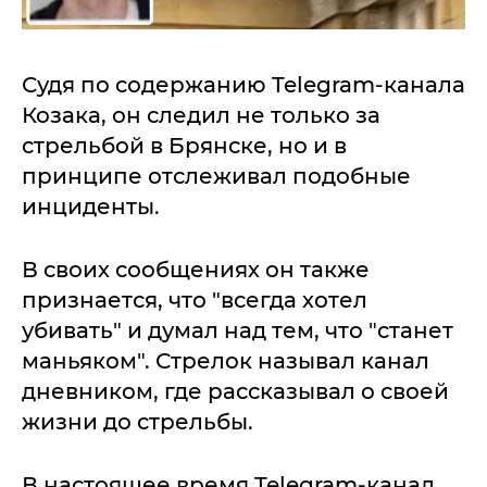
Судя по содержанию Telegram-канала
Козака, он следил не только за
стрельбой в Брянске, но и в
принципе отслеживал подобные
инциденты.
В своих сообщениях он также
признается, что "всегда хотел
убивать" и думал над тем, что "станет
маньяком". Стрелок называл канал
дневником, где рассказывал о своей
жизни до стрельбы.
В настоящее время Telegram-канал