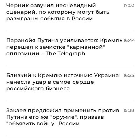
Черник озвучил неочевидный
17:02
сценарий, по которому могут быть
разыграны события в России
Паранойя Путина усиливается: Кремль
16:44
перешел к зачистке "карманной"
оппозиции – The Telegraph
Близкий к Кремлю источник: Украина
16:25
нанесла удар в самое сердце
российского бизнеса
Закаев предложил применить против
15:38
Путина его же "оружие", призвав
"объявить войну" России