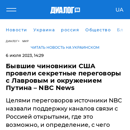
UA
Новости
Украина
россия
Общество
Блог
ДИАЛОГ
МИР
ЧИТАТЬ НОВОСТЬ НА УКРАИНСКОМ
6 июля 2023, 14:29
​Бывшие чиновники США
провели секретные переговоры
с Лавровым и окружением
Путина – NBC News
Целями переговоров источники NBC
назвали поддержку каналов связи с
Россией открытыми, где это
возможно, и определение, с чего