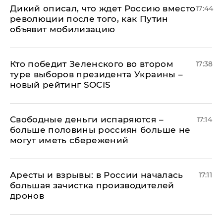
Дикий описал, что ждет Россию вместо
17:44
революции после того, как Путин
объявит мобилизацию
Кто победит Зеленского во втором
17:38
туре выборов президента Украины –
новый рейтинг SOCIS
Свободные деньги испаряются –
17:14
больше половины россиян больше не
могут иметь сбережений
Аресты и взрывы: в России началась
17:11
большая зачистка производителей
дронов