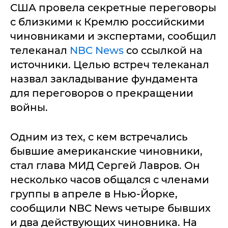
США провела секретные переговоры
с близкими к Кремлю российскими
чиновниками и экспертами, сообщил
телеканал
NBC News
со ссылкой на
источники. Целью встреч телеканал
назвал закладывание фундамента
для переговоров о прекращении
войны.
Одним из тех, с кем встречались
бывшие американские чиновники,
стал глава МИД Сергей Лавров. Он
несколько часов общался с членами
группы в апреле в Нью-Йорке,
сообщили NBC News четыре бывших
и два действующих чиновника. На