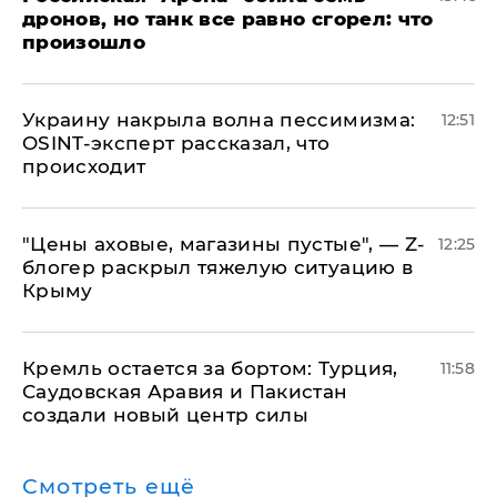
дронов, но танк все равно сгорел: что
произошло
​Украину накрыла волна пессимизма:
12:51
OSINT-эксперт рассказал, что
происходит
​"Цены аховые, магазины пустые", — Z-
12:25
блогер раскрыл тяжелую ситуацию в
Крыму
​Кремль остается за бортом: Турция,
11:58
Саудовская Аравия и Пакистан
создали новый центр силы
Смотреть ещё