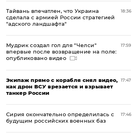
Тайвань впечатлен, что Украина
18:36
сделала с армией России стратегией
"адского ландшафта"
Мудрик создал гол для "Челси"
17:59
впервые после возвращение на поле:
опубликовано видео
Экипаж прямо с корабля снял видео,
17:47
как дрон ВСУ врезается и взрывает
танкер России
Сирия окончательно определилась с
17:46
будущим российских военных баз