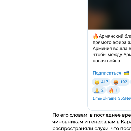
По его словам, в последнее вр
чиновникам и генералам в Кара
распространяли слухи, что по