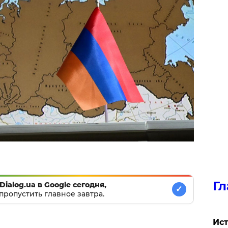
Гл
Dialog.ua в Google сегодня,
✓
пропустить главное завтра.
Ист