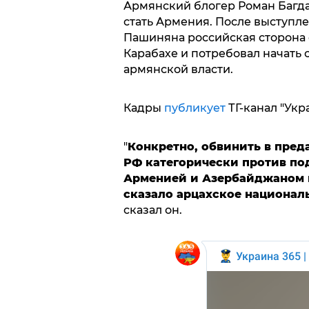
Армянский блогер Роман Багда
стать Армения. После выступ
Пашиняна российская сторона 
Карабахе и потребовал начать
армянской власти.
Кадры
публикует
ТГ-канал "Укра
"
Конкретно, обвинить в пред
РФ категорически против по
Арменией и Азербайджаном и 
сказало арцахское националь
сказал он.