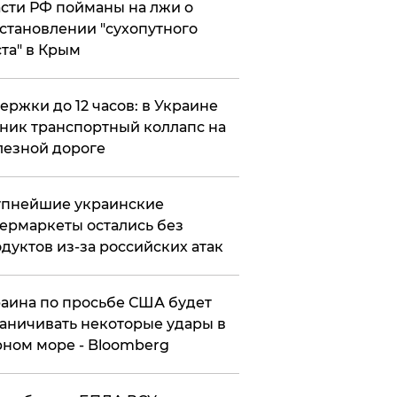
сти РФ пойманы на лжи о
становлении "сухопутного
та" в Крым
ержки до 12 часов: в Украине
ник транспортный коллапс на
езной дороге
упнейшие украинские
ермаркеты остались без
дуктов из-за российских атак
аина по просьбе США будет
аничивать некоторые удары в
ном море - Bloomberg