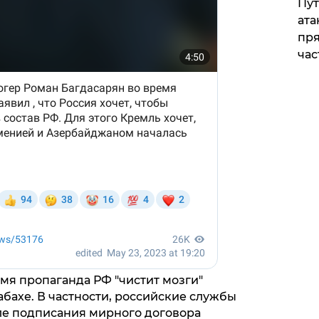
Пут
ата
пря
час
емя пропаганда РФ "чистит мозги"
бахе. В частности, российские службы
сле подписания мирного договора