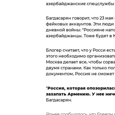
азербайджанские спецслужбы в
Багдасарян говорит, что 23 ма
фейковых аккаунтов. Эти люди
дневной войны: "Россияне напо
азербайджанцы. Тоже будет в К
Блогер считает, что у Росси ес
этого необходимо организовать 
Москва делает все, чтобы сор
двумя странами. Как только по
документом, Россия не сможет 
"
Россия, которая опозорилас
захапать Армению. У нее нич
Багдасарян.
Ранее сообщалось, что Ереван