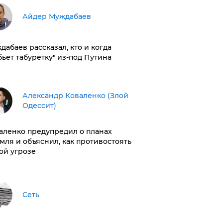
Айдер Муждабаев
дабаев рассказал, кто и когда
бьет табуретку" из-под Путина
Александр Коваленко (Злой
Одессит)
аленко предупредил о планах
мля и объяснил, как противостоять
ой угрозе
Сеть