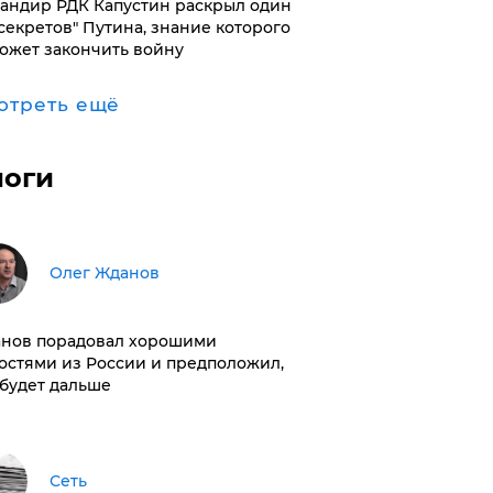
андир РДК Капустин раскрыл один
"секретов" Путина, знание которого
ожет закончить войну
отреть ещё
логи
Олег Жданов
нов порадовал хорошими
остями из России и предположил,
 будет дальше
Сеть