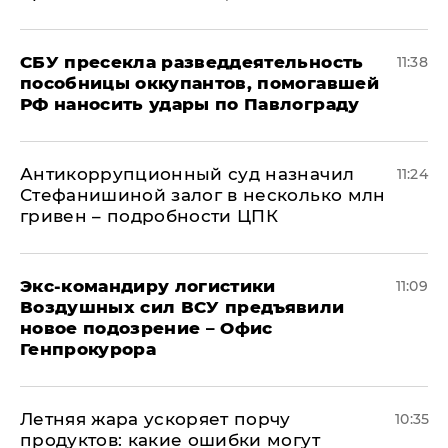
СБУ пресекла разведдеятельность
11:38
пособницы оккупантов, помогавшей
РФ наносить удары по Павлограду
Антикоррупционный суд назначил
11:24
Стефанишиной залог в несколько млн
гривен – подробности ЦПК
Экс-командиру логистики
11:09
Воздушных сил ВСУ предъявили
новое подозрение – Офис
Генпрокурора
Летняя жара ускоряет порчу
10:35
продуктов: какие ошибки могут