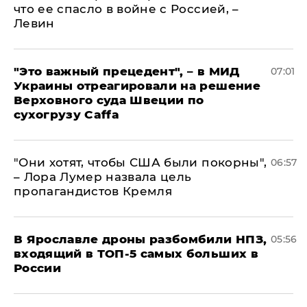
что ее спасло в войне с Россией, –
Левин
"Это важный прецедент", – в МИД
07:01
Украины отреагировали на решение
Верховного суда Швеции по
сухогрузу Caffa
"Они хотят, чтобы США были покорны",
06:57
– Лора Лумер назвала цель
пропагандистов Кремля
В Ярославле дроны разбомбили НПЗ,
05:56
входящий в ТОП-5 самых больших в
России