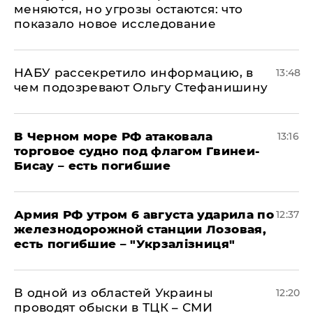
меняются, но угрозы остаются: что
показало новое исследование
НАБУ рассекретило информацию, в
13:48
чем подозревают Ольгу Стефанишину
В Черном море РФ атаковала
13:16
торговое судно под флагом Гвинеи-
Бисау – есть погибшие
Армия РФ утром 6 августа ударила по
12:37
железнодорожной станции Лозовая,
есть погибшие – "Укрзалізниця"
В одной из областей Украины
12:20
проводят обыски в ТЦК – СМИ