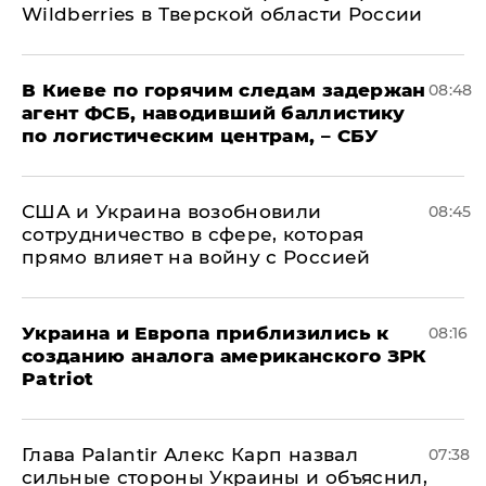
Wildberries в Тверской области России
В Киеве по горячим следам задержан
08:48
агент ФСБ, наводивший баллистику
по логистическим центрам, – СБУ
США и Украина возобновили
08:45
сотрудничество в сфере, которая
прямо влияет на войну с Россией
Украина и Европа приблизились к
08:16
созданию аналога американского ЗРК
Patriot
Глава Palantir Алекс Карп назвал
07:38
сильные стороны Украины и объяснил,