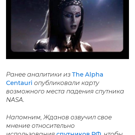
Ранее аналитики из
The Alpha
Centauri
опубликовали карту
возможного места падения спутника
NASA.
Напомним, Жданов озвучил свое
мнение относительно
использования
спутников РФ
, чтобы