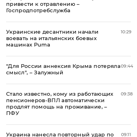
привести к отравлению –
Госпродпотребслужба
Украинские десантники начали
10:29
воевать на итальянских боевых
машинах Puma
"Для России аннексия Крыма потеряла
09:44
смысл", – Залужный
Стало известно, кому из работающих
09:38
пенсионеров-ВПЛ автоматически
продлят помощь на проживание, –
ПФУ
Украина нанесла повторный удар по
09:11