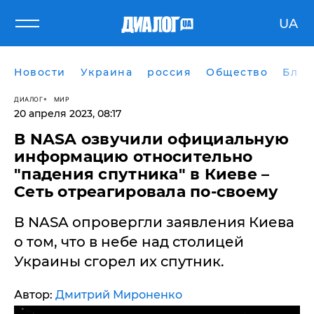
UA
Новости
Украина
россия
Общество
Блог
ДИАЛОГ
МИР
20 апреля 2023, 08:17
​В NASA озвучили официальную
информацию относительно
"падения спутника" в Киеве –
Сеть отреагировала по-своему
В NASA опровергли заявления Киева
о том, что в небе над столицей
Украины сгорел их спутник.
Автор:
Дмитрий Мироненко