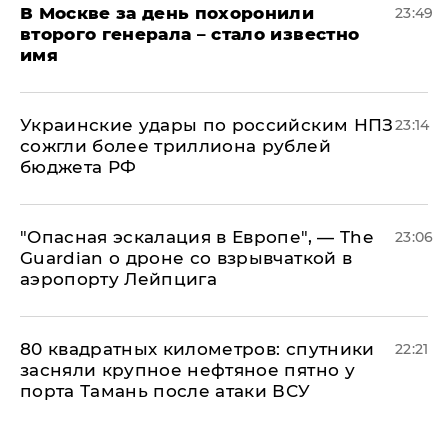
В Москве за день похоронили
23:49
второго генерала – стало известно
имя
Украинские удары по российским НПЗ
23:14
сожгли более триллиона рублей
бюджета РФ
"Опасная эскалация в Европе", — The
23:06
Guardian о дроне со взрывчаткой в
аэропорту Лейпцига
80 квадратных километров: спутники
22:21
засняли крупное нефтяное пятно у
порта Тамань после атаки ВСУ