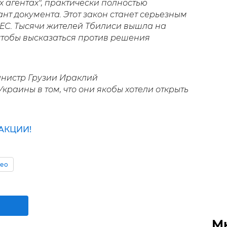
 агентах", практически полностью
т документа. Этот закон станет серьезным
 ЕС. Тысячи жителей Тбилиси вышла на
тобы высказаться против решения
инистр Грузии Ираклий
Украины в том, что они якобы хотели открыть
АКЦИИ!
ео
М