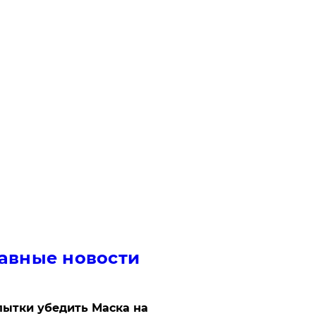
авные новости
ытки убедить Маска на