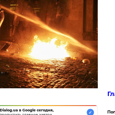
Гл
Dialog.ua в Google сегодня,
Поп
✓
пропустить главное завтра.