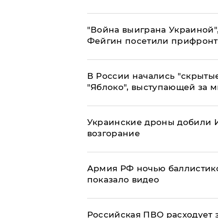
"Война выиграна Украиной"
Фейгин посетили прифронт
В России начались "скрыты
"Яблоко", выступающей за 
Украинские дроны добили И
возгорание
Армия РФ ночью баллистико
показало видео
Российская ПВО расходует з