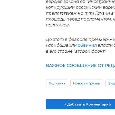
версию закона об "иностранных
копирующий российский вариан
препятствием на пути Грузии в
площадь перед парламентом, ч
политиков.
До этого в феврале премьер-м
Гарибашвили
обвинил
власти 
в его стране "второй фронт".
ВАЖНОЕ СООБЩЕНИЕ ОТ РЕД
Политика
Новости Грузии
Вид
+ Добавить Комментарий