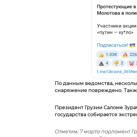
По данным ведомства, несколь
снаряжение повреждено. Такж
Президент Грузии Саломе Зура
государства собирается экстре
Отметим, 7 марта парламент Г