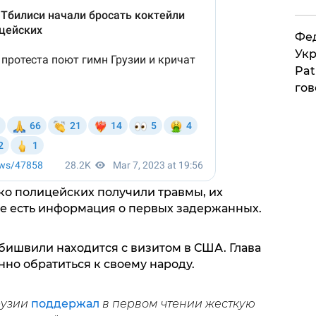
Фед
Укр
Pat
гов
ко полицейских получили травмы, их
е есть информация о первых задержанных.
бишвили находится с визитом в США. Глава
нно обратиться к своему народу.
рузии
поддержал
в первом чтении жесткую