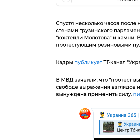
Спустя несколько часов после 
стенами грузинского парламен
"коктейли Молотова" и камни. 
протестующим резиновыми пул
Кадры
публикует
ТГ-канал "Укра
В МВД заявили, что "протест в
свободе выражения взглядов и
вынуждена применить силу,
п