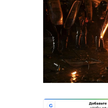
Добавьте 
G
чтобы не 