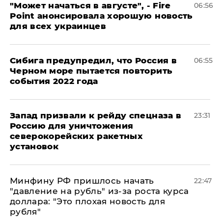
"Может начаться в августе", - Fire
06:56
Point анонсировала хорошую новость
для всех украинцев
Сибига предупредил, что Россия в
06:55
Черном море пытается повторить
события 2022 года
Запад призвали к рейду спецназа в
23:31
Россию для уничтожения
северокорейских ракетных
установок
Минфину РФ пришлось начать
22:47
"давление на рубль" из-за роста курса
доллара: "Это плохая новость для
рубля"