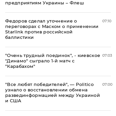
предприятиям Украины – Флеш
Федоров сделал уточнение о
07:10
переговорах с Маском о применении
Starlink против российской
баллистики
"Очень трудный поединок", - киевское
07:03
"Динамо" сыграло 1-й матч с
"Карабахом"
​"Все любят победителей", — Politico
07:00
узнало о восстановлении обмена
развединформацией между Украиной
и США