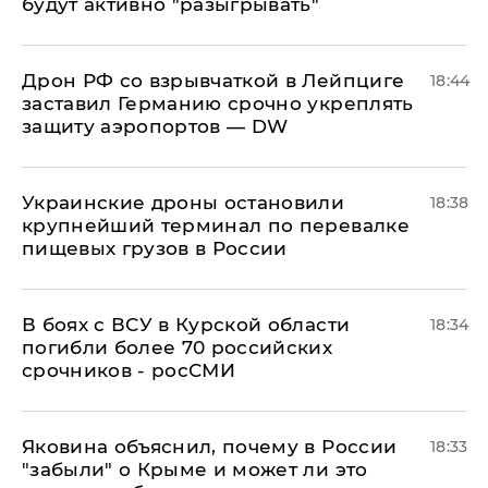
будут активно "разыгрывать"
​Дрон РФ со взрывчаткой в Лейпциге
18:44
заставил Германию срочно укреплять
защиту аэропортов — DW
Украинские дроны остановили
18:38
крупнейший терминал по перевалке
пищевых грузов в России
В боях с ВСУ в Курской области
18:34
погибли более 70 российских
срочников - росСМИ
Яковина объяснил, почему в России
18:33
"забыли" о Крыме и может ли это