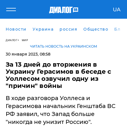
UA
Новости
Украина
россия
Общество
Блог
ДИАЛОГ
МИР
ЧИТАТЬ НОВОСТЬ НА УКРАИНСКОМ
30 января 2023, 08:58
​За 13 дней до вторжения в
Украину Герасимов в беседе с
Уоллесом озвучил одну из
"причин" войны
В ходе разговора Уоллеса и
Герасимова начальник Генштаба ВС
РФ заявил, что Запад больше
"никогда не унизит Россию".