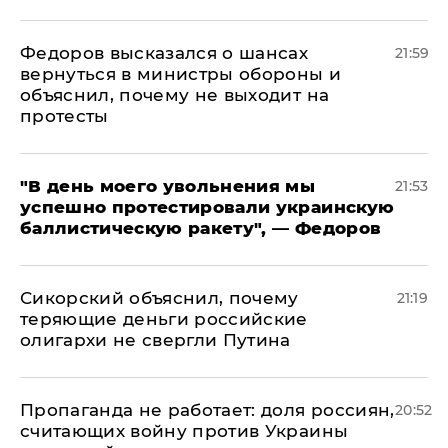
Федоров высказался о шансах
21:59
вернуться в министры обороны и
объяснил, почему не выходит на
протесты
​"В день моего увольнения мы
21:53
успешно протестировали украинскую
баллистическую ракету", — Федоров
Сикорский объяснил, почему
21:19
теряющие деньги российские
олигархи не свергли Путина
​Пропаганда не работает: доля россиян,
20:52
считающих войну против Украины