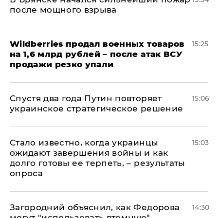
после мощного взрыва
​Wildberries продал военных товаров
15:25
на 1,6 млрд рублей – после атак ВСУ
продажи резко упали
Спустя два года Путин повторяет
15:06
украинское стратегическое решение
Стало известно, когда украинцы
15:03
ожидают завершения войны и как
долго готовы ее терпеть, – результаты
опроса
Загородний объяснил, как Федорова
14:30
могут "использовать втемную",