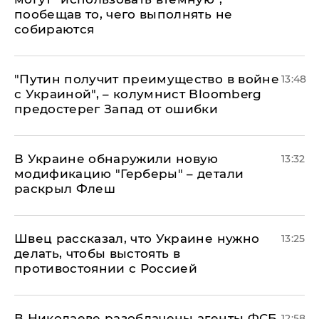
пообещав то, чего выполнять не
собираются
"Путин получит преимущество в войне
13:48
с Украиной", – колумнист Bloomberg
предостерег Запад от ошибки
В Украине обнаружили новую
13:32
модификацию "Герберы" – детали
раскрыл Флеш
Швец рассказал, что Украине нужно
13:25
делать, чтобы выстоять в
противостоянии с Россией
В Николаеве разоблачены агенты ФСБ
12:58