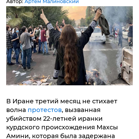
Автор:
Артем Малиновский
В Иране третий месяц не стихает
волна
протестов
, вызванная
убийством 22-летней иранки
курдского происхождения Махсы
Амини, которая была задержана