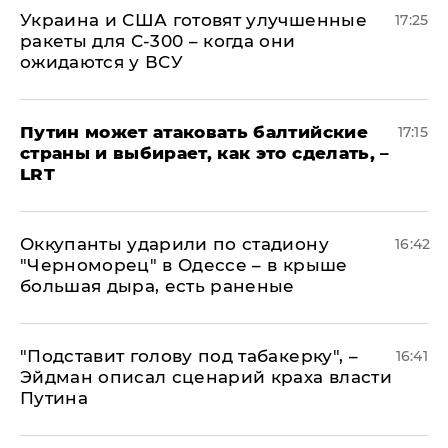
Украина и США готовят улучшенные
17:25
ракеты для С-300 – когда они
ожидаются у ВСУ
Путин может атаковать балтийские
17:15
страны и выбирает, как это сделать, –
LRT
Оккупанты ударили по стадиону
16:42
"Черноморец" в Одессе – в крыше
большая дыра, есть раненые
​"Подставит голову под табакерку", –
16:41
Эйдман описал сценарий краха власти
Путина