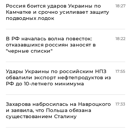
Россия боится ударов Украины по
18:27
Камчатке и срочно усиливает защиту
подводных лодок
​В РФ началась волна повесток:
18:22
отказавшихся россиян заносят в
"черные списки"
Удары Украины по российским НПЗ
17:55
обвалили экспорт нефтепродуктов из
РФ до 10-летнего минимума
​Захарова набросилась на Навроцкого
17:33
и заявила, что Польша обязана
существованием Сталину