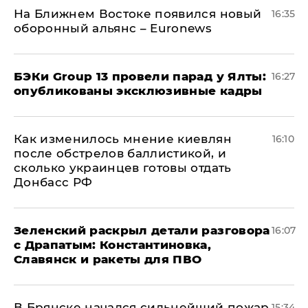
На Ближнем Востоке появился новый
16:35
оборонный альянс – Euronews
​БЭКи Group 13 провели парад у Ялты:
16:27
опубликованы эксклюзивные кадры
Как изменилось мнение киевлян
16:10
после обстрелов баллистикой, и
сколько украинцев готовы отдать
Донбасс РФ
​Зеленский раскрыл детали разговора
16:07
с Драпатым: Константиновка,
Славянск и ракеты для ПВО
В Брянске начался сильнейший пожар
15:34