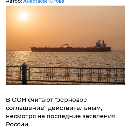
Автор:
Анастасія Югова
В ООН считают "зерновое
соглашение" действительным,
несмотря на последние заявления
России.