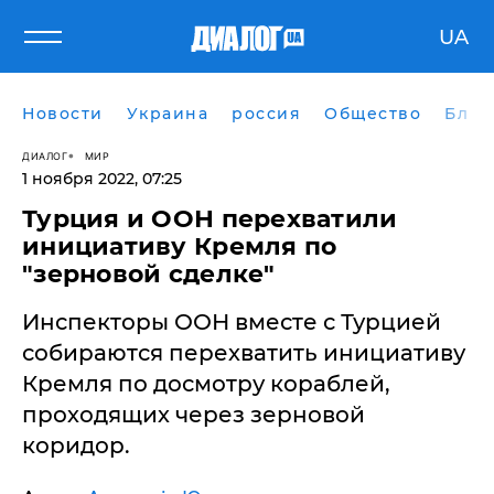
UA
Новости
Украина
россия
Общество
Блог
ДИАЛОГ
МИР
1 ноября 2022, 07:25
Турция и ООН перехватили
инициативу Кремля по
"зерновой сделке"
Инспекторы ООН вместе с Турцией
собираются перехватить инициативу
Кремля по досмотру кораблей,
проходящих через зерновой
коридор.