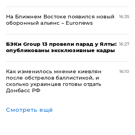
На Ближнем Востоке появился новый
16:35
оборонный альянс – Euronews
​БЭКи Group 13 провели парад у Ялты:
16:27
опубликованы эксклюзивные кадры
Как изменилось мнение киевлян
16:10
после обстрелов баллистикой, и
сколько украинцев готовы отдать
Донбасс РФ
Смотреть ещё