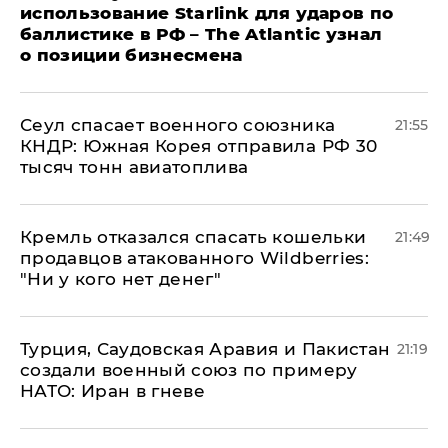
использование Starlink для ударов по
баллистике в РФ – The Atlantic узнал
о позиции бизнесмена
​Сеул спасает военного союзника
21:55
КНДР: Южная Корея отправила РФ 30
тысяч тонн авиатоплива
Кремль отказался спасать кошельки
21:49
продавцов атакованного Wildberries:
"Ни у кого нет денег"
Турция, Саудовская Аравия и Пакистан
21:19
создали военный союз по примеру
НАТО: Иран в гневе