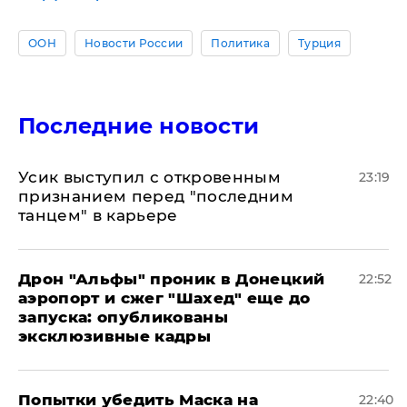
ООН
Новости России
Политика
Турция
Последние новости
Усик выступил с откровенным
23:19
признанием перед "последним
танцем" в карьере
Дрон "Альфы" проник в Донецкий
22:52
аэропорт и сжег "Шахед" еще до
запуска: опубликованы
эксклюзивные кадры
Попытки убедить Маска на
22:40