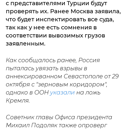
с представителями Турции будут
проверять их. Ранее Москва заявила,
что будет инспектировать все суда,
так как у нее есть сомнения в
соответствии вывозимых грузов
заявленным.
Как сообщалось ранее, Россия
пыталась увязать взрывы в
аннексированном Севастополе от 29
октября с "зерновым коридором",
однако в ООН
указали
на ложь
Кремля.
Советник главы Офиса президента
Михаил Подоляк также опроверг