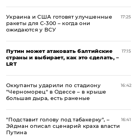
Украина и США готовят улучшенные
17:25
ракеты для С-300 – когда они
ожидаются у ВСУ
Путин может атаковать балтийские
17:15
страны и выбирает, как это сделать, –
LRT
Оккупанты ударили по стадиону
16:42
"Черноморец" в Одессе – в крыше
большая дыра, есть раненые
​"Подставит голову под табакерку", –
16:41
Эйдман описал сценарий краха власти
Путина