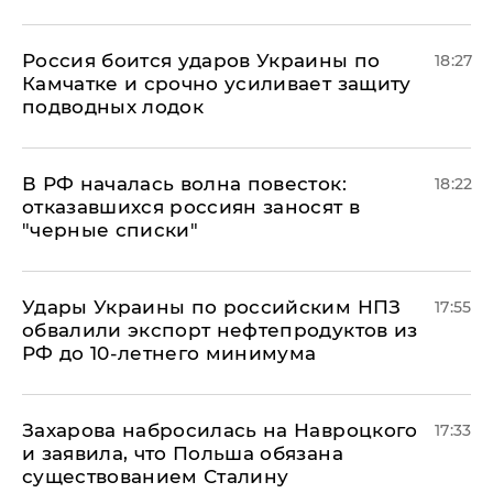
Россия боится ударов Украины по
18:27
Камчатке и срочно усиливает защиту
подводных лодок
​В РФ началась волна повесток:
18:22
отказавшихся россиян заносят в
"черные списки"
Удары Украины по российским НПЗ
17:55
обвалили экспорт нефтепродуктов из
РФ до 10-летнего минимума
​Захарова набросилась на Навроцкого
17:33
и заявила, что Польша обязана
существованием Сталину