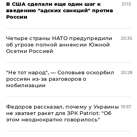
В США сделали еще один шаг к
21:15
введению "адских санкций" против
России
Четыре страны НАТО предупредили
20:35
об угрозе полной аннексии Южной
Осетии Россией
​"Не тот народ", — Соловьев оскорбил
20:28
россиян из-за разговоров о
мобилизации
Федоров рассказал, почему у Украины
19:57
не хватает ракет для ЗРК Patriot: "Об
этом неоднократно говорилось"