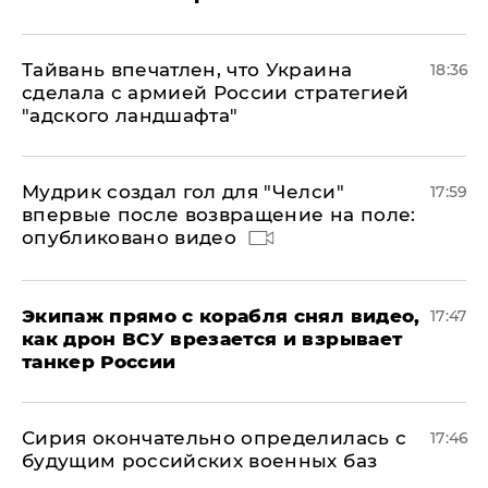
Тайвань впечатлен, что Украина
18:36
сделала с армией России стратегией
"адского ландшафта"
Мудрик создал гол для "Челси"
17:59
впервые после возвращение на поле:
опубликовано видео
Экипаж прямо с корабля снял видео,
17:47
как дрон ВСУ врезается и взрывает
танкер России
Сирия окончательно определилась с
17:46
будущим российских военных баз