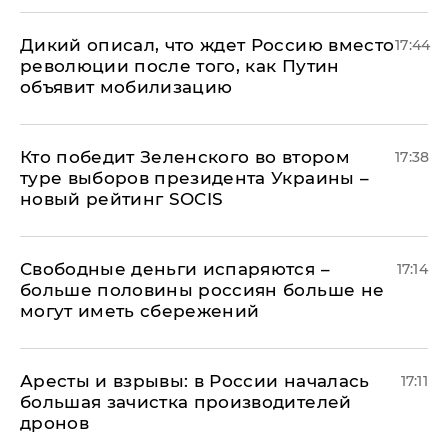
Дикий описал, что ждет Россию вместо
17:44
революции после того, как Путин
объявит мобилизацию
Кто победит Зеленского во втором
17:38
туре выборов президента Украины –
новый рейтинг SOCIS
Свободные деньги испаряются –
17:14
больше половины россиян больше не
могут иметь сбережений
Аресты и взрывы: в России началась
17:11
большая зачистка производителей
дронов