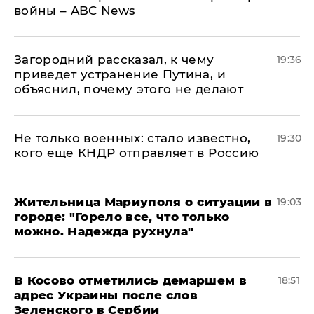
войны – ABC News
Загородний рассказал, к чему
19:36
приведет устранение Путина, и
объяснил, почему этого не делают
Не только военных: стало известно,
19:30
кого еще КНДР отправляет в Россию
Жительница Мариуполя о ситуации в
19:03
городе: "Горело все, что только
можно. Надежда рухнула"
В Косово отметились демаршем в
18:51
адрес Украины после слов
Зеленского в Сербии