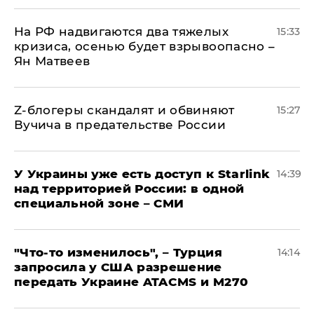
На РФ надвигаются два тяжелых
15:33
кризиса, осенью будет взрывоопасно –
Ян Матвеев
Z-блогеры скандалят и обвиняют
15:27
Вучича в предательстве России
У Украины уже есть доступ к Starlink
14:39
над территорией России: в одной
специальной зоне – СМИ
​"Что-то изменилось", – Турция
14:14
запросила у США разрешение
передать Украине ATACMS и M270