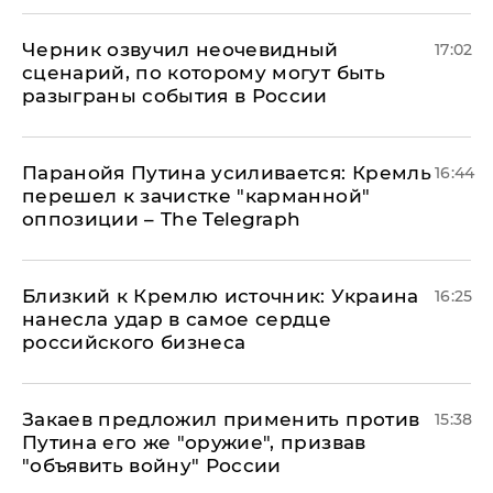
Черник озвучил неочевидный
17:02
сценарий, по которому могут быть
разыграны события в России
Паранойя Путина усиливается: Кремль
16:44
перешел к зачистке "карманной"
оппозиции – The Telegraph
Близкий к Кремлю источник: Украина
16:25
нанесла удар в самое сердце
российского бизнеса
Закаев предложил применить против
15:38
Путина его же "оружие", призвав
"объявить войну" России