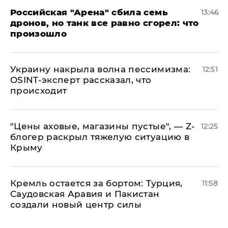
​Российская "Арена" сбила семь
13:46
дронов, но танк все равно сгорел: что
произошло
​Украину накрыла волна пессимизма:
12:51
OSINT-эксперт рассказал, что
происходит
​"Цены аховые, магазины пустые", — Z-
12:25
блогер раскрыл тяжелую ситуацию в
Крыму
​Кремль остается за бортом: Турция,
11:58
Саудовская Аравия и Пакистан
создали новый центр силы