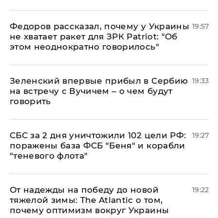
Федоров рассказал, почему у Украины
19:57
не хватает ракет для ЗРК Patriot: "Об
этом неоднократно говорилось"
Зеленский впервые прибыл в Сербию
19:33
на встречу с Вучичем – о чем будут
говорить
СБС за 2 дня уничтожили 102 цели РФ:
19:27
поражены база ФСБ "Беня" и корабли
"теневого флота"
От надежды на победу до новой
19:22
тяжелой зимы: The Atlantic о том,
почему оптимизм вокруг Украины