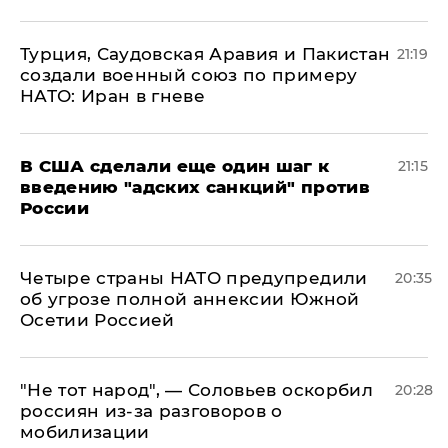
Турция, Саудовская Аравия и Пакистан
21:19
создали военный союз по примеру
НАТО: Иран в гневе
В США сделали еще один шаг к
21:15
введению "адских санкций" против
России
Четыре страны НАТО предупредили
20:35
об угрозе полной аннексии Южной
Осетии Россией
​"Не тот народ", — Соловьев оскорбил
20:28
россиян из-за разговоров о
мобилизации