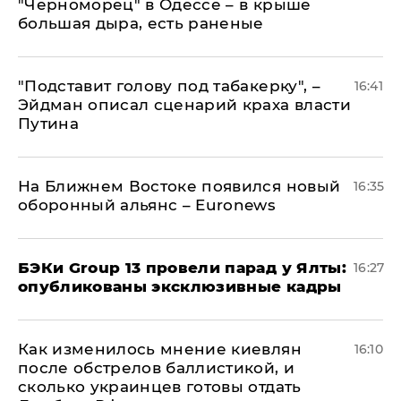
"Черноморец" в Одессе – в крыше
большая дыра, есть раненые
​"Подставит голову под табакерку", –
16:41
Эйдман описал сценарий краха власти
Путина
На Ближнем Востоке появился новый
16:35
оборонный альянс – Euronews
​БЭКи Group 13 провели парад у Ялты:
16:27
опубликованы эксклюзивные кадры
Как изменилось мнение киевлян
16:10
после обстрелов баллистикой, и
сколько украинцев готовы отдать