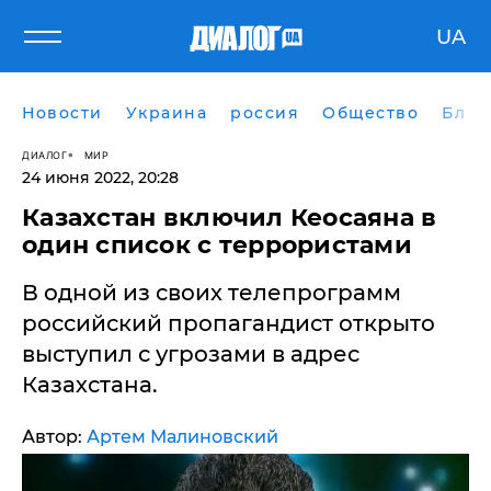
UA
Новости
Украина
россия
Общество
Блог
ДИАЛОГ
МИР
24 июня 2022, 20:28
Казахстан включил Кеосаяна в
один список с террористами
В одной из своих телепрограмм
российский пропагандист открыто
выступил с угрозами в адрес
Казахстана.
Автор:
Артем Малиновский