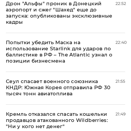
Дрон "Альфы" проник в Донецкий
22:52
аэропорт и сжег "Шахед" еще до
запуска: опубликованы эксклюзивные
кадры
Попытки убедить Маска на
22:40
использование Starlink для ударов по
баллистике в РФ – The Atlantic узнал о
позиции бизнесмена
​Сеул спасает военного союзника
21:55
КНДР: Южная Корея отправила РФ 30
тысяч тонн авиатоплива
Кремль отказался спасать кошельки
21:49
продавцов атакованного Wildberries:
"Ни у кого нет денег"