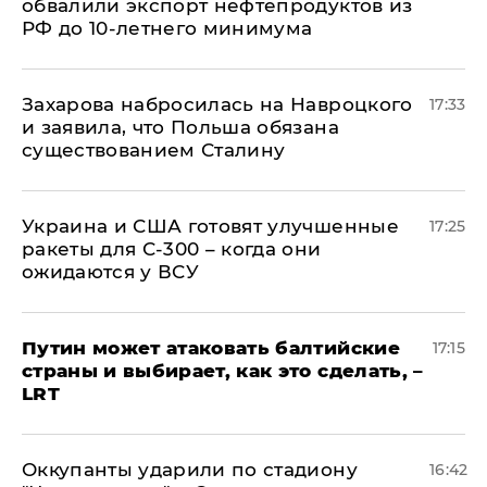
обвалили экспорт нефтепродуктов из
РФ до 10-летнего минимума
​Захарова набросилась на Навроцкого
17:33
и заявила, что Польша обязана
существованием Сталину
Украина и США готовят улучшенные
17:25
ракеты для С-300 – когда они
ожидаются у ВСУ
Путин может атаковать балтийские
17:15
страны и выбирает, как это сделать, –
LRT
Оккупанты ударили по стадиону
16:42