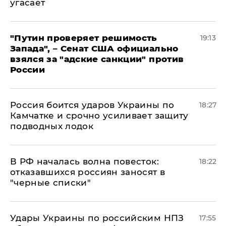
угасает
"Путин проверяет решимость
19:13
Запада", – Сенат США официально
взялся за "адские санкции" против
России
Россия боится ударов Украины по
18:27
Камчатке и срочно усиливает защиту
подводных лодок
​В РФ началась волна повесток:
18:22
отказавшихся россиян заносят в
"черные списки"
Удары Украины по российским НПЗ
17:55