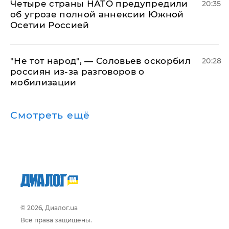
Четыре страны НАТО предупредили
20:35
об угрозе полной аннексии Южной
Осетии Россией
​"Не тот народ", — Соловьев оскорбил
20:28
россиян из-за разговоров о
мобилизации
Смотреть ещё
© 2026, Диалог.ua
Все права защищены.