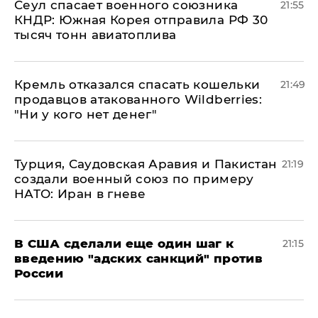
​Сеул спасает военного союзника
21:55
КНДР: Южная Корея отправила РФ 30
тысяч тонн авиатоплива
Кремль отказался спасать кошельки
21:49
продавцов атакованного Wildberries:
"Ни у кого нет денег"
Турция, Саудовская Аравия и Пакистан
21:19
создали военный союз по примеру
НАТО: Иран в гневе
В США сделали еще один шаг к
21:15
введению "адских санкций" против
России