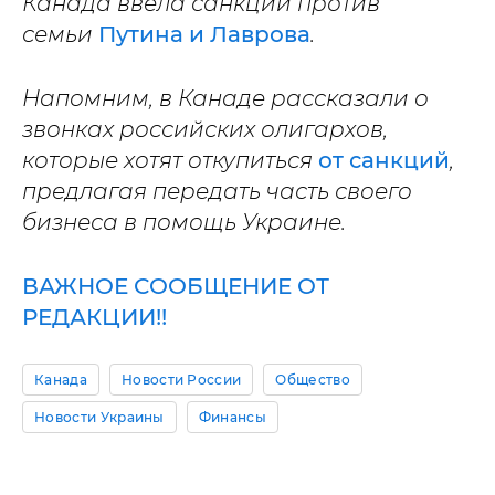
Канада ввела санкции против
семьи
Путина и Лаврова
.
Напомним, в Канаде рассказали о
звонках российских олигархов,
которые хотят откупиться
от санкций
,
предлагая передать часть своего
бизнеса в помощь Украине.
ВАЖНОЕ СООБЩЕНИЕ ОТ
РЕДАКЦИИ!!
Канада
Новости России
Общество
Новости Украины
Финансы