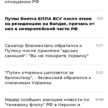
отношении РФ
Путин боится БПЛА ВСУ после атаки
11:51
на резиденцию на Валдае, прячась от
них в неевропейской части РФ
Сенатор Блюменталь обратился к
11:37
Путину после принятия "адских
санкций": "Вы не покорите Украину"
"Путин отчаянно цепляется за
11:33
баллистику", - Зеленский обратился к
союзникам Украины
Мадяр сообщил хорошие новости по
10:59
"теневому флоту" РФ в Черном и