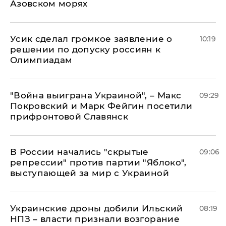
Азовском морях
Усик сделал громкое заявление о
10:19
решении по допуску россиян к
Олимпиадам
"Война выиграна Украиной", – Макс
09:29
Покровский и Марк Фейгин посетили
прифронтовой Славянск
В России начались "скрытые
09:06
репрессии" против партии "Яблоко",
выступающей за мир с Украиной
Украинские дроны добили Ильский
08:19
НПЗ – власти признали возгорание