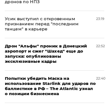
дронов по НПЗ
Усик выступил с откровенным
23:19
признанием перед "последним
танцем" в карьере
Дрон "Альфы" проник в Донецкий
22:52
аэропорт и сжег "Шахед" еще до
запуска: опубликованы
эксклюзивные кадры
Попытки убедить Маска на
22:40
использование Starlink для ударов по
баллистике в РФ – The Atlantic узнал
о позиции бизнесмена