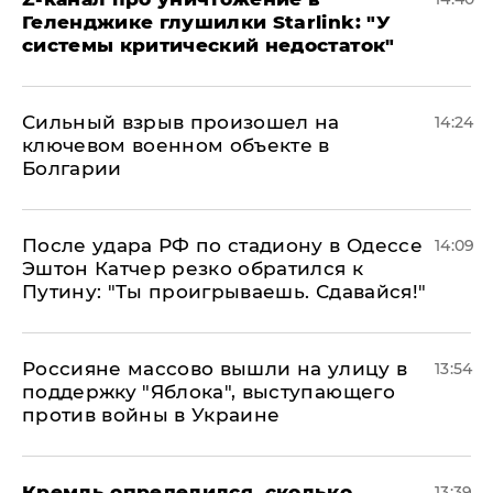
Геленджике глушилки Starlink: "У
системы критический недостаток"
Сильный взрыв произошел на
14:24
ключевом военном объекте в
Болгарии
После удара РФ по стадиону в Одессе
14:09
Эштон Катчер резко обратился к
Путину: "Ты проигрываешь. Сдавайся!"
Россияне массово вышли на улицу в
13:54
поддержку "Яблока", выступающего
против войны в Украине
Кремль определился, сколько
13:39