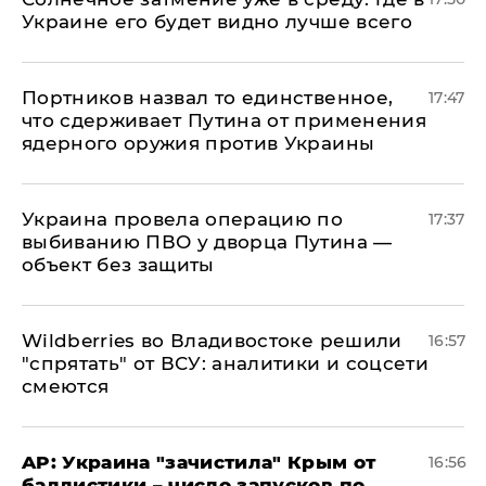
Украине его будет видно лучше всего
Портников назвал то единственное,
17:47
что сдерживает Путина от применения
ядерного оружия против Украины
Украина провела операцию по
17:37
выбиванию ПВО у дворца Путина —
объект без защиты
Wildberries во Владивостоке решили
16:57
"спрятать" от ВСУ: аналитики и соцсети
смеются
AP: Украина "зачистила" Крым от
16:56
баллистики – число запусков по