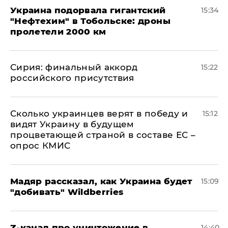
Украина подорвала гигантский
15:34
"Нефтехим" в Тобольске: дроны
пролетели 2000 км
​Сирия: финальный аккорд
15:22
российского присутствия
Сколько украинцев верят в победу и
15:12
видят Украину в будущем
процветающей страной в составе ЕС –
опрос КМИС
Мадяр рассказал, как Украина будет
15:09
"добивать" Wildberries
Z-канал про уничтожение в
14:40