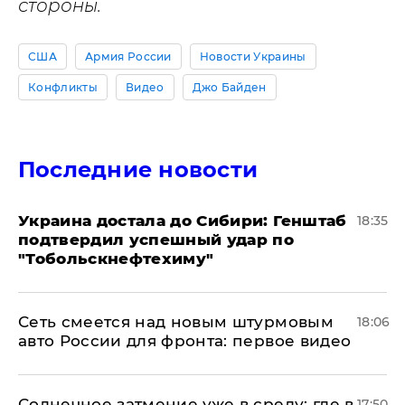
стороны.
США
Армия России
Новости Украины
Конфликты
Видео
Джо Байден
Последние новости
Украина достала до Сибири: Генштаб
18:35
подтвердил успешный удар по
"Тобольскнефтехиму"
Сеть смеется над новым штурмовым
18:06
авто России для фронта: первое видео
​Солнечное затмение уже в среду: где в
17:50