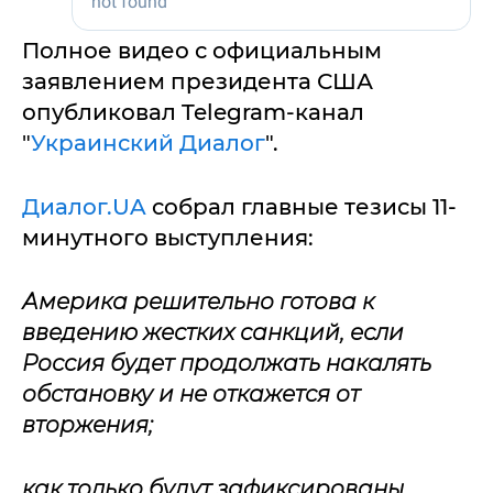
Полное видео с официальным
заявлением президента США
опубликовал Telegram-канал
"
Украинский Диалог
".
Диалог.UA
собрал главные тезисы 11-
минутного выступления:
Америка решительно готова к
введению жестких санкций, если
Россия будет продолжать накалять
обстановку и не откажется от
вторжения;
как только будут зафиксированы