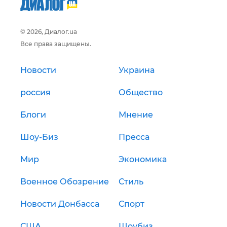
© 2026, Диалог.ua
Все права защищены.
Новости
Украина
россия
Общество
Блоги
Мнение
Шоу-Биз
Пресса
Мир
Экономика
Военное Обозрение
Стиль
Новости Донбасса
Спорт
США
Шоубиз