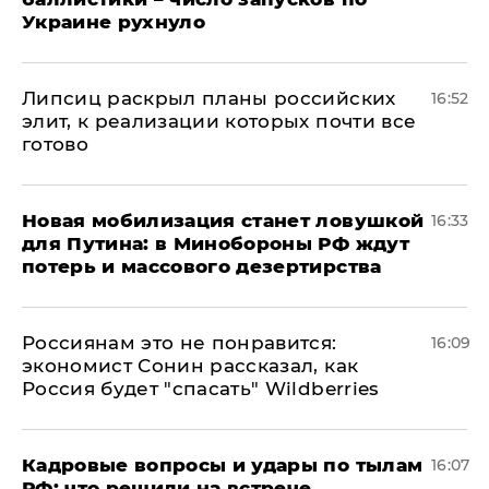
Украине рухнуло
Липсиц раскрыл планы российских
16:52
элит, к реализации которых почти все
готово
​Новая мобилизация станет ловушкой
16:33
для Путина: в Минобороны РФ ждут
потерь и массового дезертирства
Россиянам это не понравится:
16:09
экономист Сонин рассказал, как
Россия будет "спасать" Wildberries
Кадровые вопросы и удары по тылам
16:07
РФ: что решили на встрече