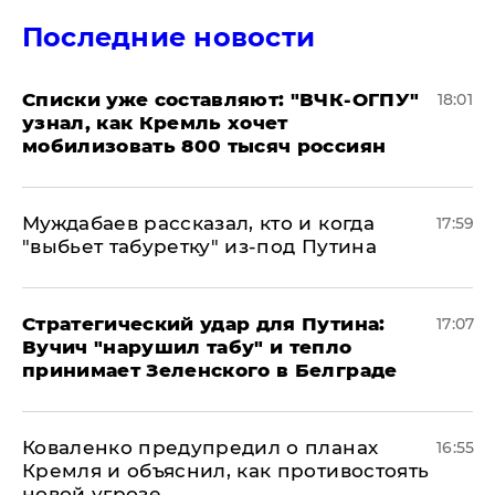
Последние новости
Списки уже составляют: "ВЧК-ОГПУ"
18:01
узнал, как Кремль хочет
мобилизовать 800 тысяч россиян
Муждабаев рассказал, кто и когда
17:59
"выбьет табуретку" из-под Путина
Стратегический удар для Путина:
17:07
Вучич "нарушил табу" и тепло
принимает Зеленского в Белграде
Коваленко предупредил о планах
16:55
Кремля и объяснил, как противостоять
новой угрозе