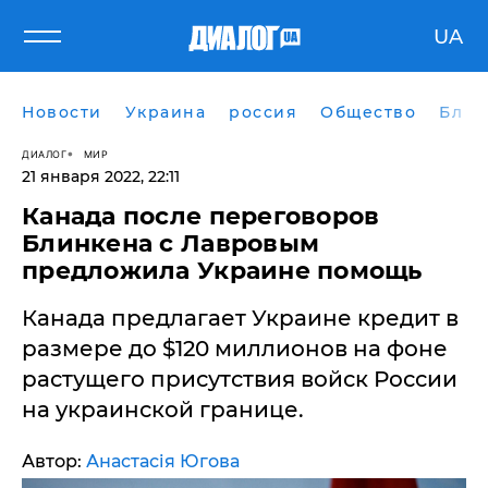
UA
Новости
Украина
россия
Общество
Блог
ДИАЛОГ
МИР
21 января 2022, 22:11
Канада после переговоров
Блинкена с Лавровым
предложила Украине помощь
Канада предлагает Украине кредит в
размере до $120 миллионов на фоне
растущего присутствия войск России
на украинской границе.
Автор:
Анастасія Югова