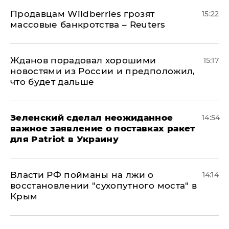
Продавцам Wildberries грозят
15:22
массовые банкротства – Reuters
Жданов порадовал хорошими
15:17
новостями из России и предположил,
что будет дальше
Зеленский сделал неожиданное
14:54
важное заявление о поставках ракет
для Patriot в Украину
Власти РФ пойманы на лжи о
14:14
восстановлении "сухопутного моста" в
Крым