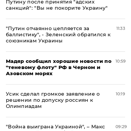
Путину после принятия "адских
санкций": "Вы не покорите Украину"
"Путин отчаянно цепляется за
11:33
баллистику", - Зеленский обратился к
союзникам Украины
Мадяр сообщил хорошие новости по
10:59
"теневому флоту" РФ в Черном и
Азовском морях
Усик сделал громкое заявление о
10:19
решении по допуску россиян к
Олимпиадам
"Война выиграна Украиной", – Макс
09:29