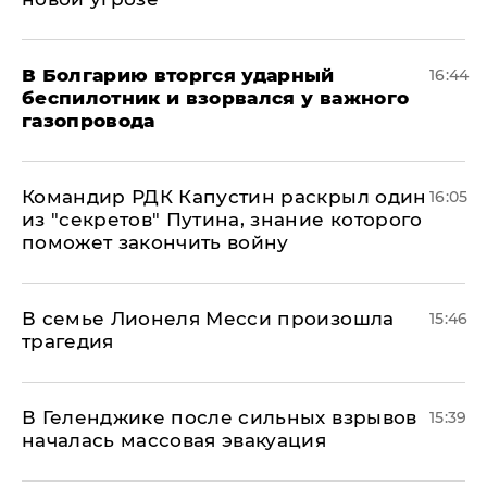
В Болгарию вторгся ударный
16:44
беспилотник и взорвался у важного
газопровода
Командир РДК Капустин раскрыл один
16:05
из "секретов" Путина, знание которого
поможет закончить войну
В семье Лионеля Месси произошла
15:46
трагедия
В Геленджике после сильных взрывов
15:39
началась массовая эвакуация