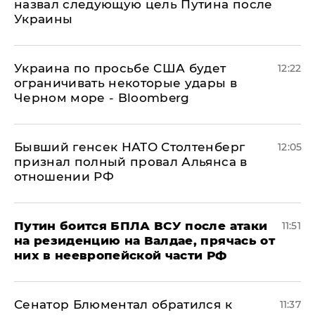
назвал следующую цель Путина после
Украины
Украина по просьбе США будет
12:22
ограничивать некоторые удары в
Черном море - Bloomberg
Бывший генсек НАТО Столтенберг
12:05
признал полный провал Альянса в
отношении РФ
Путин боится БПЛА ВСУ после атаки
11:51
на резиденцию на Валдае, прячась от
них в неевропейской части РФ
Сенатор Блюментал обратился к
11:37