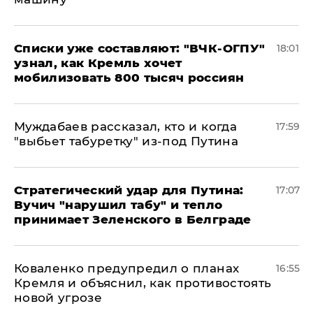
Списки уже составляют: "ВЧК-ОГПУ"
18:01
узнал, как Кремль хочет
мобилизовать 800 тысяч россиян
Муждабаев рассказал, кто и когда
17:59
"выбьет табуретку" из-под Путина
Стратегический удар для Путина:
17:07
Вучич "нарушил табу" и тепло
принимает Зеленского в Белграде
Коваленко предупредил о планах
16:55
Кремля и объяснил, как противостоять
новой угрозе