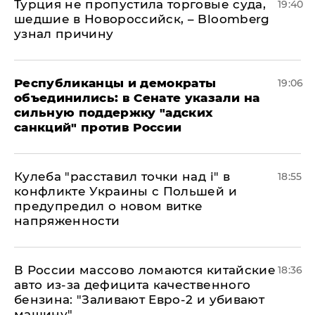
Турция не пропустила торговые суда,
19:40
шедшие в Новороссийск, – Bloomberg
узнал причину
Республиканцы и демократы
19:06
объединились: в Сенате указали на
сильную поддержку "адских
санкций" против России
Кулеба "расставил точки над і" в
18:55
конфликте Украины с Польшей и
предупредил о новом витке
напряженности
В России массово ломаются китайские
18:36
авто из-за дефицита качественного
бензина: "Заливают Евро-2 и убивают
машину"