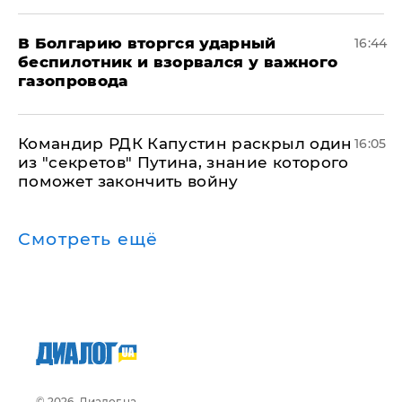
В Болгарию вторгся ударный
16:44
беспилотник и взорвался у важного
газопровода
Командир РДК Капустин раскрыл один
16:05
из "секретов" Путина, знание которого
поможет закончить войну
Смотреть ещё
© 2026, Диалог.ua