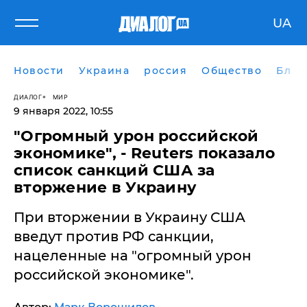
UA
Новости
Украина
россия
Общество
Блог
ДИАЛОГ
МИР
9 января 2022, 10:55
"Огромный урон российской
экономике", - Reuters показало
список санкций США за
вторжение в Украину
При вторжении в Украину США
введут против РФ санкции,
нацеленные на "огромный урон
российской экономике".