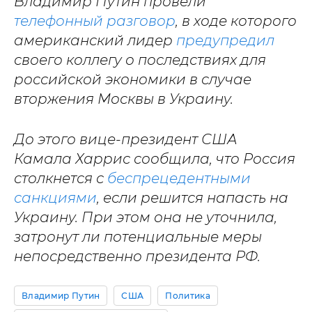
Владимир Путин провели
телефонный разговор
, в ходе которого
американский лидер
предупредил
своего коллегу о последствиях для
российской экономики в случае
вторжения Москвы в Украину.
До этого вице-президент США
Камала Харрис сообщила, что Россия
столкнется с
беспрецедентными
санкциями
, если решится напасть на
Украину. При этом она не уточнила,
затронут ли потенциальные меры
непосредственно президента РФ.
Владимир Путин
США
Политика