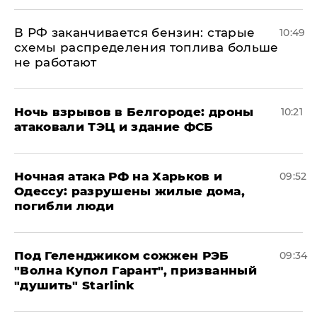
​В РФ заканчивается бензин: старые
10:49
схемы распределения топлива больше
не работают
​Ночь взрывов в Белгороде: дроны
10:21
атаковали ТЭЦ и здание ФСБ
​Ночная атака РФ на Харьков и
09:52
Одессу: разрушены жилые дома,
погибли люди
Под Геленджиком сожжен РЭБ
09:34
"Волна Купол Гарант", призванный
"душить" Starlink