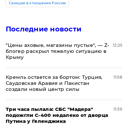
Санкции в отношении России
Последние новости
​"Цены аховые, магазины пустые", — Z-
12:25
блогер раскрыл тяжелую ситуацию в
Крыму
​Кремль остается за бортом: Турция,
11:58
Саудовская Аравия и Пакистан
создали новый центр силы
Три часа пылала: СБС "Мадяра"
11:39
подожгли С-400 недалеко от дворца
Путина у Геленджика