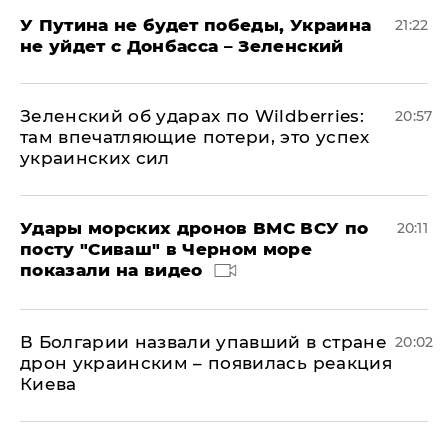
У Путина не будет победы, Украина
21:22
не уйдет с Донбасса – Зеленский
Зеленский об ударах по Wildberries:
20:57
там впечатляющие потери, это успех
украинских сил
Удары морских дронов ВМС ВСУ по
20:11
посту "Сиваш" в Черном море
показали на видео
В Болгарии назвали упавший в стране
20:02
дрон украинским – появилась реакция
Киева