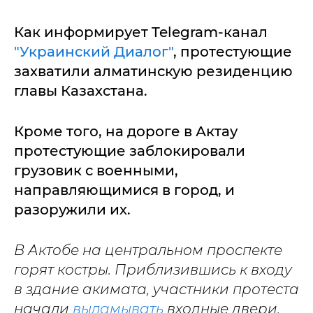
Как информирует Telegram-канал
"Украинский Диалог"
, протестующие
захватили алматинскую резиденцию
главы Казахстана.
Кроме того, на дороге в Актау
протестующие заблокировали
грузовик с военными,
направляющимися в город, и
разоружили их.
В Актобе на центральном проспекте
горят костры. Приблизившись к входу
в здание акимата, участники протеста
начали
выламывать
входные двери.