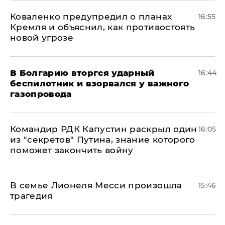
Коваленко предупредил о планах
16:55
Кремля и объяснил, как противостоять
новой угрозе
В Болгарию вторгся ударный
16:44
беспилотник и взорвался у важного
газопровода
Командир РДК Капустин раскрыл один
16:05
из "секретов" Путина, знание которого
поможет закончить войну
В семье Лионеля Месси произошла
15:46
трагедия