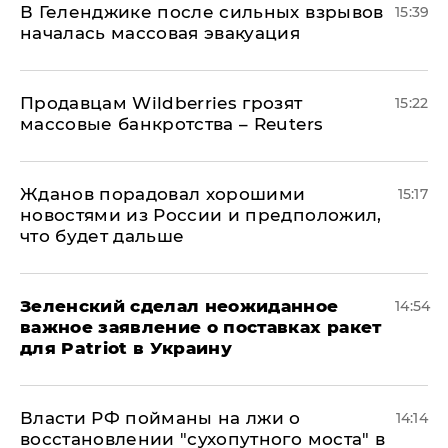
В Геленджике после сильных взрывов
15:39
началась массовая эвакуация
Продавцам Wildberries грозят
15:22
массовые банкротства – Reuters
Жданов порадовал хорошими
15:17
новостями из России и предположил,
что будет дальше
Зеленский сделал неожиданное
14:54
важное заявление о поставках ракет
для Patriot в Украину
Власти РФ пойманы на лжи о
14:14
восстановлении "сухопутного моста" в