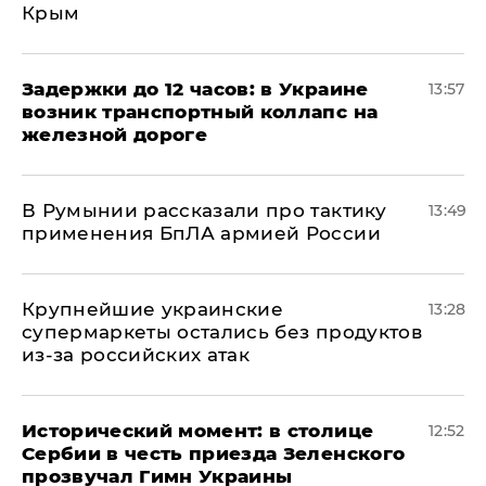
Крым
Задержки до 12 часов: в Украине
13:57
возник транспортный коллапс на
железной дороге
В Румынии рассказали про тактику
13:49
применения БпЛА армией России
Крупнейшие украинские
13:28
супермаркеты остались без продуктов
из-за российских атак
Исторический момент: в столице
12:52
Сербии в честь приезда Зеленского
прозвучал Гимн Украины