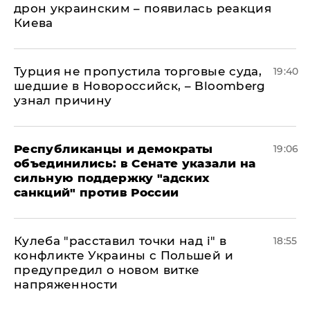
дрон украинским – появилась реакция
Киева
Турция не пропустила торговые суда,
19:40
шедшие в Новороссийск, – Bloomberg
узнал причину
Республиканцы и демократы
19:06
объединились: в Сенате указали на
сильную поддержку "адских
санкций" против России
Кулеба "расставил точки над і" в
18:55
конфликте Украины с Польшей и
предупредил о новом витке
напряженности