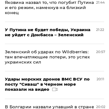
Яковина назвал то, что погубит Путина
21:44
и его режим, намекнув на близкий
конец
У Путина не будет победы, Украина
21:22
не уйдет с Донбасса – Зеленский
Зеленский об ударах по Wildberries:
20:57
там впечатляющие потери, это успех
украинских сил
Удары морских дронов ВМС ВСУ по
20:11
посту "Сиваш" в Черном море
показали на видео
В Болгарии назвали упавший в стране
20:02