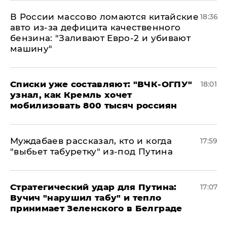
В России массово ломаются китайские
18:36
авто из-за дефицита качественного
бензина: "Заливают Евро-2 и убивают
машину"
Списки уже составляют: "ВЧК-ОГПУ"
18:01
узнал, как Кремль хочет
мобилизовать 800 тысяч россиян
Муждабаев рассказал, кто и когда
17:59
"выбьет табуретку" из-под Путина
Стратегический удар для Путина:
17:07
Вучич "нарушил табу" и тепло
принимает Зеленского в Белграде