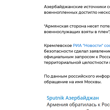
Азербайджанские источники со
военнопленных достигло неско
"Армянская сторона несет поте
военнослужащих взяты в плен",
Кремлевское
РИА "Новости" с
безопасности сделал заявление
официальным запросом к Росси
территориальной целостности в
По данным российского инфор
обращение на имя Москвы.