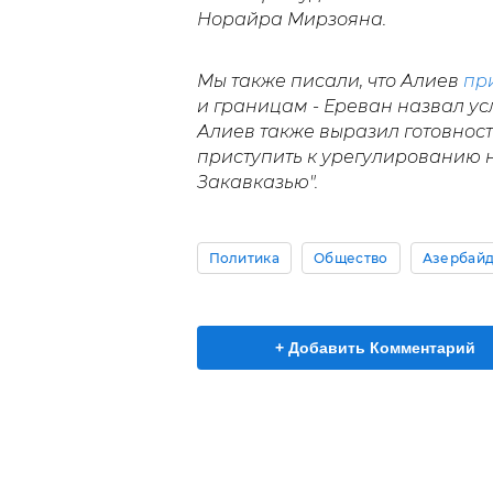
Норайра Мирзояна.
Мы также писали, что Алиев
пр
и границам - Ереван назвал у
Алиев также выразил готовност
приступить к урегулированию 
Закавказью".
Политика
Общество
Азербай
+ Добавить Комментарий