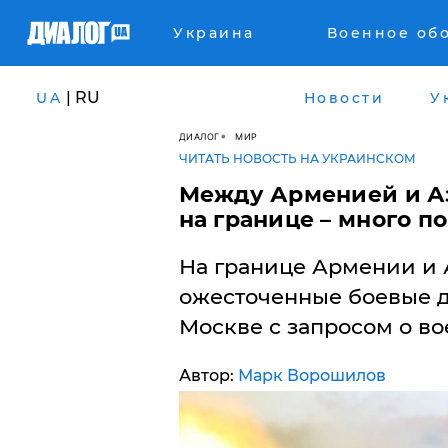
Украина
Военное об
| RU
UA
Новости
У
ДИАЛОГ
МИР
ЧИТАТЬ НОВОСТЬ НА УКРАИНСКОМ
Между Арменией и А
на границе – много п
На границе Армении и
ожесточенные боевые д
Москве с запросом о в
Автор:
Марк Ворошилов