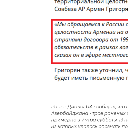
Ранее Диалог.UA сообщал, что
Азербайджана - трое раненых 
примерно в 7 утра субботы, 13 
из которых удалось опознать п