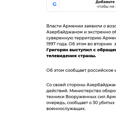
Добавьте 
G
чтобы не 
Власти Армении заявили о воз
Азербайджаном и экстренно о
суверенную территорию Армени
1997 года. Об этом во вторник
Григорян выступил с обращ
телевидения страны.
Об этом сообщает российское
Со своей стороны Азербайджа
действий. Министерство обор
техники Вооруженных сил Арм
очередь, сообщает о 30 убитых
военнослужащих.