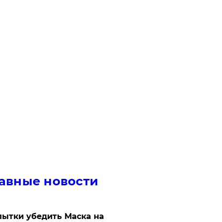
авные новости
ытки убедить Маска на