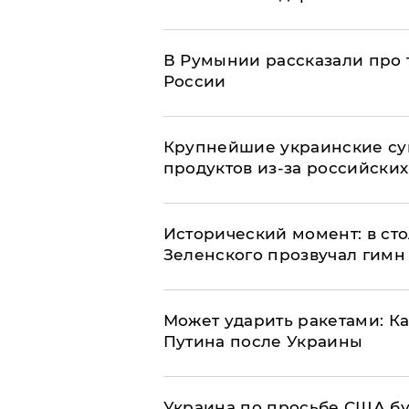
В Румынии рассказали про
России
Крупнейшие украинские су
продуктов из-за российских
Исторический момент: в ст
Зеленского прозвучал гимн
Может ударить ракетами: К
Путина после Украины
Украина по просьбе США бу